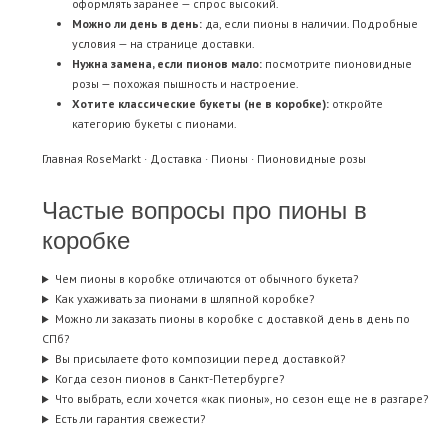
оформлять заранее — спрос высокий.
Можно ли день в день:
да, если пионы в наличии. Подробные
условия — на странице
доставки
.
Нужна замена, если пионов мало:
посмотрите
пионовидные
розы
— похожая пышность и настроение.
Хотите классические букеты (не в коробке):
откройте
категорию
букеты с пионами
.
Главная RoseMarkt
·
Доставка
·
Пионы
·
Пионовидные розы
Частые вопросы про пионы в
коробке
Чем пионы в коробке отличаются от обычного букета?
Как ухаживать за пионами в шляпной коробке?
Можно ли заказать пионы в коробке с доставкой день в день по
СПб?
Вы присылаете фото композиции перед доставкой?
Когда сезон пионов в Санкт-Петербурге?
Что выбрать, если хочется «как пионы», но сезон еще не в разгаре?
Есть ли гарантия свежести?