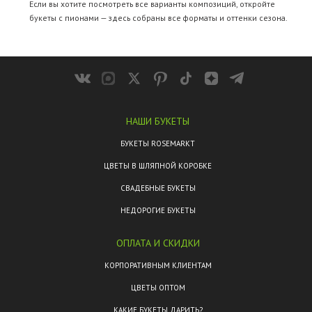
Если вы хотите посмотреть все варианты композиций, откройте
букеты с пионами
— здесь собраны все форматы и оттенки сезона.
НАШИ БУКЕТЫ
БУКЕТЫ ROSEMARKT
ЦВЕТЫ В ШЛЯПНОЙ КОРОБКЕ
СВАДЕБНЫЕ БУКЕТЫ
НЕДОРОГИЕ БУКЕТЫ
ОПЛАТА И СКИДКИ
КОРПОРАТИВНЫМ КЛИЕНТАМ
ЦВЕТЫ ОПТОМ
КАКИЕ БУКЕТЫ ДАРИТЬ?