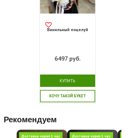
Ванильный поцелуй
6497
руб.
КУПИТЬ
ХОЧУ ТАКОЙ БУКЕТ
Рекомендуем
Доставка через 1 час
Доставка через 1 час
Доставка