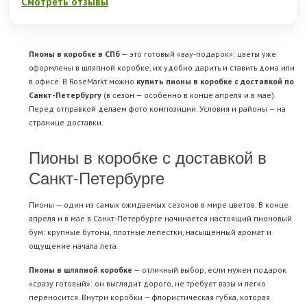
Смотреть отзывы
Пионы в коробке в СПб
— это готовый «вау-подарок»: цветы уже
оформлены в шляпной коробке, их удобно дарить и ставить дома или
в офисе. В RoseMarkt можно
купить пионы в коробке с доставкой по
Санкт-Петербургу
(в сезон — особенно в конце апреля и в мае).
Перед отправкой делаем фото композиции. Условия и районы — на
странице
доставки
.
Пионы в коробке с доставкой в
Санкт-Петербурге
Пионы — один из самых ожидаемых сезонов в мире цветов. В конце
апреля и в мае в Санкт-Петербурге начинается настоящий пионовый
бум: крупные бутоны, плотные лепестки, насыщенный аромат и
ощущение начала лета.
Пионы в шляпной коробке
— отличный выбор, если нужен подарок
«сразу готовый»: он выглядит дорого, не требует вазы и легко
переносится. Внутри коробки — флористическая губка, которая