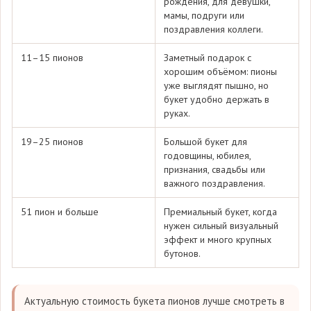
рождения, для девушки,
мамы, подруги или
поздравления коллеги.
11–15 пионов
Заметный подарок с
хорошим объёмом: пионы
уже выглядят пышно, но
букет удобно держать в
руках.
19–25 пионов
Большой букет для
годовщины, юбилея,
признания, свадьбы или
важного поздравления.
51 пион и больше
Премиальный букет, когда
нужен сильный визуальный
эффект и много крупных
бутонов.
Актуальную стоимость букета пионов лучше смотреть в