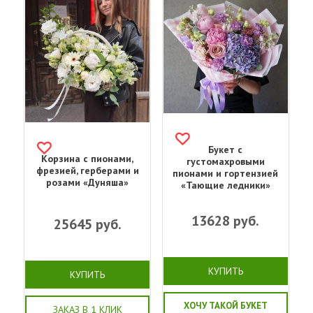
Букет с
Корзина с пионами,
густомахровыми
фрезией, герберами и
пионами и гортензией
розами «Дуняша»
«Тающие ледники»
13628
руб.
25645
руб.
КУПИТЬ
КУПИТЬ
ХОЧУ ТАКОЙ БУКЕТ
ЗАКАЗ В 1 КЛИК