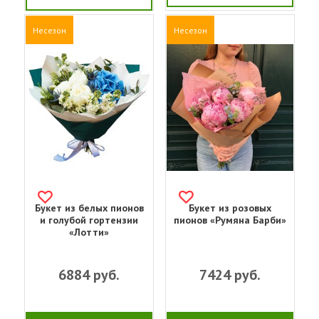
Несезон
Несезон
Букет из белых пионов
Букет из розовых
и голубой гортензии
пионов «Румяна Барби»
«Лотти»
6884
руб.
7424
руб.