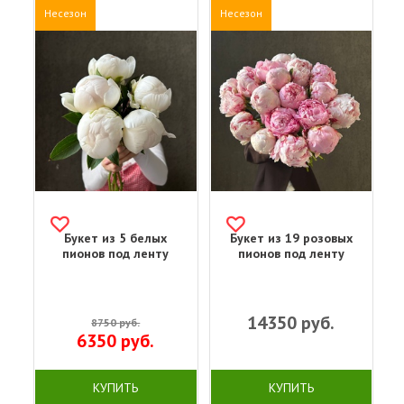
Несезон
Несезон
Букет из 5 белых
Букет из 19 розовых
пионов под ленту
пионов под ленту
14350
руб.
8750
руб.
6350
руб.
КУПИТЬ
КУПИТЬ