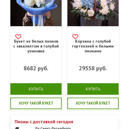
Букет из белых пионов
Корзина с голубой
с эвкалиптом в голубой
гортензией и белыми
упаковке
пионами
8682
руб.
29558
руб.
КУПИТЬ
КУПИТЬ
ХОЧУ ТАКОЙ БУКЕТ
ХОЧУ ТАКОЙ БУКЕТ
Пионы с доставкой сегодня
🚚
По Санкт-Петербургу