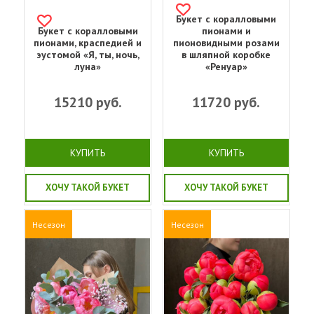
Букет с коралловыми
Букет с коралловыми
пионами и
пионами, краспедией и
пионовидными розами
эустомой «Я, ты, ночь,
в шляпной коробке
луна»
«Ренуар»
15210
руб.
11720
руб.
КУПИТЬ
КУПИТЬ
ХОЧУ ТАКОЙ БУКЕТ
ХОЧУ ТАКОЙ БУКЕТ
Несезон
Несезон