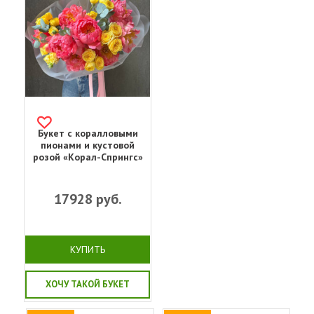
Букет с коралловыми
пионами и кустовой
розой «Корал-Спрингс»
17928
руб.
КУПИТЬ
ХОЧУ ТАКОЙ БУКЕТ