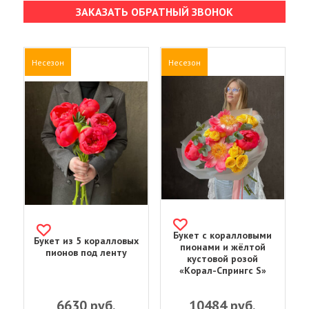
ЗАКАЗАТЬ ОБРАТНЫЙ ЗВОНОК
Несезон
Несезон
Букет с коралловыми
Букет из 5 коралловых
пионами и жёлтой
пионов под ленту
кустовой розой
«Корал-Спрингс S»
6630
руб.
10484
руб.