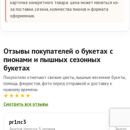
карточке конкретного товара: цена может меняться из-
за поставки, сезона, количества пионов и формата
оформления.
Отзывы покупателей о букетах с
пионами и пышных сезонных
букетах
Покупатели отмечают свежие цветы, пышные весенние букеты,
помощь флористов, фото перед отправкой и доставку к
нужному времени.
★★★★★
Смотреть все отзывы
pr1nc3
Мари
Знаток города 5 уровня
Знаток 