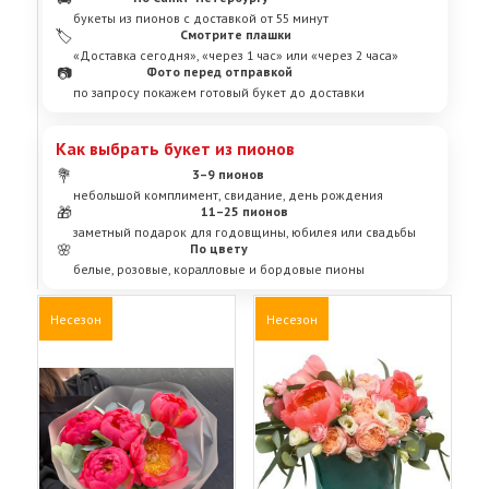
букеты из пионов с доставкой от 55 минут
🏷️
Смотрите плашки
«Доставка сегодня», «через 1 час» или «через 2 часа»
📷
Фото перед отправкой
по запросу покажем готовый букет до доставки
Как выбрать букет из пионов
💐
3–9 пионов
небольшой комплимент, свидание, день рождения
🎁
11–25 пионов
заметный подарок для годовщины, юбилея или свадьбы
🌸
По цвету
белые, розовые, коралловые и бордовые пионы
Несезон
Несезон