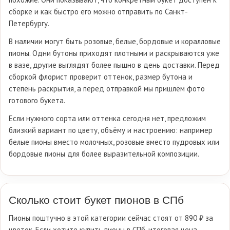
сборке и как быстро его можно отправить по Санкт-
Петербургу.
В наличии могут быть розовые, белые, бордовые и коралловые
пионы. Одни бутоны приходят плотными и раскрываются уже
в вазе, другие выглядят более пышно в день доставки. Перед
сборкой флорист проверит оттенок, размер бутона и
степень раскрытия, а перед отправкой мы пришлём фото
готового букета.
Если нужного сорта или оттенка сегодня нет, предложим
близкий вариант по цвету, объёму и настроению: например
белые пионы вместо молочных, розовые вместо пудровых или
бордовые пионы для более выразительной композиции.
Сколько стоит букет пионов в СПб
Пионы поштучно в этой категории сейчас стоят от 890 ₽ за
цветок. Если хотите купить пионы в СПб, итоговая цена