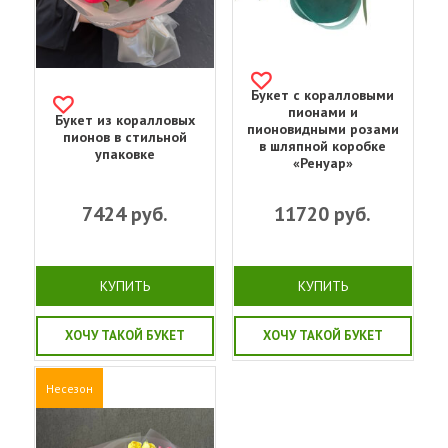
Букет с коралловыми
пионами и
Букет из коралловых
пионовидными розами
пионов в стильной
в шляпной коробке
упаковке
«Ренуар»
7424
руб.
11720
руб.
КУПИТЬ
КУПИТЬ
ХОЧУ ТАКОЙ БУКЕТ
ХОЧУ ТАКОЙ БУКЕТ
Несезон