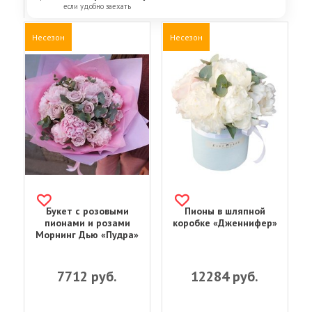
если удобно заехать
Несезон
Несезон
Букет с розовыми
Пионы в шляпной
пионами и розами
коробке «Дженнифер»
Морнинг Дью «Пудра»
7712
руб.
12284
руб.