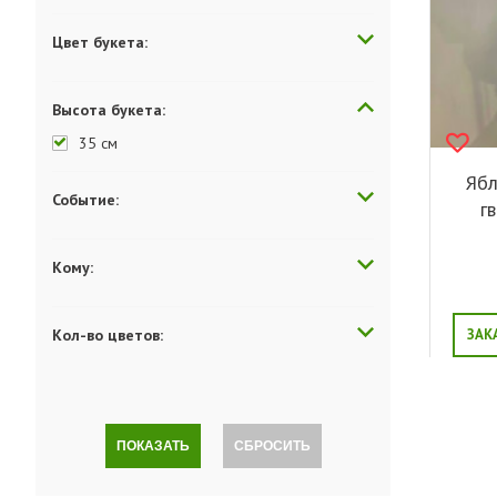
Цвет букета:
Высота букета:
35 см
Ябл
Событие:
г
Кому:
Кол-во цветов:
ЗАК
ПОКАЗАТЬ
СБРОСИТЬ