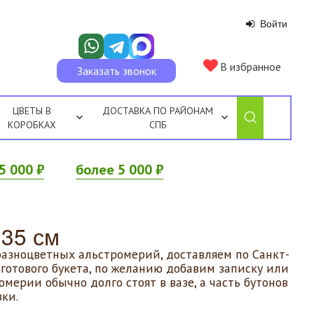
Войти
В избранное
Заказать звонок
ЦВЕТЫ В
ДОСТАВКА ПО РАЙОНАМ
КОРОБКАХ
СПБ
5 000 ₽
более 5 000 ₽
 35 см
 разноцветных альстромерий, доставляем по Санкт-
готового букета, по желанию добавим записку или
ерии обычно долго стоят в вазе, а часть бутонов
ки.