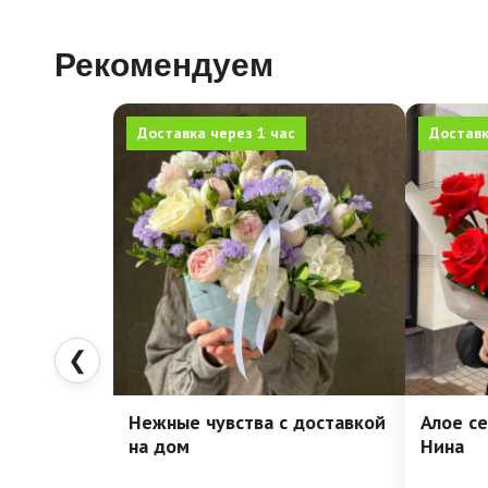
Рекомендуем
Доставка через 1 час
Доставк
❮
Нежные чувства с доставкой
Алое се
на дом
Нина