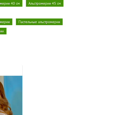
мерии 40 см
Альстромерии 45 см
омерии
Пастельные альстромерии
рии