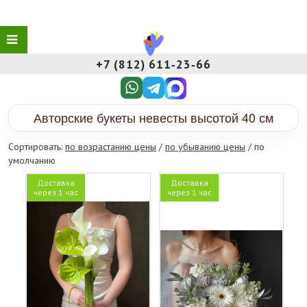
+7 (812) 611‑23‑66
Авторские букеты невесты высотой 40 см
Сортировать:
по возрастанию цены
/
по убыванию цены
/ по
умолчанию
Доставка
Доставка
через 1 час
через 1 час