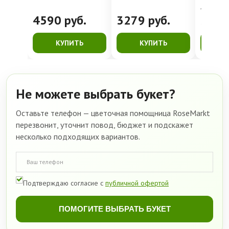
4762
руб.
4590
руб.
3279
руб.
399
КУПИТЬ
КУПИТЬ
К
Не можете выбрать букет?
Оставьте телефон — цветочная помощница RoseMarkt
перезвонит, уточнит повод, бюджет и подскажет
несколько подходящих вариантов.
Подтверждаю согласие с
публичной офертой
ПОМОГИТЕ ВЫБРАТЬ БУКЕТ