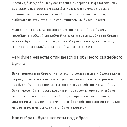
к платью, был удобен в руках, красиво смотрелся на фотографиях и
совпадал с настроением свадьбы. Нежные и яркие, авторские и
лаконичные, изысканные и особенные — как и ваша любовь, —
выберите на этой странице свой уникальный букет невесты.
Если хочется сначала посмотреть разные свадебные букеты,
перейдите в
общий свадебный каталог
. А здесь удобнее выбирать
именно букет невесты — тот, который лучше совпадёт с платьем,
настроением свадьбы и вашим образом в этот день.
Чем букет невесты отличается от обычного свадебного
букета
Букет невесты
выбирают не только по составу и цвету. Здесь важны
форма, размер, вес, посадка в руке, сочетание с платьем, ростом и тем,
как букет будет смотреться на фотографиях. Обычный свадебный
букет может быть просто красивым подарком к торжеству, а букет
невесты — это часть общего образа, которую замечают вблизи, в
движении и в кадре. Поэтому при выборе обычно смотрят не только
на цветы, но и на ощущение от букета целиком.
Как выбрать букет невесты под образ