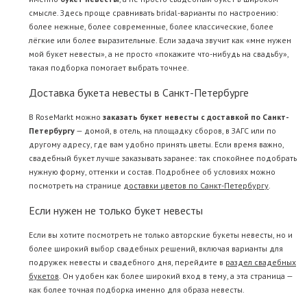
смысле. Здесь проще сравнивать bridal-варианты по настроению:
более нежные, более современные, более классические, более
лёгкие или более выразительные. Если задача звучит как «мне нужен
мой букет невесты», а не просто «покажите что-нибудь на свадьбу»,
такая подборка помогает выбрать точнее.
Доставка букета невесты в Санкт-Петербурге
В RoseMarkt можно
заказать букет невесты с доставкой по Санкт-
Петербургу
— домой, в отель, на площадку сборов, в ЗАГС или по
другому адресу, где вам удобно принять цветы. Если время важно,
свадебный букет лучше заказывать заранее: так спокойнее подобрать
нужную форму, оттенки и состав. Подробнее об условиях можно
посмотреть на странице
доставки цветов по Санкт-Петербургу
.
Если нужен не только букет невесты
Если вы хотите посмотреть не только авторские букеты невесты, но и
более широкий выбор свадебных решений, включая варианты для
подружек невесты и свадебного дня, перейдите в
раздел свадебных
букетов
. Он удобен как более широкий вход в тему, а эта страница —
как более точная подборка именно для образа невесты.