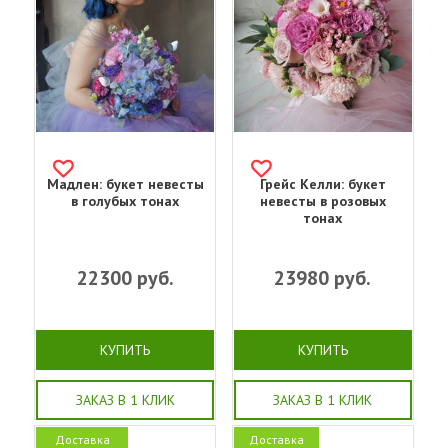
Мадлен: букет невесты
Грейс Келли: букет
в голубых тонах
невесты в розовых
тонах
22300
руб.
23980
руб.
КУПИТЬ
КУПИТЬ
ЗАКАЗ В 1 КЛИК
ЗАКАЗ В 1 КЛИК
Доставка
Доставка