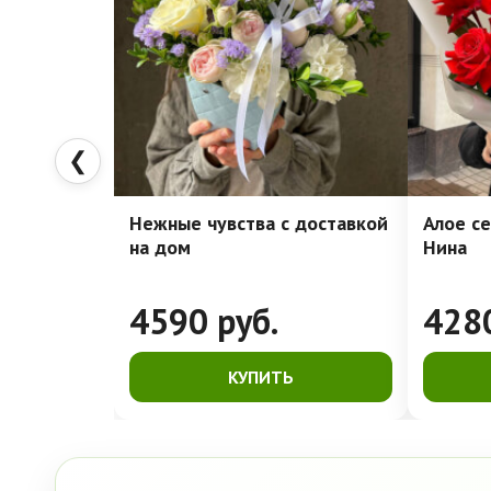
❮
Нежные чувства с доставкой
Алое се
на дом
Нина
4590
руб.
428
КУПИТЬ