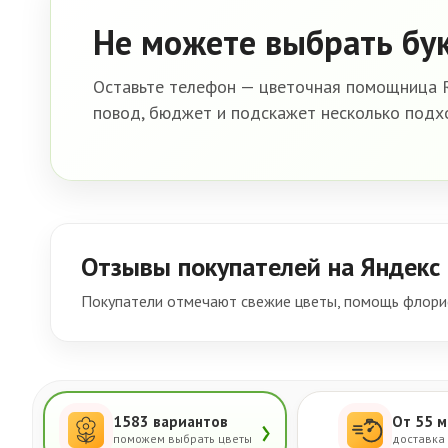
Не можете выбрать бу
Оставьте телефон — цветочная помощница R
повод, бюджет и подскажет несколько подх
Отзывы покупателей на Яндекс
Покупатели отмечают свежие цветы, помощь флорис
›
1583 вариантов
От 55 м
поможем выбрать цветы
доставка