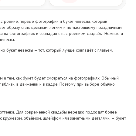
 настроение, первые фотографии и букет невесты, который
ает образу стать цельным, лёгким и по-настоящему праздничным.
лся на фотографиях и совпадал с настроением свадьбы. Нежные и
невесты.
но букет невесты — тот, который лучше совпадёт с платьем,
ом и тем, как букет будет смотреться на фотографиях. Обычный
т вблизи, в движении и в кадре. Поэтому при выборе обычно
 оттенки. Для современной свадьбы нередко подходят более
— с кружевом, объёмом, шлейфом или заметными деталями, — букет