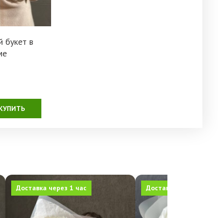
 букет в
ме
КУПИТЬ
Доставка через 1 час
Доставка через 1 час