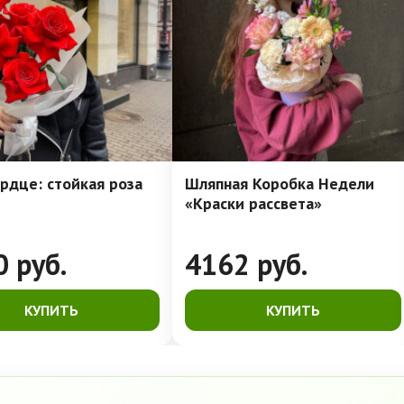
рдце: стойкая роза
Шляпная Коробка Недели
«Краски рассвета»
0
руб.
4162
руб.
КУПИТЬ
КУПИТЬ