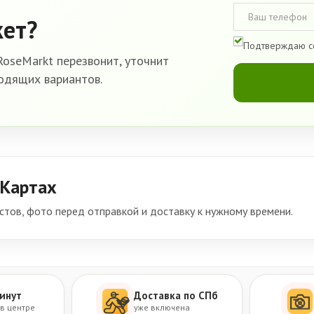
кет?
Подтверждаю с
oseMarkt перезвонит, уточнит
одящих вариантов.
 Картах
тов, фото перед отправкой и доставку к нужному времени.
инут
Доставка по СПб
 в центре
уже включена