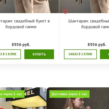
тарам: свадебный букет в
Шантарам: свадебный
бордовой гамме
бордовой гам
8956
руб.
8956
руб.
З В 1 КЛИК
КУПИТЬ
ЗАКАЗ В 1 КЛИК
а через 1 час
Доставка через 1 час