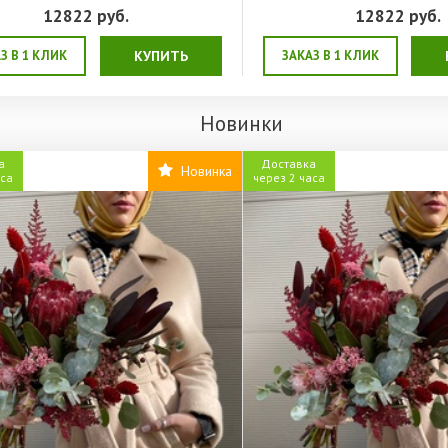
12822
руб.
12822
руб.
З В 1 КЛИК
КУПИТЬ
ЗАКАЗ В 1 КЛИК
Новинки
а
Доставка
Новинка
аса
через 2 часа