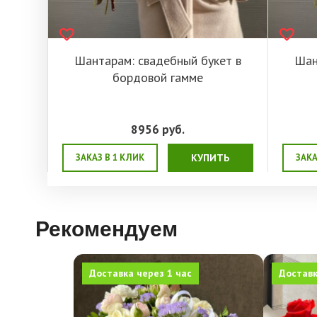
Шантарам: свадебный букет в
Шан
бордовой гамме
8956
руб.
ЗАКАЗ В 1 КЛИК
КУПИТЬ
ЗАКА
Рекомендуем
Доставка через 1 час
Доставк