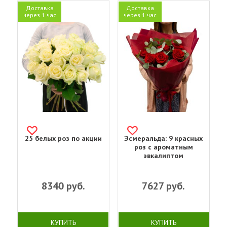
Доставка
Доставка
через 1 час
через 1 час
25 белых роз по акции
Эсмеральда: 9 красных
роз с ароматным
эвкалиптом
8340
руб.
7627
руб.
КУПИТЬ
КУПИТЬ