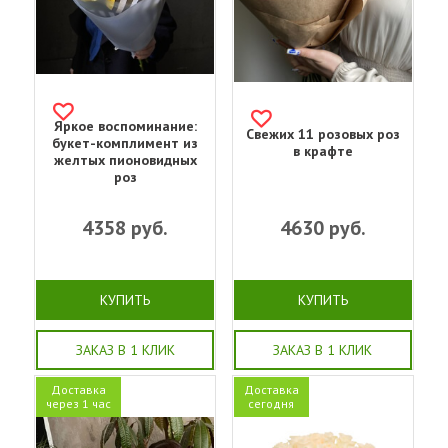
Яркое воспоминание:
Свежих 11 розовых роз
букет-комплимент из
в крафте
желтых пионовидных
роз
4358
руб.
4630
руб.
КУПИТЬ
КУПИТЬ
ЗАКАЗ В 1 КЛИК
ЗАКАЗ В 1 КЛИК
Доставка
Доставка
через 1 час
сегодня