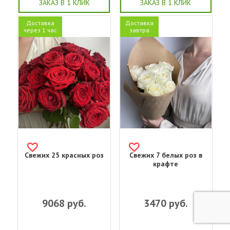
ЗАКАЗ В 1 КЛИК
ЗАКАЗ В 1 КЛИК
Доставка
Доставка
через 1 час
завтра
Свежих 25 красных роз
Свежих 7 белых роз в
крафте
9068
руб.
3470
руб.