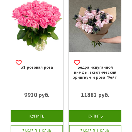
31 розовая роза
Бёдра испуганной
нимфы: экзотический
эрингиум и роза Фейт
9920
руб.
11882
руб.
КУПИТЬ
КУПИТЬ
ЗАКАЗ В 1 КЛИК
ЗАКАЗ В 1 КЛИК