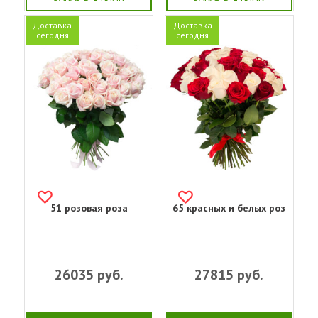
Доставка
Доставка
сегодня
сегодня
51 розовая роза
65 красных и белых роз
26035
руб.
27815
руб.