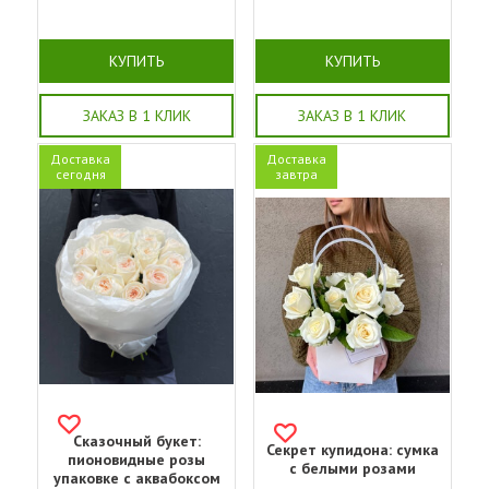
КУПИТЬ
КУПИТЬ
ЗАКАЗ В 1 КЛИК
ЗАКАЗ В 1 КЛИК
Доставка
Доставка
сегодня
завтра
Сказочный букет:
Секрет купидона: сумка
пионовидные розы
с белыми розами
упаковке с аквабоксом