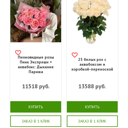
Пионовидные розы
25 белых роз с
Пинк Экспрешн +
аквабоксом и
аквабокс: Дыхание
коробкой-переноской
Парижа
11518
руб.
13588
руб.
КУПИТЬ
КУПИТЬ
ЗАКАЗ В 1 КЛИК
ЗАКАЗ В 1 КЛИК