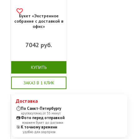
Букет «Экстренное
собрание с доставкой в
офис»
7042
руб.
КУПИТЬ
ЗАКАЗ В 1 КЛИК
Доставка
⏱
По Санкт-Петербургу
круглосуточно, от 55 минут
📷
Фото перед отправкой
покажем букет до доставки
🎯
К точному времени
удобно для сюрприза