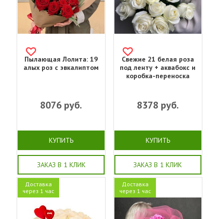
Пылающая Лолита: 19
Свежие 21 белая роза
алых роз с эвкалиптом
под ленту + аквабокс и
коробка-переноска
8076
руб.
8378
руб.
КУПИТЬ
КУПИТЬ
ЗАКАЗ В 1 КЛИК
ЗАКАЗ В 1 КЛИК
Доставка
Доставка
через 1 час
через 1 час