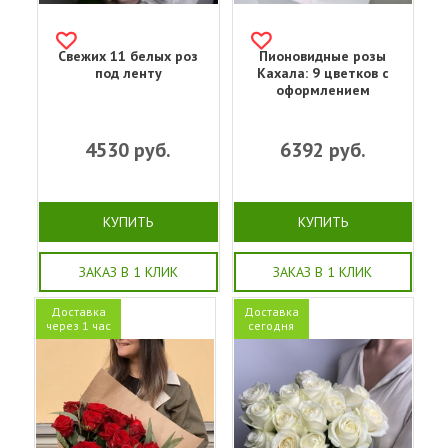
Свежих 11 белых роз
Пионовидные розы
под ленту
Кахала: 9 цветков с
оформлением
4530
руб.
6392
руб.
КУПИТЬ
КУПИТЬ
ЗАКАЗ В 1 КЛИК
ЗАКАЗ В 1 КЛИК
Доставка
Доставка
через 1 час
сегодня