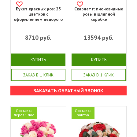
Букет красных роз: 25
Скарлетт: пионовидные
цветков с
розы в шляпной
оформлением недорого
коробке
8710
руб.
13594
руб.
КУПИТЬ
КУПИТЬ
ЗАКАЗ В 1 КЛИК
ЗАКАЗ В 1 КЛИК
ЗАКАЗАТЬ ОБРАТНЫЙ ЗВОНОК
Доставка
Доставка
через 1 час
завтра