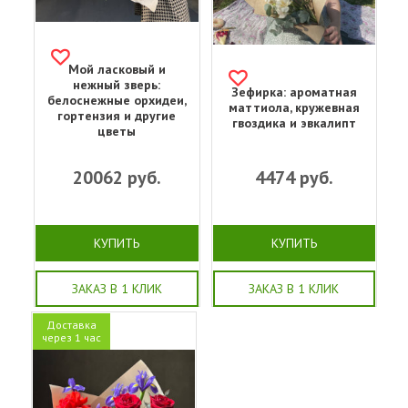
Мой ласковый и
нежный зверь:
Зефирка: ароматная
белоснежные орхидеи,
маттиола, кружевная
гортензия и другие
гвоздика и эвкалипт
цветы
20062
руб.
4474
руб.
КУПИТЬ
КУПИТЬ
ЗАКАЗ В 1 КЛИК
ЗАКАЗ В 1 КЛИК
Доставка
через 1 час