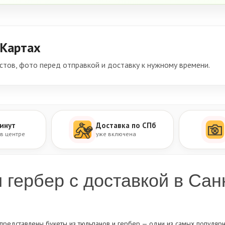
 Картах
тов, фото перед отправкой и доставку к нужному времени.
инут
Доставка по СПб
 в центре
уже включена
 гербер с доставкой в Сан
представлены букеты из тюльпанов и гербер — одни из самых популяр