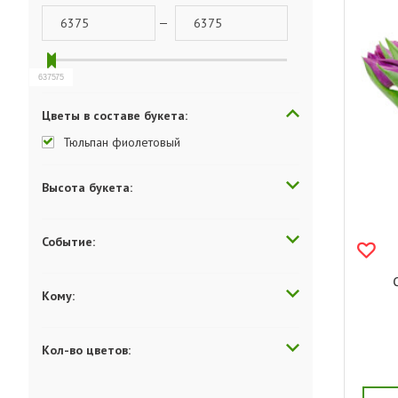
—
6375
6375
Цветы в составе букета:
Тюльпан фиолетовый
Высота букета:
Событие:
Кому:
Кол-во цветов: