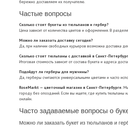
бережно доставляем их получателю.
Частые вопросы
Сколько стоят букеты из тюльпанов и гербер?
Цена зависит от количества цветов и оформления. В раздел
Можно ли заказать доставку сегодня?
Да, при наличии свободных курьеров возможна доставка ден
Сколько стоят тюльпаны с доставкой в Санкт-Петербур
Итоговая стоимость зависит от состава букета и адреса дос
Подойдут ли герберы для мужчины?
Да, герберы считаются универсальными цветами и часто испо
RoseMarkt — цветочный магазин в Санкт-Петербурге.
Мы
городу без опозданий. Если вы ищете, где купить тюльпаны
онлайн.
Часто задаваемые вопросы о буке
Можно ли заказать букет из тюльпанов и гер