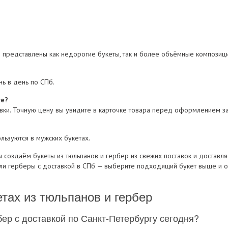
е представлены как недорогие букеты, так и более объёмные композици
ь в день по СПб.
ге?
тавки. Точную цену вы увидите в карточке товара перед оформлением за
льзуются в мужских букетах.
 создаём букеты из тюльпанов и гербер из свежих поставок и доставля
 или герберы с доставкой в СПб — выберите подходящий букет выше и 
тах из тюльпанов и гербер
бер с доставкой по Санкт-Петербургу сегодня?