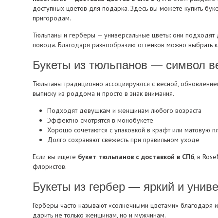
доступных цветов для подарка. Здесь вы можете купить буке
пригородам.
Тюльпаны и герберы — универсальные цветы: они подходят 
повода. Благодаря разнообразию оттенков можно выбрать ка
Букеты из тюльпанов — символ в
Тюльпаны традиционно ассоциируются с весной, обновлением
выписку из роддома и просто в знак внимания.
Подходят девушкам и женщинам любого возраста
Эффектно смотрятся в монобукете
Хорошо сочетаются с упаковкой в крафт или матовую п
Долго сохраняют свежесть при правильном уходе
Если вы ищете
букет тюльпанов с доставкой в СПб
, в Ros
флористов.
Букеты из гербер — яркий и унив
Герберы часто называют «солнечными цветами» благодаря и
дарить не только женщинам, но и мужчинам.