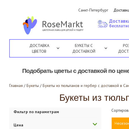
Санкт-Петербург
Доставка
Доставк
бесплатно
ДОСТАВКА
БУКЕТЫ С
РО
ЦВЕТОВ
ДОСТАВКОЙ
ДОСТ
Подобрать цветы с доставкой по цене
Главная
/
Букеты
/
Букеты из тюльпанов и гербер с доставкой в Са
Букеты из тюльп
Сортиров
Фильтр по параметрам
Несезо
Цена