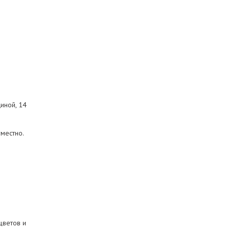
иной, 14
местно.
цветов и