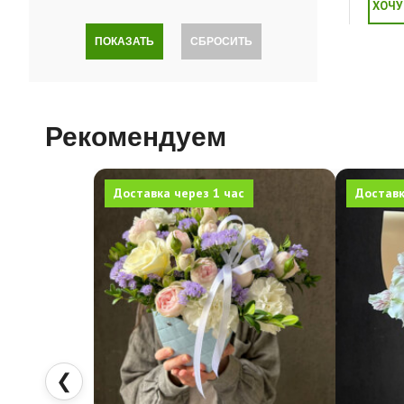
ХОЧУ
ПОКАЗАТЬ
СБРОСИТЬ
Рекомендуем
Доставка через 1 час
Доставк
❮