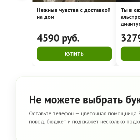
Нежные чувства с доставкой
Ты в к
на дом
альстр
дианту
4590
руб.
327
КУПИТЬ
Не можете выбрать бу
Оставьте телефон — цветочная помощница R
повод, бюджет и подскажет несколько подх