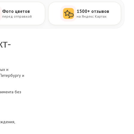
Фото цветов
1500+ отзывов
перед отправкой
на Яндекс Картах
кт-
ных и
-Петербургу и
лимента без
ождения,