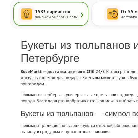
›
1583 вариантов
От 55 м
поможем выбрать цветы
доставка
Букеты из тюльпанов и
Петербурге
RoseMarkt — доставка цветов в СПб 24/7.
В этом разделе 
доступных цветов для подарка. Здесь вы можете купить буке
пригородам.
Тюльпаны и герберы — универсальные цветы: они подходят 
повода. Благодаря разнообразию оттенков можно выбрать ка
Букеты из тюльпанов — символ в
Тюльпаны традиционно ассоциируются с весной, обновлением
выписку из роддома и просто в знак внимания.