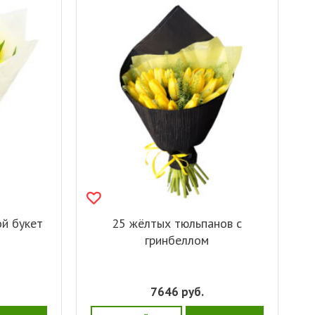
ой букет
25 жёлтых тюльпанов с
гринбеллом
7646
руб.