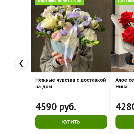
Доставка через 1 час
Доставк
❮
Нежные чувства с доставкой
Алое се
на дом
Нина
4590
руб.
428
КУПИТЬ