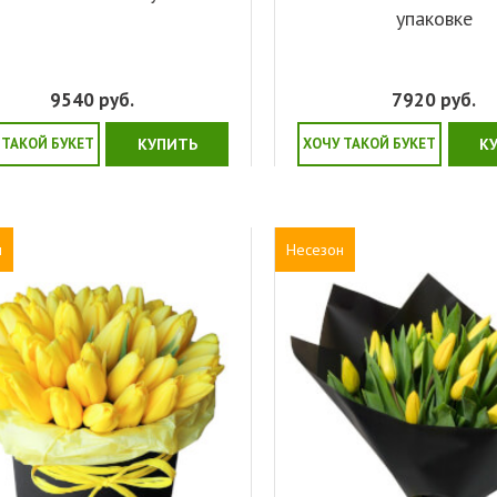
упаковке
9540
руб.
7920
руб.
 ТАКОЙ БУКЕТ
КУПИТЬ
ХОЧУ ТАКОЙ БУКЕТ
К
н
Несезон