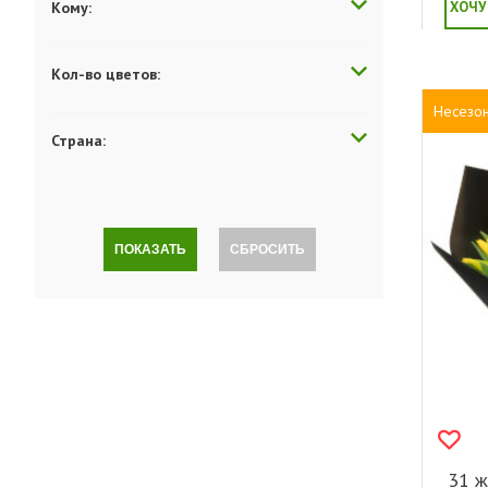
Кому:
ХОЧУ
Кол-во цветов:
Несезо
Страна:
ПОКАЗАТЬ
СБРОСИТЬ
31 ж