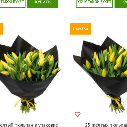
 ТАКОЙ БУКЕТ
КУПИТЬ
ХОЧУ ТАКОЙ БУКЕТ
К
н
Несезон
ёлтый тюльпан в упаковке
25 жёлтых тюльпа