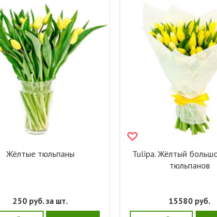
Жёлтые тюльпаны
Tulipa. Жёлтый больш
тюльпанов
250
руб. за шт.
15580
руб.