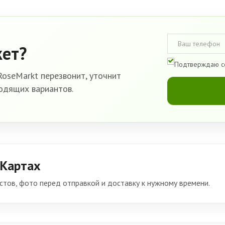
кет?
Подтверждаю с
oseMarkt перезвонит, уточнит
одящих вариантов.
 Картах
тов, фото перед отправкой и доставку к нужному времени.