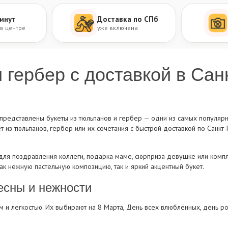
инут
Доставка по СПб
 в центре
уже включена
 гербер с доставкой в Сан
представлены букеты из тюльпанов и гербер — одни из самых популяр
т из тюльпанов, гербер или их сочетания с быстрой доставкой по Санкт
для поздравления коллеги, подарка маме, сюрприза девушке или комп
к нежную пастельную композицию, так и яркий акцентный букет.
есны и нежности
 и легкостью. Их выбирают на 8 Марта, День всех влюблённых, день р