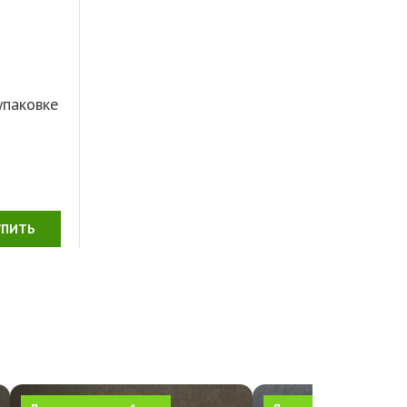
упаковке
УПИТЬ