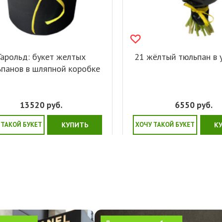
Гарольд: букет желтых
21 жёлтый тюльпан в 
панов в шляпной коробке
13520
руб.
6550
руб.
 ТАКОЙ БУКЕТ
КУПИТЬ
ХОЧУ ТАКОЙ БУКЕТ
К