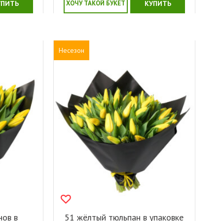
УПИТЬ
ХОЧУ ТАКОЙ БУКЕТ
КУПИТЬ
Несезон
нов в
51 жёлтый тюльпан в упаковке