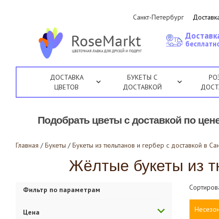
Санкт-Петербург
Доставка
Доставк
бесплатно
ДОСТАВКА
БУКЕТЫ С
РО
ЦВЕТОВ
ДОСТАВКОЙ
ДОСТ
Подобрать цветы с доставкой по цене
Главная
/
Букеты
/
Букеты из тюльпанов и гербер с доставкой в Са
Жёлтые букеты из тю
Сортиров
Фильтр по параметрам
Несезо
Цена