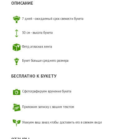
ОПИСАНИЕ
7 дней - ожидаемый срок свежести букета
30 см - высота букета
Фетр, атласная лента
Букет больше среднего размера
БЕСПЛАТНО К БУКЕТУ
Сфотографируем вручение букета
Приложим записку с вашим текстом
Упакуем ваш заказ, чтобы доставить его в свежем виде