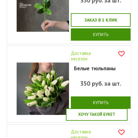
350
руб. за шт.
ЗАКАЗ В 1 КЛИК
КУПИТЬ
Доставка
несезон
Белые тюльпаны
350
руб. за шт.
КУПИТЬ
ХОЧУ ТАКОЙ БУКЕТ
Доставка
несезон