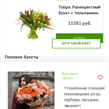
Tulipa. Разноцветный
букет с тюльпанами.
11581
руб.
КУПИТЬ
ХОЧУ ТАКОЙ БУКЕТ
Похожие букеты
Доставка
завтра
Утомлённая солнцем:
пионовидные розы,
герберы, гвоздики,
эвкалипт