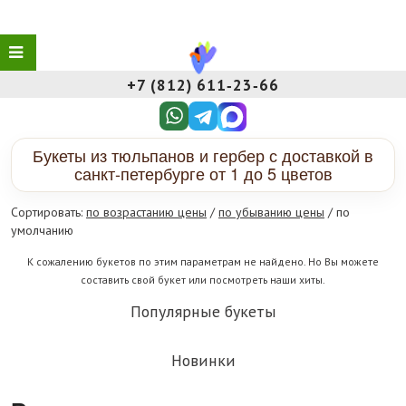
+7 (812) 611‑23‑66
Букеты из тюльпанов и гербер с доставкой в
санкт-петербурге от 1 до 5 цветов
Сортировать:
по возрастанию цены
/
по убыванию цены
/ по
умолчанию
К сожалению букетов по этим параметрам не найдено. Но Вы можете
составить свой букет или посмотреть наши хиты.
Популярные букеты
Новинки