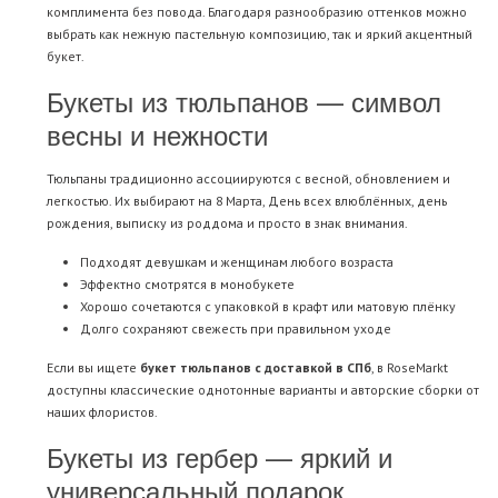
комплимента без повода. Благодаря разнообразию оттенков можно
выбрать как нежную пастельную композицию, так и яркий акцентный
букет.
Букеты из тюльпанов — символ
весны и нежности
Тюльпаны традиционно ассоциируются с весной, обновлением и
легкостью. Их выбирают на 8 Марта, День всех влюблённых, день
рождения, выписку из роддома и просто в знак внимания.
Подходят девушкам и женщинам любого возраста
Эффектно смотрятся в монобукете
Хорошо сочетаются с упаковкой в крафт или матовую плёнку
Долго сохраняют свежесть при правильном уходе
Если вы ищете
букет тюльпанов с доставкой в СПб
, в RoseMarkt
доступны классические однотонные варианты и авторские сборки от
наших флористов.
Букеты из гербер — яркий и
универсальный подарок