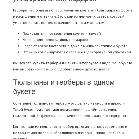
Герберы часто называют «солнечными цветами» благодаря их форме
и насыщенным оттенкам. Это один из немногих цветов, который
уместно дарить не только женщинам, но и мужчинам.
Подходят для поздравления коллег и друзей
Хороши для корпоративных подарков
Создают яркое настроение даже в минималистичном букете
Отлично комбинируются с зеленью и декоративной упаковкой
Вы можете
купить герберы в Санкт-Петербурге
в виде монобукета
или выбрать композицию с добавлением других цветов.
Тюльпаны и герберы в одном
букете
Сочетание тюльпанов и гербер — это баланс нежности и яркости.
Такой букет подойдёт для поздравления с днём рождения,
годовщиной, 14 февраля или в качестве неожиданного сюрприза.
Композиции из тюльпанов и гербер выглядят легко, современно и
подходят для подарка «без лишнего пафоса» — живо, красиво и
уместно.