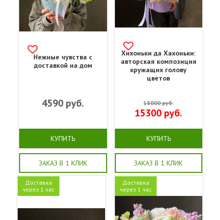
Хихоньки да Хахоньки:
Нежные чувства с
авторская композиция
доставкой на дом
кружащих голову
цветов
4590
руб.
18000
руб.
15300
руб.
КУПИТЬ
КУПИТЬ
ЗАКАЗ В 1 КЛИК
ЗАКАЗ В 1 КЛИК
Доставка
Доставка
через 1 час
через 1 час