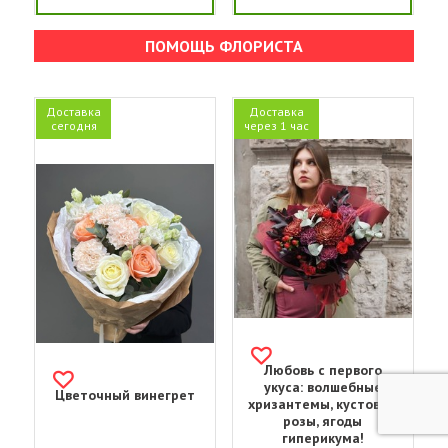
ПОМОЩЬ ФЛОРИСТА
Доставка
Доставка
сегодня
через 1 час
Любовь с первого
укуса: волшебные
Цветочный винегрет
хризантемы, кустовые
розы, ягоды
гиперикума!