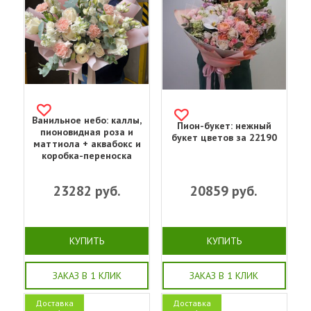
Ванильное небо: каллы,
Пион-букет: нежный
пионовидная роза и
букет цветов за 22190
маттиола + аквабокс и
коробка-переноска
23282
руб.
20859
руб.
КУПИТЬ
КУПИТЬ
ЗАКАЗ В 1 КЛИК
ЗАКАЗ В 1 КЛИК
Доставка
Доставка