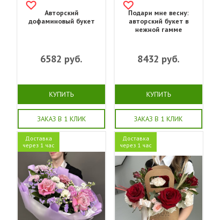
Авторский
Подари мне весну:
дофаминовый букет
авторский букет в
нежной гамме
6582
руб.
8432
руб.
КУПИТЬ
КУПИТЬ
ЗАКАЗ В 1 КЛИК
ЗАКАЗ В 1 КЛИК
Доставка
Доставка
через 1 час
через 1 час