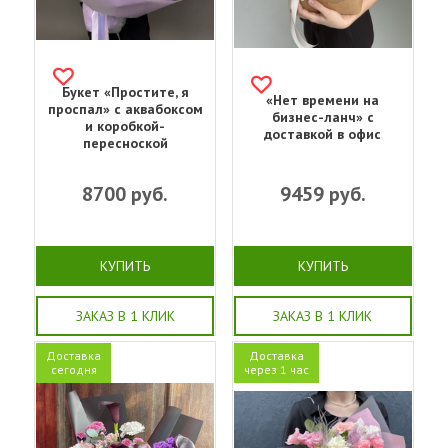
Букет «‎Простите, я
«Нет времени на
проспал»‎ с аквабоксом
бизнес-ланч» с
и коробкой-
доставкой в офис
пересноской
8700
руб.
9459
руб.
КУПИТЬ
КУПИТЬ
ЗАКАЗ В 1 КЛИК
ЗАКАЗ В 1 КЛИК
Доставка
Доставка
сегодня
через 1 час