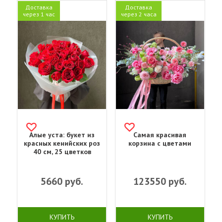
Доставка
Доставка
через 1 час
через 2 часа
Алые уста: букет из
Самая красивая
красных кенийских роз
корзина с цветами
40 см, 25 цветков
5660
руб.
123550
руб.
КУПИТЬ
КУПИТЬ