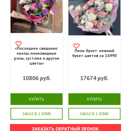
«Последнее свидание:
Пион-букет: нежный
каллы, пионовидные
букет цветов за 16990
розы, эустома и другие
цветы»
10806
руб.
17674
руб.
КУПИТЬ
КУПИТЬ
ЗАКАЗ В 1 КЛИК
ЗАКАЗ В 1 КЛИК
ЗАКАЗАТЬ ОБРАТНЫЙ ЗВОНОК