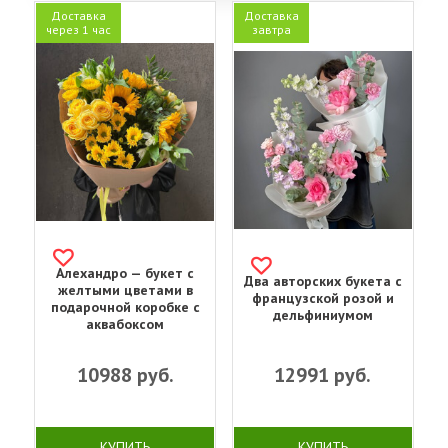
Доставка
Доставка
через 1 час
завтра
Алехандро — букет с
Два авторских букета с
желтыми цветами в
французской розой и
подарочной коробке с
дельфиниумом
аквабоксом
10988
руб.
12991
руб.
КУПИТЬ
КУПИТЬ