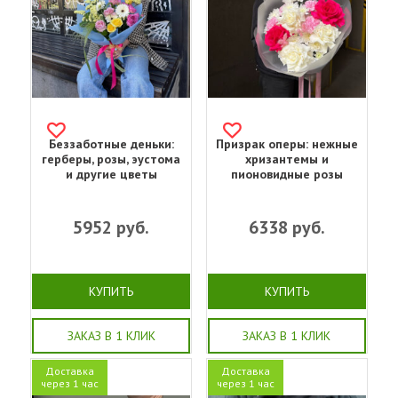
Беззаботные деньки:
Призрак оперы: нежные
герберы, розы, эустома
хризантемы и
и другие цветы
пионовидные розы
5952
руб.
6338
руб.
КУПИТЬ
КУПИТЬ
ЗАКАЗ В 1 КЛИК
ЗАКАЗ В 1 КЛИК
Доставка
Доставка
через 1 час
через 1 час