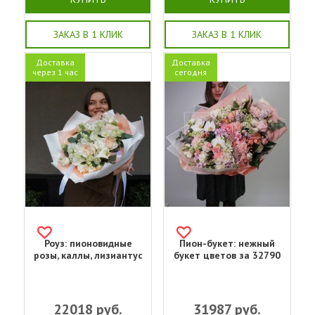
ЗАКАЗ В 1 КЛИК
ЗАКАЗ В 1 КЛИК
Доставка
Доставка
через 1 час
сегодня
Роуз: пионовидные
Пион-букет: нежный
розы, каллы, лизиантус
букет цветов за 32790
22018
руб.
31987
руб.