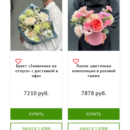
Букет «Заявление на
Лолли: цветочная
отпуск» с доставкой в
композиция в розовой
офис
гамме
7210
руб.
7878
руб.
КУПИТЬ
КУПИТЬ
ЗАКАЗ В 1 КЛИК
ЗАКАЗ В 1 КЛИК