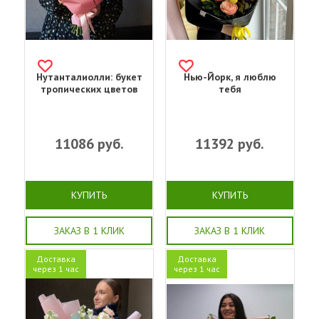
Нутанталиолли: букет
Нью-Йорк, я люблю
тропических цветов
тебя
11086
руб.
11392
руб.
КУПИТЬ
КУПИТЬ
ЗАКАЗ В 1 КЛИК
ЗАКАЗ В 1 КЛИК
Доставка
Доставка
через 1 час
через 1 час