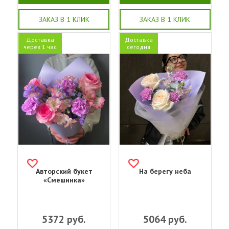
ЗАКАЗ В 1 КЛИК
ЗАКАЗ В 1 КЛИК
Доставка
Доставка
через 1 час
сегодня
Авторский букет
На берегу неба
«Смешинка»
5372
руб.
5064
руб.