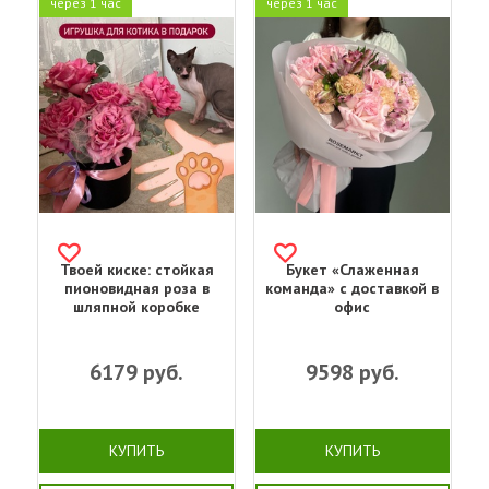
через 1 час
через 1 час
Твоей киске: стойкая
Букет «Слаженная
пионовидная роза в
команда» с доставкой в
шляпной коробке
офис
6179
руб.
9598
руб.
КУПИТЬ
КУПИТЬ