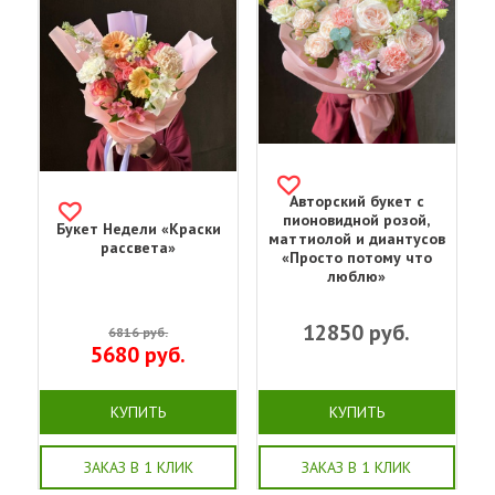
Авторский букет с
пионовидной розой,
Букет Недели «Краски
маттиолой и диантусов
рассвета»
«Просто потому что
люблю»
12850
руб.
6816
руб.
5680
руб.
КУПИТЬ
КУПИТЬ
ЗАКАЗ В 1 КЛИК
ЗАКАЗ В 1 КЛИК