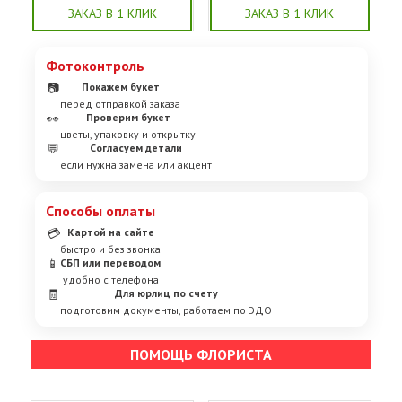
ЗАКАЗ В 1 КЛИК
ЗАКАЗ В 1 КЛИК
Фотоконтроль
📷
Покажем букет
перед отправкой заказа
👀
Проверим букет
цветы, упаковку и открытку
💬
Согласуем детали
если нужна замена или акцент
Способы оплаты
💳
Картой на сайте
быстро и без звонка
📱
СБП или переводом
удобно с телефона
🧾
Для юрлиц по счету
подготовим документы, работаем по ЭДО
ПОМОЩЬ ФЛОРИСТА