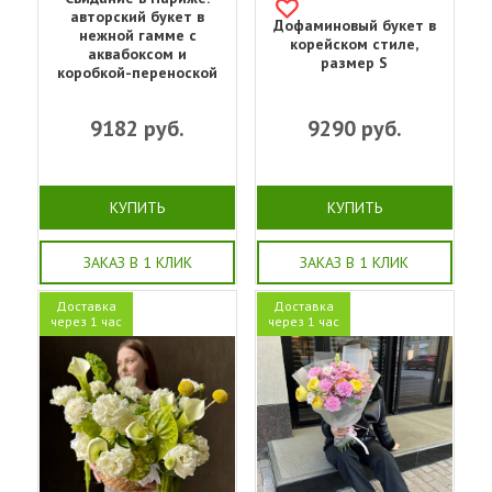
авторский букет в
Дофаминовый букет в
нежной гамме с
корейском стиле,
аквабоксом и
размер S
коробкой-переноской
9182
руб.
9290
руб.
КУПИТЬ
КУПИТЬ
ЗАКАЗ В 1 КЛИК
ЗАКАЗ В 1 КЛИК
Доставка
Доставка
через 1 час
через 1 час