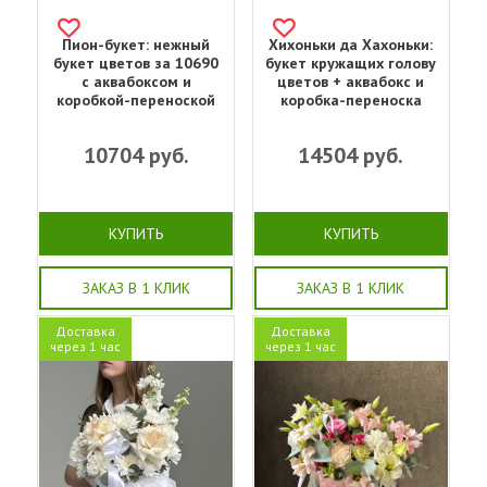
Пион-букет: нежный
Хихоньки да Хахоньки:
букет цветов за 10690
букет кружащих голову
с аквабоксом и
цветов + аквабокс и
коробкой-переноской
коробка-переноска
10704
руб.
14504
руб.
КУПИТЬ
КУПИТЬ
ЗАКАЗ В 1 КЛИК
ЗАКАЗ В 1 КЛИК
Доставка
Доставка
через 1 час
через 1 час