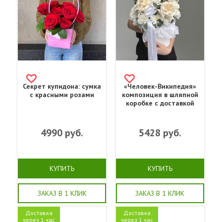
Секрет купидона: сумка
«Человек-Википедия»
с красными розами
композиция в шляпной
коробке с доставкой
4990
руб.
5428
руб.
КУПИТЬ
КУПИТЬ
ЗАКАЗ В 1 КЛИК
ЗАКАЗ В 1 КЛИК
Доставка
Доставка
через 1 час
через 1 час