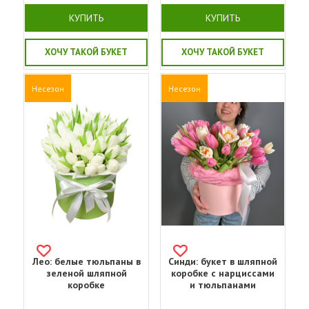
КУПИТЬ
КУПИТЬ
ХОЧУ ТАКОЙ БУКЕТ
ХОЧУ ТАКОЙ БУКЕТ
Несезон
Несезон
Лео: белые тюльпаны в
Синди: букет в шляпной
зеленой шляпной
коробке с нарциссами
коробке
и тюльпанами