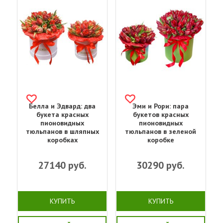
Белла и Эдвард: два
Эми и Рори: пара
букета красных
букетов красных
пионовидных
пионовидных
тюльпанов в шляпных
тюльпанов в зеленой
коробках
коробке
27140
руб.
30290
руб.
КУПИТЬ
КУПИТЬ