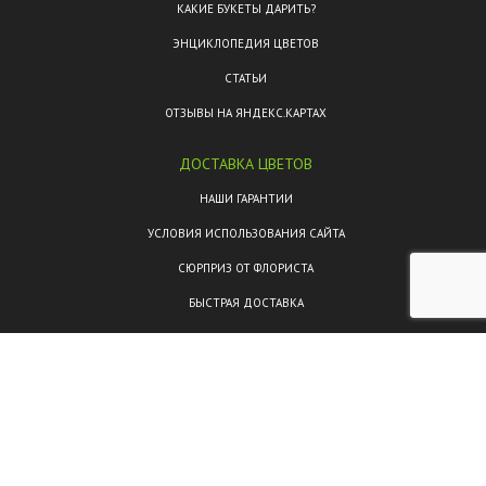
КАКИЕ БУКЕТЫ ДАРИТЬ?
ЭНЦИКЛОПЕДИЯ ЦВЕТОВ
СТАТЬИ
ОТЗЫВЫ НА ЯНДЕКС.КАРТАХ
ДОСТАВКА ЦВЕТОВ
НАШИ ГАРАНТИИ
УСЛОВИЯ ИСПОЛЬЗОВАНИЯ САЙТА
СЮРПРИЗ ОТ ФЛОРИСТА
БЫСТРАЯ ДОСТАВКА
КУРЬЕРСКАЯ ДОСТАВКА
ОТКРЫТКИ
РАЙОНЫ СПБ
КОНТАКТЫ