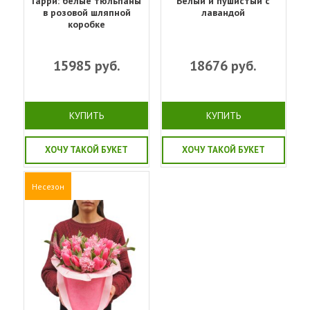
Гарри: белые тюльпаны
Белый и пушистый с
в розовой шляпной
лавандой
коробке
15985
руб.
18676
руб.
КУПИТЬ
КУПИТЬ
ХОЧУ ТАКОЙ БУКЕТ
ХОЧУ ТАКОЙ БУКЕТ
Несезон