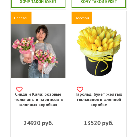
ХОЧУ ТАКОЙ БУКЕТ
ХОЧУ ТАКОЙ БУКЕТ
Несезон
Несезон
Синди и Кайа: розовые
Гарольд: букет желтых
тюльпаны и нарциссы в
тюльпанов в шляпной
шляпных коробках
коробке
24920
руб.
13520
руб.