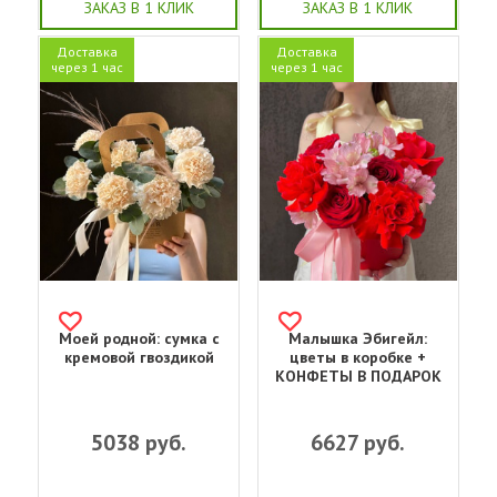
ЗАКАЗ В 1 КЛИК
ЗАКАЗ В 1 КЛИК
Доставка
Доставка
через 1 час
через 1 час
Моей родной: сумка с
Малышка Эбигейл:
кремовой гвоздикой
цветы в коробке +
КОНФЕТЫ В ПОДАРОК
5038
руб.
6627
руб.