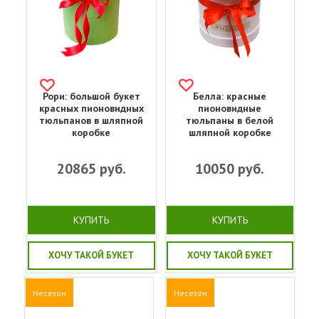
Рори: большой букет
Белла: красные
красных пионовидных
пионовидные
тюльпанов в шляпной
тюльпаны в белой
коробке
шляпной коробке
20865
руб.
10050
руб.
КУПИТЬ
КУПИТЬ
ХОЧУ ТАКОЙ БУКЕТ
ХОЧУ ТАКОЙ БУКЕТ
Несезон
Несезон