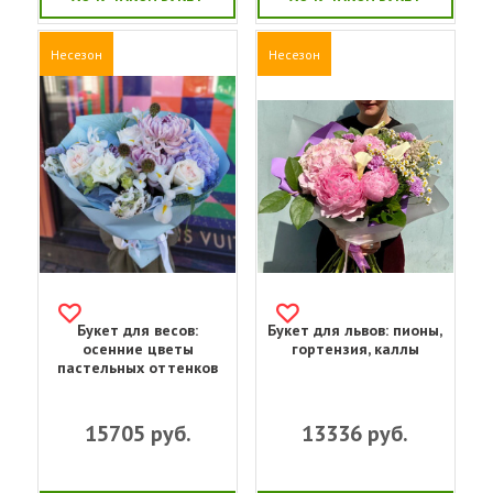
Несезон
Несезон
Букет для весов:
Букет для львов: пионы,
осенние цветы
гортензия, каллы
пастельных оттенков
15705
руб.
13336
руб.