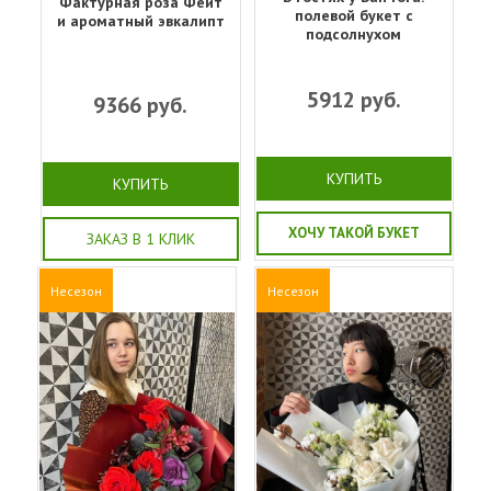
Фактурная роза Фейт
полевой букет с
и ароматный эвкалипт
подсолнухом
5912
руб.
9366
руб.
КУПИТЬ
КУПИТЬ
ХОЧУ ТАКОЙ БУКЕТ
ЗАКАЗ В 1 КЛИК
Несезон
Несезон