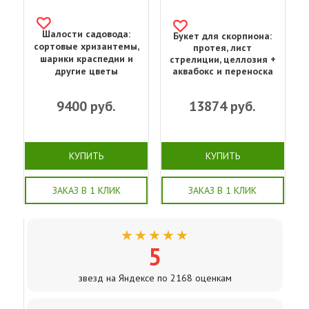
Шалости садовода:
Букет для скорпиона:
сортовые хризантемы,
протея, лист
шарики краспедии и
стрелиции, целлозия +
другие цветы
аквабокс и переноска
9400
руб.
13874
руб.
КУПИТЬ
КУПИТЬ
ЗАКАЗ В 1 КЛИК
ЗАКАЗ В 1 КЛИК
★★★★★
5
звезд на Яндексе по 2168 оценкам