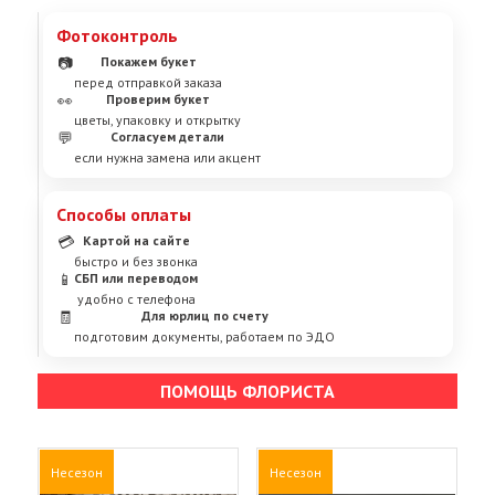
Фотоконтроль
📷
Покажем букет
перед отправкой заказа
👀
Проверим букет
цветы, упаковку и открытку
💬
Согласуем детали
если нужна замена или акцент
Способы оплаты
💳
Картой на сайте
быстро и без звонка
📱
СБП или переводом
удобно с телефона
🧾
Для юрлиц по счету
подготовим документы, работаем по ЭДО
ПОМОЩЬ ФЛОРИСТА
Несезон
Несезон