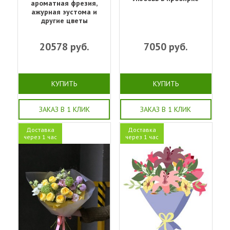
ароматная фрезия,
ажурная эустома и
другие цветы
20578
руб.
7050
руб.
КУПИТЬ
КУПИТЬ
ЗАКАЗ В 1 КЛИК
ЗАКАЗ В 1 КЛИК
Доставка
Доставка
через 1 час
через 1 час