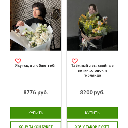
Якутск, я люблю тебя
Таёжный лес: хвойные
ветки, хлопок и
гирлянда
8776
руб.
8200
руб.
КУПИТЬ
КУПИТЬ
ХОЧУ ТАКОЙ БУКЕТ
ХОЧУ ТАКОЙ БУКЕТ