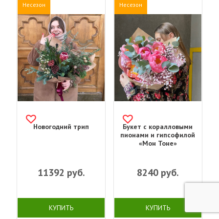
Несезон
Несезон
Новогодний трип
Букет с коралловыми
пионами и гипсофилой
«Мон Тоне»
11392
руб.
8240
руб.
КУПИТЬ
КУПИТЬ