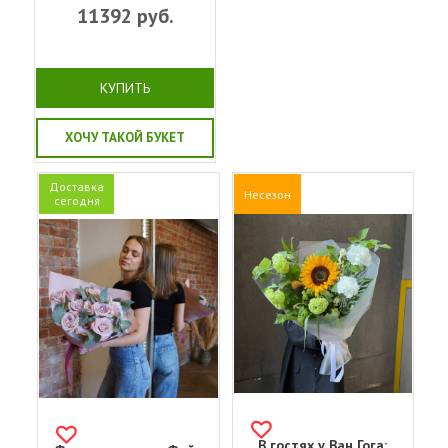
11392
руб.
КУПИТЬ
ХОЧУ ТАКОЙ БУКЕТ
Доставка
Несезон
сегодня
В гостях у Ван Гога: