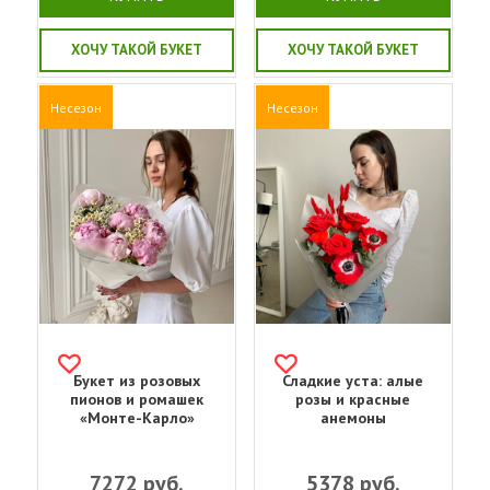
ХОЧУ ТАКОЙ БУКЕТ
ХОЧУ ТАКОЙ БУКЕТ
Несезон
Несезон
Букет из розовых
Сладкие уста: алые
пионов и ромашек
розы и красные
«Монте-Карло»
анемоны
7272
руб.
5378
руб.