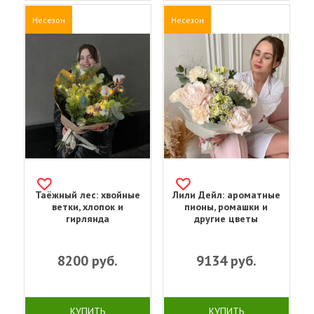
Несезон
Несезон
Таёжный лес: хвойные
Лили Дейл: ароматные
ветки, хлопок и
пионы, ромашки и
гирлянда
другие цветы
8200
руб.
9134
руб.
КУПИТЬ
КУПИТЬ