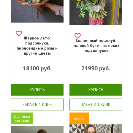
Жаркое лето:
Солнечный поцелуй:
подсолнухи,
полевой букет из ярких
пионовидные розы и
подсолнухов
другие цветы
18100
руб.
21990
руб.
КУПИТЬ
КУПИТЬ
ЗАКАЗ В 1 КЛИК
ЗАКАЗ В 1 КЛИК
Доставка
Несезон
сегодня