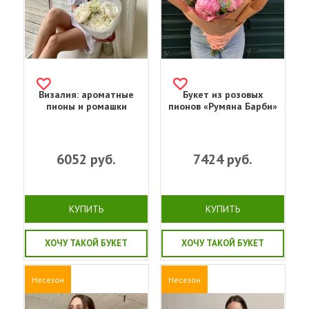
Визалия: ароматные
Букет из розовых
пионы и ромашки
пионов «Румяна Барби»
6052
руб.
7424
руб.
КУПИТЬ
КУПИТЬ
ХОЧУ ТАКОЙ БУКЕТ
ХОЧУ ТАКОЙ БУКЕТ
Несезон
Несезон