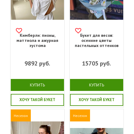
Кимберли: пионы,
Букет для весов:
маттиола и ажурная
осенние цветы
эустома
пастельных оттенков
9892
руб.
15705
руб.
КУПИТЬ
КУПИТЬ
ХОЧУ ТАКОЙ БУКЕТ
ХОЧУ ТАКОЙ БУКЕТ
Несезон
Несезон