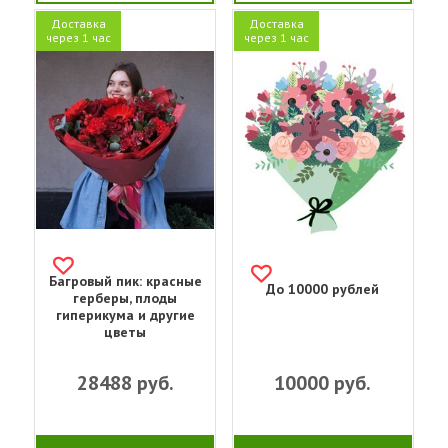
Доставка
Доставка
через 1 час
через 1 час
Багровый пик: красные
До 10000 рублей
герберы, плоды
гиперикума и другие
цветы
28488
руб.
10000
руб.