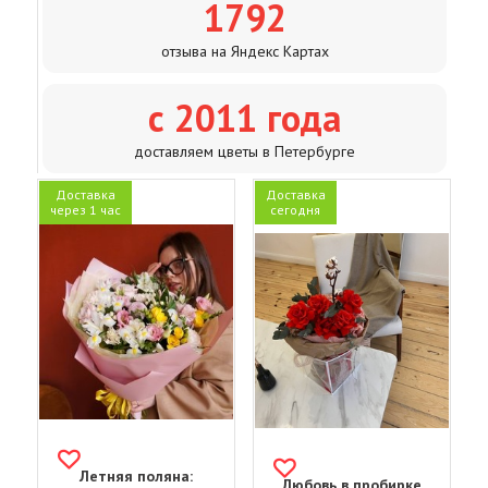
1792
отзыва на Яндекс Картах
с 2011 года
доставляем цветы в Петербурге
Доставка
Доставка
через 1 час
сегодня
Летняя поляна:
Любовь в пробирке