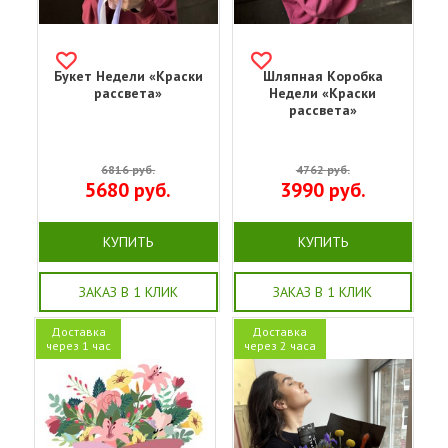
Букет Недели «Краски
Шляпная Коробка
рассвета»
Недели «Краски
рассвета»
6816
руб.
4762
руб.
5680
руб.
3990
руб.
КУПИТЬ
КУПИТЬ
ЗАКАЗ В 1 КЛИК
ЗАКАЗ В 1 КЛИК
Доставка
Доставка
через 1 час
через 2 часа