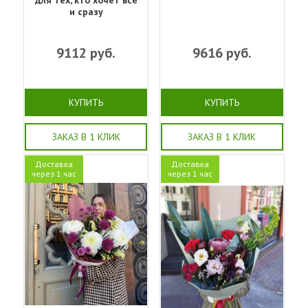
для тех, кто хочет всё
и сразу
9112
руб.
9616
руб.
КУПИТЬ
КУПИТЬ
ЗАКАЗ В 1 КЛИК
ЗАКАЗ В 1 КЛИК
Доставка
Доставка
через 1 час
через 1 час