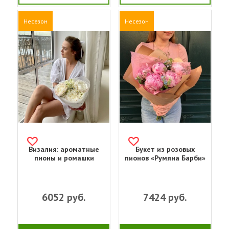
Несезон
Несезон
Визалия: ароматные
Букет из розовых
пионы и ромашки
пионов «Румяна Барби»
6052
руб.
7424
руб.