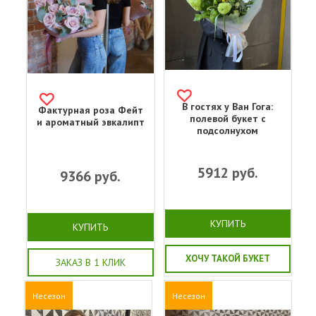
В гостях у Ван Гога:
Фактурная роза Фейт
полевой букет с
и ароматный эвкалипт
подсолнухом
5912
руб.
9366
руб.
КУПИТЬ
КУПИТЬ
ХОЧУ ТАКОЙ БУКЕТ
ЗАКАЗ В 1 КЛИК
Несезон
Несезон