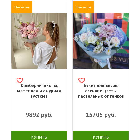
Несезон
Несезон
Кимберли: пионы,
Букет для весов:
маттиола и ажурная
осенние цветы
эустома
пастельных оттенков
9892
руб.
15705
руб.
КУПИТЬ
КУПИТЬ