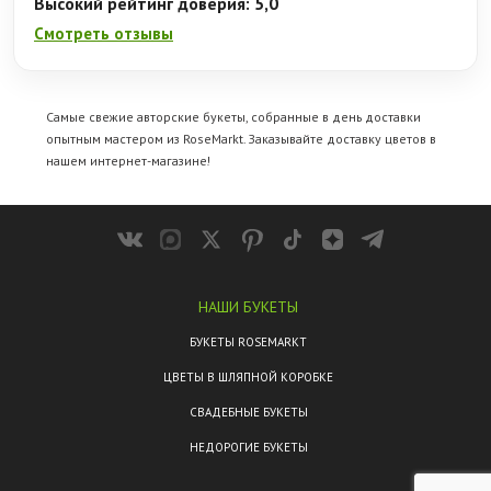
Высокий рейтинг доверия: 5,0
Смотреть отзывы
Самые свежие авторские букеты, собранные в день доставки
опытным мастером из RoseMarkt. Заказывайте
доставку цветов
в
нашем интернет-магазине!
НАШИ БУКЕТЫ
БУКЕТЫ ROSEMARKT
ЦВЕТЫ В ШЛЯПНОЙ КОРОБКЕ
СВАДЕБНЫЕ БУКЕТЫ
НЕДОРОГИЕ БУКЕТЫ