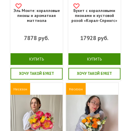
Эль Монте: коралловые
Букет с коралловыми
пионы и ароматная
пионами и кустовой
маттиола
розой «Корал-Спрингс»
7878
руб.
17928
руб.
КУПИТЬ
КУПИТЬ
ХОЧУ ТАКОЙ БУКЕТ
ХОЧУ ТАКОЙ БУКЕТ
Несезон
Несезон