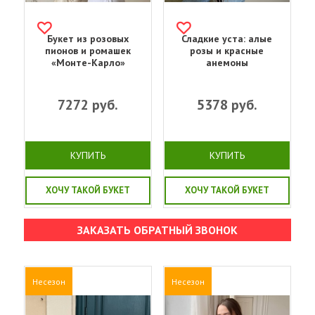
Букет из розовых
Сладкие уста: алые
пионов и ромашек
розы и красные
«Монте-Карло»
анемоны
7272
руб.
5378
руб.
КУПИТЬ
КУПИТЬ
ХОЧУ ТАКОЙ БУКЕТ
ХОЧУ ТАКОЙ БУКЕТ
ЗАКАЗАТЬ ОБРАТНЫЙ ЗВОНОК
Несезон
Несезон