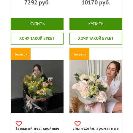
7292
руб.
10170
руб.
КУПИТЬ
КУПИТЬ
ХОЧУ ТАКОЙ БУКЕТ
ХОЧУ ТАКОЙ БУКЕТ
Несезон
Несезон
Таёжный лес: хвойные
Лили Дейл: ароматные