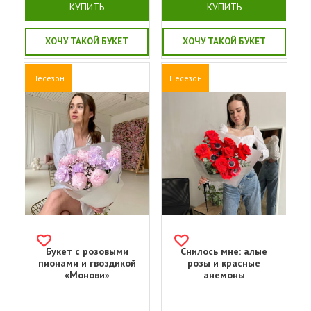
КУПИТЬ
КУПИТЬ
ХОЧУ ТАКОЙ БУКЕТ
ХОЧУ ТАКОЙ БУКЕТ
Несезон
Несезон
Букет с розовыми
Снилось мне: алые
пионами и гвоздикой
розы и красные
«Монови»
анемоны