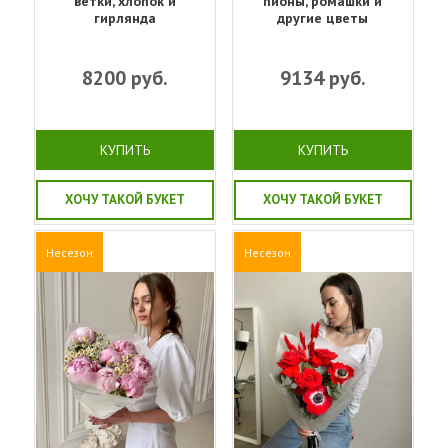
ветки, хлопок и
пионы, ромашки и
гирлянда
другие цветы
8200
руб.
9134
руб.
КУПИТЬ
КУПИТЬ
ХОЧУ ТАКОЙ БУКЕТ
ХОЧУ ТАКОЙ БУКЕТ
Несезон
Несезон