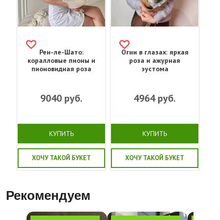
Рен-ле-Шато:
Огни в глазах: яркая
коралловые пионы и
роза и ажурная
пионовидная роза
эустома
9040
руб.
4964
руб.
КУПИТЬ
КУПИТЬ
ХОЧУ ТАКОЙ БУКЕТ
ХОЧУ ТАКОЙ БУКЕТ
Рекомендуем