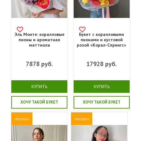
Эль Монте: коралловые
Букет с коралловыми
пионы и ароматная
пионами и кустовой
маттиола
розой «Корал-Спрингс»
7878
руб.
17928
руб.
КУПИТЬ
КУПИТЬ
ХОЧУ ТАКОЙ БУКЕТ
ХОЧУ ТАКОЙ БУКЕТ
Несезон
Несезон