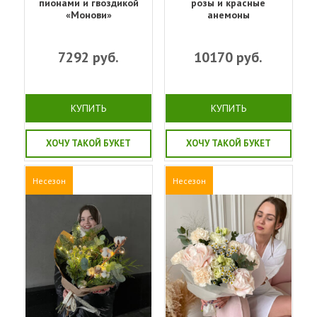
пионами и гвоздикой
розы и красные
«Монови»
анемоны
7292
руб.
10170
руб.
КУПИТЬ
КУПИТЬ
ХОЧУ ТАКОЙ БУКЕТ
ХОЧУ ТАКОЙ БУКЕТ
Несезон
Несезон