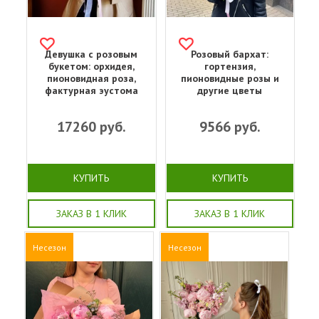
Девушка с розовым
Розовый бархат:
букетом: орхидея,
гортензия,
пионовидная роза,
пионовидные розы и
фактурная эустома
другие цветы
17260
руб.
9566
руб.
КУПИТЬ
КУПИТЬ
ЗАКАЗ В 1 КЛИК
ЗАКАЗ В 1 КЛИК
Несезон
Несезон