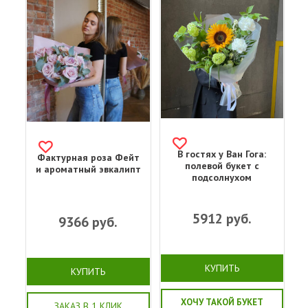
В гостях у Ван Гога:
Фактурная роза Фейт
полевой букет с
и ароматный эвкалипт
подсолнухом
5912
руб.
9366
руб.
КУПИТЬ
КУПИТЬ
ХОЧУ ТАКОЙ БУКЕТ
ЗАКАЗ В 1 КЛИК