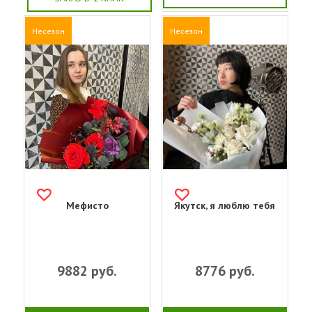
Несезон
Несезон
Мефисто
Якутск, я люблю тебя
9882
руб.
8776
руб.