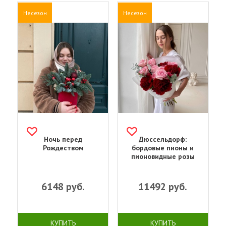
Несезон
Несезон
Ночь перед
Дюссельдорф:
Рождеством
бордовые пионы и
пионовидные розы
6148
руб.
11492
руб.
КУПИТЬ
КУПИТЬ