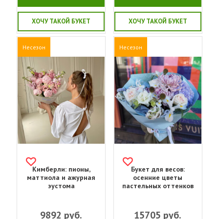
ХОЧУ ТАКОЙ БУКЕТ
ХОЧУ ТАКОЙ БУКЕТ
Несезон
Несезон
Кимберли: пионы,
Букет для весов:
маттиола и ажурная
осенние цветы
эустома
пастельных оттенков
9892
руб.
15705
руб.