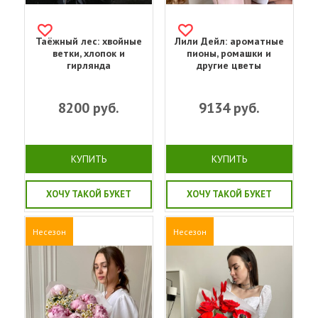
Таёжный лес: хвойные
Лили Дейл: ароматные
ветки, хлопок и
пионы, ромашки и
гирлянда
другие цветы
8200
руб.
9134
руб.
КУПИТЬ
КУПИТЬ
ХОЧУ ТАКОЙ БУКЕТ
ХОЧУ ТАКОЙ БУКЕТ
Несезон
Несезон