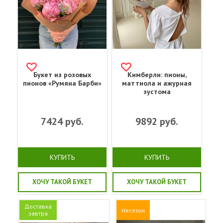
Букет из розовых
Кимберли: пионы,
пионов «Румяна Барби»
маттиола и ажурная
эустома
7424
руб.
9892
руб.
КУПИТЬ
КУПИТЬ
ХОЧУ ТАКОЙ БУКЕТ
ХОЧУ ТАКОЙ БУКЕТ
Доставка
Несезон
завтра