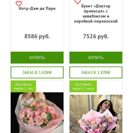
Букет «‎Доктор
Нотр-Дам де Пари
прописал»‎ с
аквабоксом и
коробкой-переноской
8586
руб.
7526
руб.
КУПИТЬ
КУПИТЬ
ЗАКАЗ В 1 КЛИК
ЗАКАЗ В 1 КЛИК
Доставка
Доставка
через 1 час
через 2 часа