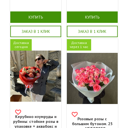
КУПИТЬ
КУПИТЬ
ЗАКАЗ В 1 КЛИК
ЗАКАЗ В 1 КЛИК
Доставка
Доставка
сегодня
через 1 час
Керубино изумруды и
Розовые розы с
рубины: стойкие розы в
большим бутоном. 25
упаковке + аквабокс и