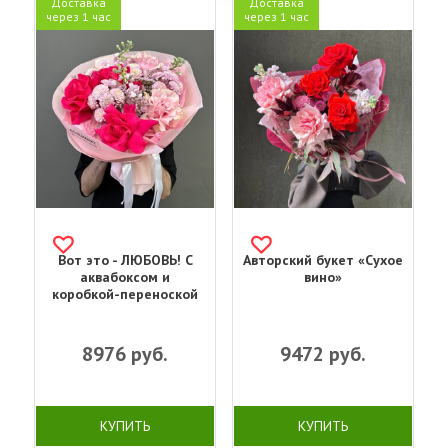
Доставка
Доставка
через 1 час
через 1 час
Вот это - ЛЮБОВЬ! С
Авторский букет «Сухое
аквабоксом и
вино»
коробкой-переноской
8976
руб.
9472
руб.
КУПИТЬ
КУПИТЬ