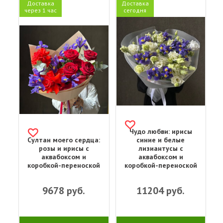
Доставка
Доставка
через 1 час
сегодня
Чудо любви: ирисы
Султан моего сердца:
синие и белые
розы и ирисы с
лизиантусы с
аквабоксом и
аквабоксом и
коробкой-переноской
коробкой-переноской
9678
руб.
11204
руб.