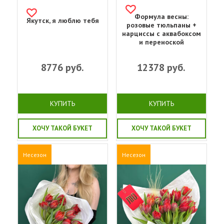
Формула весны:
Якутск, я люблю тебя
розовые тюльпаны +
нарциссы с аквабоксом
и переноской
8776
руб.
12378
руб.
КУПИТЬ
КУПИТЬ
ХОЧУ ТАКОЙ БУКЕТ
ХОЧУ ТАКОЙ БУКЕТ
Несезон
Несезон