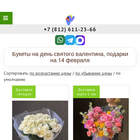
+7 (812) 611‑23‑66
Букеты на день святого валентина, подарки
на 14 февраля
Сортировать:
по возрастанию цены
/
по убыванию цены
/ по
умолчанию
Доставка
Доставка
сегодня
через 1 час