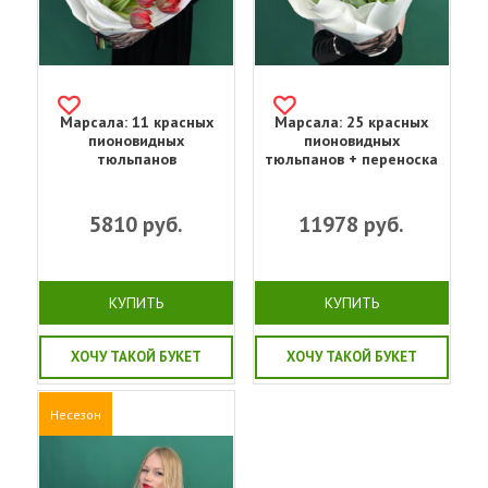
Марсала: 11 красных
Марсала: 25 красных
пионовидных
пионовидных
тюльпанов
тюльпанов + переноска
5810
руб.
11978
руб.
КУПИТЬ
КУПИТЬ
ХОЧУ ТАКОЙ БУКЕТ
ХОЧУ ТАКОЙ БУКЕТ
Несезон