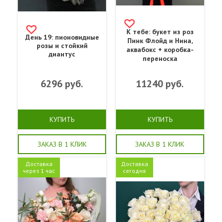
К тебе: букет из роз
День 19: пионовидные
Пинк Флойд и Нина,
розы и стойкий
аквабокс + коробка-
диантус
переноска
6296
руб.
11240
руб.
КУПИТЬ
КУПИТЬ
ЗАКАЗ В 1 КЛИК
ЗАКАЗ В 1 КЛИК
Доставка
Доставка
через 1 час
сегодня