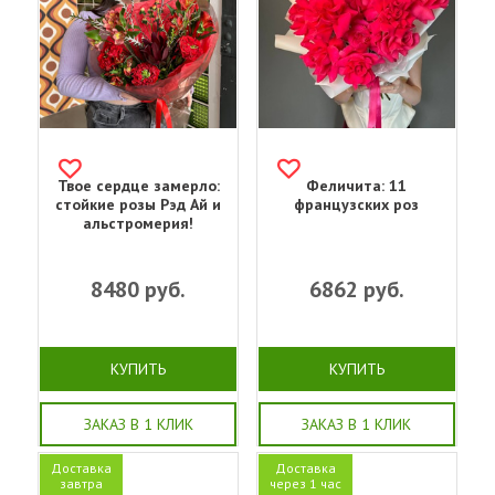
Твое сердце замерло:
Феличита: 11
стойкие розы Рэд Ай и
французских роз
альстромерия!
8480
руб.
6862
руб.
КУПИТЬ
КУПИТЬ
ЗАКАЗ В 1 КЛИК
ЗАКАЗ В 1 КЛИК
Доставка
Доставка
завтра
через 1 час