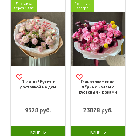
Доставка
Доставка
через 1 час
завтра
О-ля-ля! Букет с
Гранатовое вино:
доставкой на дом
чёрные каллы с
кустовыми розами
9328
руб.
23878
руб.
КУПИТЬ
КУПИТЬ