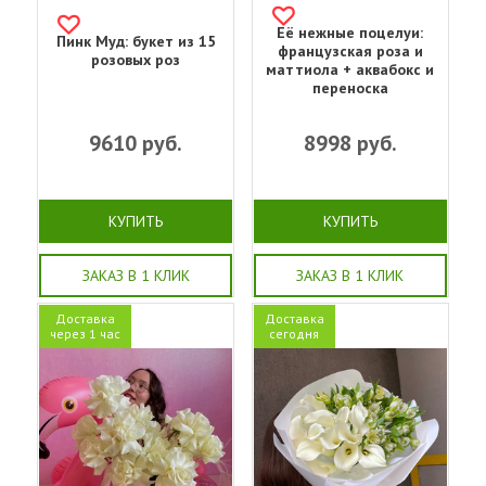
Её нежные поцелуи:
Пинк Муд: букет из 15
французская роза и
розовых роз
маттиола + аквабокс и
переноска
9610
руб.
8998
руб.
КУПИТЬ
КУПИТЬ
ЗАКАЗ В 1 КЛИК
ЗАКАЗ В 1 КЛИК
Доставка
Доставка
через 1 час
сегодня