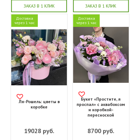
ЗАКАЗ В 1 КЛИК
ЗАКАЗ В 1 КЛИК
Доставка
Доставка
через 1 час
через 1 час
Букет «‎Простите, я
Ля-Рошель: цветы в
проспал»‎ с аквабоксом
коробке
и коробкой-
пересноской
19028
руб.
8700
руб.