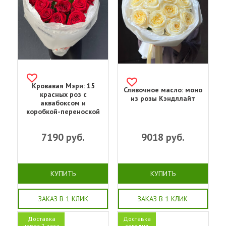
Кровавая Мэри: 15
Сливочное масло: моно
красных роз с
из розы Кэндллайт
аквабоксом и
коробкой-переноской
7190
руб.
9018
руб.
КУПИТЬ
КУПИТЬ
ЗАКАЗ В 1 КЛИК
ЗАКАЗ В 1 КЛИК
Доставка
Доставка
через 2 часа
сегодня