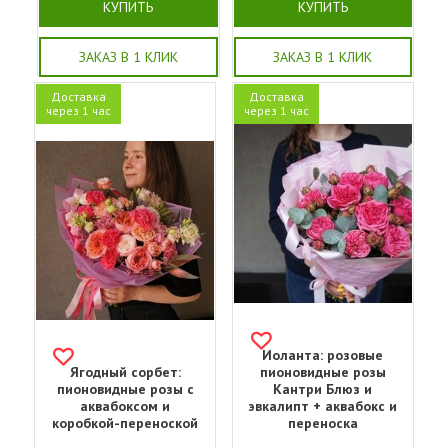
КУПИТЬ
КУПИТЬ
ЗАКАЗ В 1 КЛИК
ЗАКАЗ В 1 КЛИК
Доставка
Доставка
через 1 час
через 1 час
Иоланта: розовые
Ягодный сорбет:
пионовидные розы
пионовидные розы с
Кантри Блюз и
аквабоксом и
эвкалипт + аквабокс и
коробкой-переноской
переноска