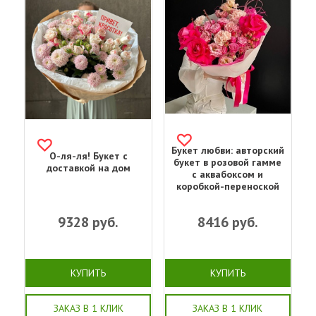
Букет любви: авторский
О-ля-ля! Букет с
букет в розовой гамме
доставкой на дом
с аквабоксом и
коробкой-переноской
9328
руб.
8416
руб.
КУПИТЬ
КУПИТЬ
ЗАКАЗ В 1 КЛИК
ЗАКАЗ В 1 КЛИК