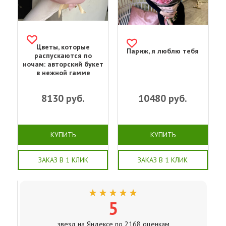
Цветы, которые
Париж, я люблю тебя
распускаются по
ночам: авторский букет
в нежной гамме
8130
руб.
10480
руб.
КУПИТЬ
КУПИТЬ
ЗАКАЗ В 1 КЛИК
ЗАКАЗ В 1 КЛИК
★★★★★
5
звезд на Яндексе по 2168 оценкам