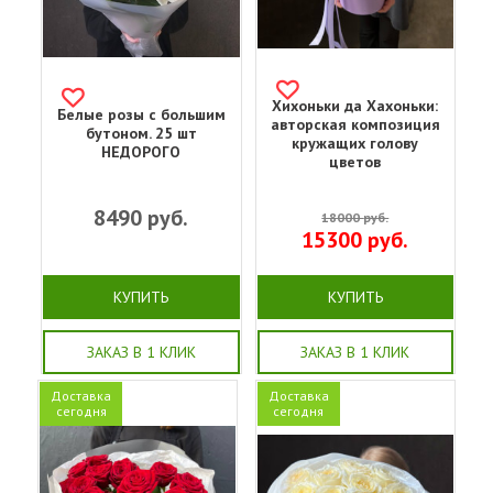
Хихоньки да Хахоньки:
Белые розы с большим
авторская композиция
бутоном. 25 шт
кружащих голову
НЕДОРОГО
цветов
8490
руб.
18000
руб.
15300
руб.
КУПИТЬ
КУПИТЬ
ЗАКАЗ В 1 КЛИК
ЗАКАЗ В 1 КЛИК
Доставка
Доставка
сегодня
сегодня