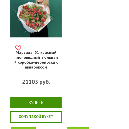
Марсала: 51 красный
пионовидный тюльпан
+ коробка-переноска с
аквабоксом
21103
руб.
КУПИТЬ
ХОЧУ ТАКОЙ БУКЕТ