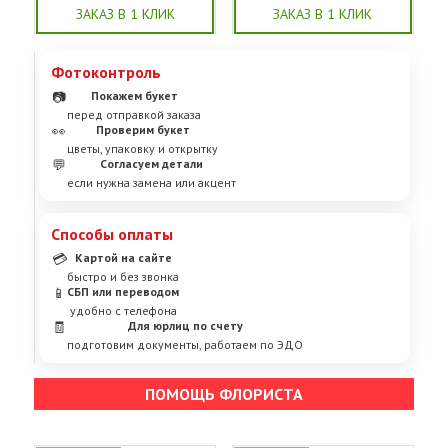
ЗАКАЗ В 1 КЛИК
ЗАКАЗ В 1 КЛИК
Фотоконтроль
📷
Покажем букет
перед отправкой заказа
👀
Проверим букет
цветы, упаковку и открытку
💬
Согласуем детали
если нужна замена или акцент
Способы оплаты
💳
Картой на сайте
быстро и без звонка
📱
СБП или переводом
удобно с телефона
🧾
Для юрлиц по счету
подготовим документы, работаем по ЭДО
ПОМОЩЬ ФЛОРИСТА