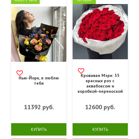
Кровавая Мэри: 35
Нью-Йорк, я люблю
красных роз с
тебя
аквабоксом и
коробкой-переноской
11392
руб.
12600
руб.
КУПИТЬ
КУПИТЬ