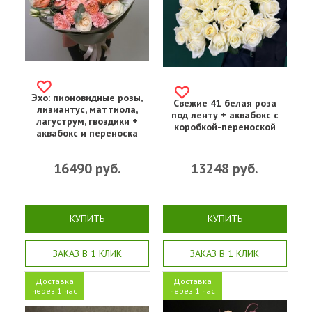
Эхо: пионовидные розы,
Свежие 41 белая роза
лизиантус, маттиола,
под ленту + аквабокс с
лагуструм, гвоздики +
коробкой-переноской
аквабокс и переноска
16490
руб.
13248
руб.
КУПИТЬ
КУПИТЬ
ЗАКАЗ В 1 КЛИК
ЗАКАЗ В 1 КЛИК
Доставка
Доставка
через 1 час
через 1 час