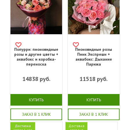
Попурри: пионовидные
Пионовидные розы
розы и другие цветы +
Пинк Экспрешн +
аквабокс и коробка-
аквабокс: Дыхание
переноска
Парижа
14838
руб.
11518
руб.
КУПИТЬ
КУПИТЬ
ЗАКАЗ В 1 КЛИК
ЗАКАЗ В 1 КЛИК
Доставка
Доставка
через 1 час
сегодня