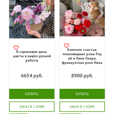
Комочек счастья:
В сиреневую даль:
пионовидные розы Рэд
цветы в кашпо ручной
ай и Пинк Охара,
работы
французская роза Нина
6654
руб.
8900
руб.
КУПИТЬ
КУПИТЬ
ЗАКАЗ В 1 КЛИК
ЗАКАЗ В 1 КЛИК