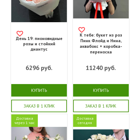
К тебе: букет из роз
День 19: пионовидные
Пинк Флойд и Нина,
розы и стойкий
аквабокс + коробка-
диантус
переноска
6296
руб.
11240
руб.
КУПИТЬ
КУПИТЬ
ЗАКАЗ В 1 КЛИК
ЗАКАЗ В 1 КЛИК
Доставка
Доставка
через 1 час
сегодня