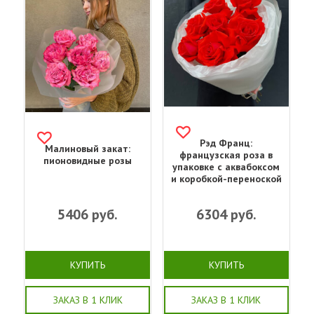
Рэд Франц:
Малиновый закат:
французская роза в
пионовидные розы
упаковке с аквабоксом
и коробкой-переноской
5406
руб.
6304
руб.
КУПИТЬ
КУПИТЬ
ЗАКАЗ В 1 КЛИК
ЗАКАЗ В 1 КЛИК