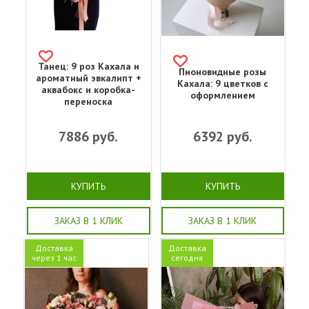
Танец: 9 роз Кахала и
Пионовидные розы
ароматный эвкалипт +
Кахала: 9 цветков с
аквабокс и коробка-
оформлением
переноска
7886
руб.
6392
руб.
КУПИТЬ
КУПИТЬ
ЗАКАЗ В 1 КЛИК
ЗАКАЗ В 1 КЛИК
Доставка
Доставка
через 1 час
сегодня