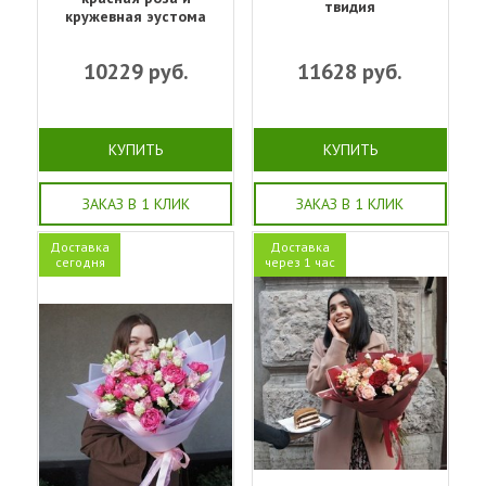
твидия
кружевная эустома
10229
руб.
11628
руб.
КУПИТЬ
КУПИТЬ
ЗАКАЗ В 1 КЛИК
ЗАКАЗ В 1 КЛИК
Доставка
Доставка
сегодня
через 1 час