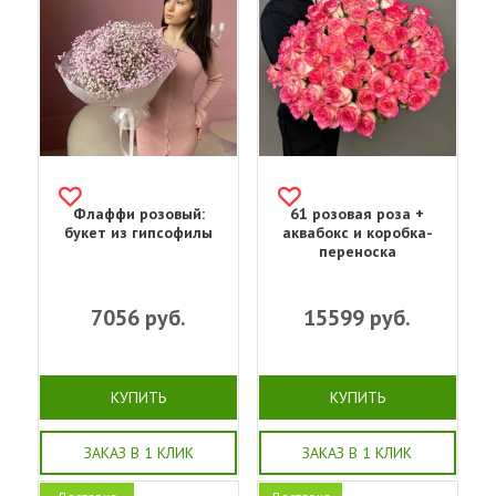
Флаффи розовый:
61 розовая роза +
букет из гипсофилы
аквабокс и коробка-
переноска
7056
руб.
15599
руб.
КУПИТЬ
КУПИТЬ
ЗАКАЗ В 1 КЛИК
ЗАКАЗ В 1 КЛИК