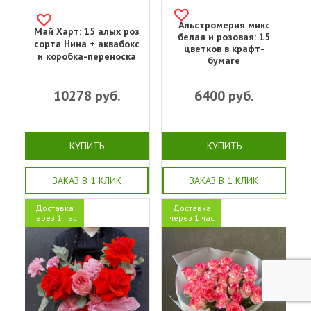
Альстромерия микс
Май Харт: 15 алых роз
белая и розовая: 15
сорта Нина + аквабокс
цветков в крафт-
и коробка-переноска
бумаге
10278
руб.
6400
руб.
КУПИТЬ
КУПИТЬ
ЗАКАЗ В 1 КЛИК
ЗАКАЗ В 1 КЛИК
Доставка
Доставка
через 1 час
через 1 час