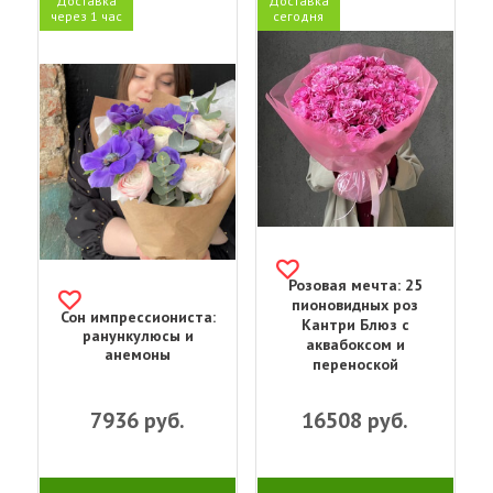
Доставка
Доставка
через 1 час
сегодня
Розовая мечта: 25
пионовидных роз
Сон импрессиониста:
Кантри Блюз с
ранункулюсы и
аквабоксом и
анемоны
переноской
7936
руб.
16508
руб.