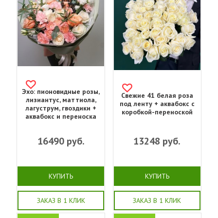
Эхо: пионовидные розы,
Свежие 41 белая роза
лизиантус, маттиола,
под ленту + аквабокс с
лагуструм, гвоздики +
коробкой-переноской
аквабокс и переноска
16490
руб.
13248
руб.
КУПИТЬ
КУПИТЬ
ЗАКАЗ В 1 КЛИК
ЗАКАЗ В 1 КЛИК