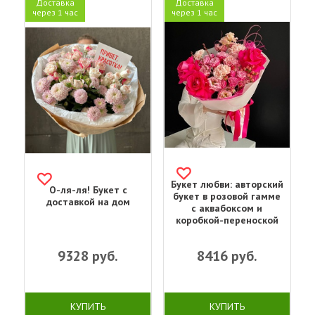
Доставка
Доставка
через 1 час
через 1 час
Букет любви: авторский
О-ля-ля! Букет с
букет в розовой гамме
доставкой на дом
с аквабоксом и
коробкой-переноской
9328
руб.
8416
руб.
КУПИТЬ
КУПИТЬ