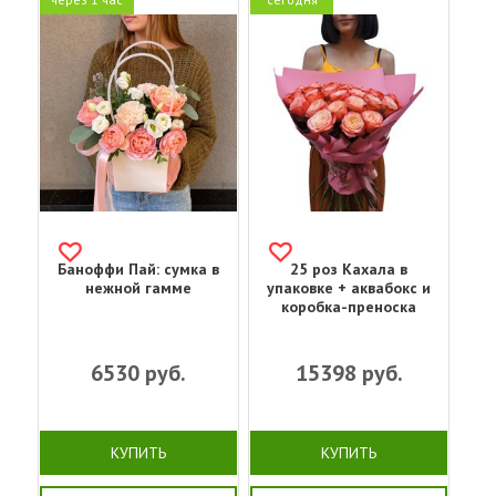
Баноффи Пай: сумка в
25 роз Кахала в
нежной гамме
упаковке + аквабокс и
коробка-преноска
6530
руб.
15398
руб.
КУПИТЬ
КУПИТЬ