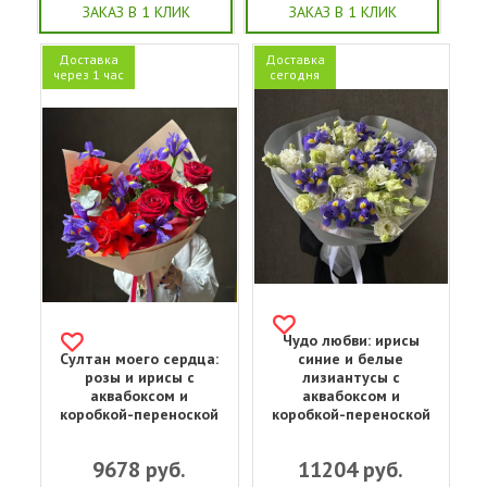
ЗАКАЗ В 1 КЛИК
ЗАКАЗ В 1 КЛИК
Доставка
Доставка
через 1 час
сегодня
Чудо любви: ирисы
Султан моего сердца:
синие и белые
розы и ирисы с
лизиантусы с
аквабоксом и
аквабоксом и
коробкой-переноской
коробкой-переноской
9678
руб.
11204
руб.