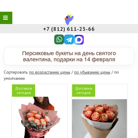
+7 (812) 611‑23‑66
Персиковые букеты на день святого
валентина, подарки на 14 февраля
Сортировать:
по возрастанию цены
/
по убыванию цены
/ по
умолчанию
Доставка
Доставка
сегодня
сегодня