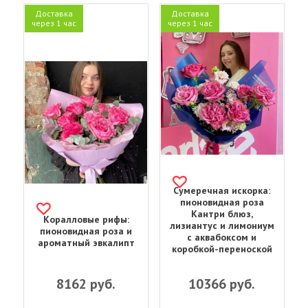
Доставка
Доставка
через 1 час
через 1 час
Сумеречная искорка:
пионовидная роза
Кантри блюз,
Коралловые рифы:
лизиантус и лимониум
пионовидная роза и
с аквабоксом и
ароматный эвкалипт
коробкой-переноской
8162
руб.
10366
руб.