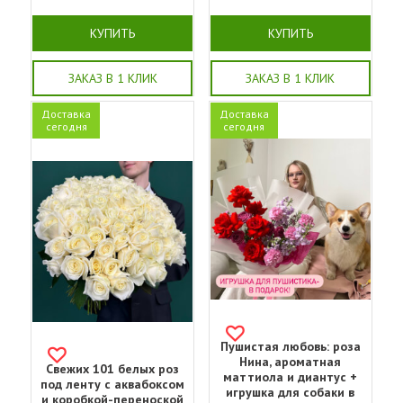
КУПИТЬ
КУПИТЬ
ЗАКАЗ В 1 КЛИК
ЗАКАЗ В 1 КЛИК
Доставка
Доставка
сегодня
сегодня
Пушистая любовь: роза
Нина, ароматная
Свежих 101 белых роз
маттиола и диантус +
под ленту с аквабоксом
игрушка для собаки в
и коробкой-переноской