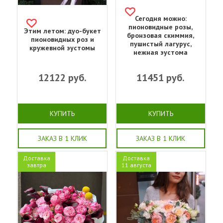
Сегодня можно:
пионовидные розы,
Этим летом: дуо-букет
бронзовая скиммия,
пионовидных роз и
пушистый лагурус,
кружевной эустомы
нежная эустома
12122
руб.
11451
руб.
КУПИТЬ
КУПИТЬ
ЗАКАЗ В 1 КЛИК
ЗАКАЗ В 1 КЛИК
Доставка
Доставка
завтра
11 августа