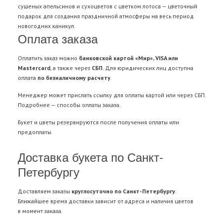
сушеных апельсинов и сухоцветов с цветком лотоса — цветочный
подарок для создания праздничной атмосферы на весь период
новогодних каникул.
Оплата заказа
Оплатить заказ можно
банковской картой «Мир», VISA или
Mastercard
, а также через
СБП
. Для юридических лиц доступна
оплата
по безналичному расчету
.
Менеджер может прислать ссылку для оплаты картой или через СБП.
Подробнее —
способы оплаты заказа
.
Букет и цветы резервируются после получения оплаты или
предоплаты.
Доставка букета по Санкт-
Петербургу
Доставляем заказы
круглосуточно по Санкт-Петербургу
.
Ближайшее время доставки зависит от адреса и наличия цветов
в момент заказа.