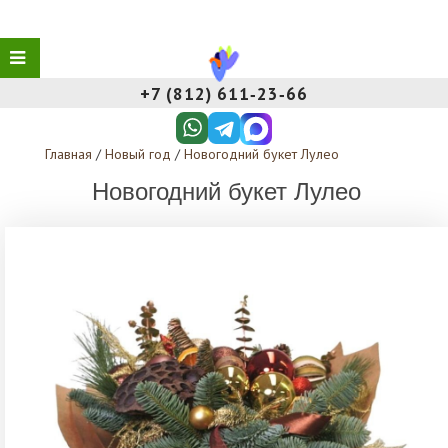
+7 (812) 611‑23‑66
Главная
/
Новый год
/
Новогодний букет Лулео
Новогодний букет Лулео