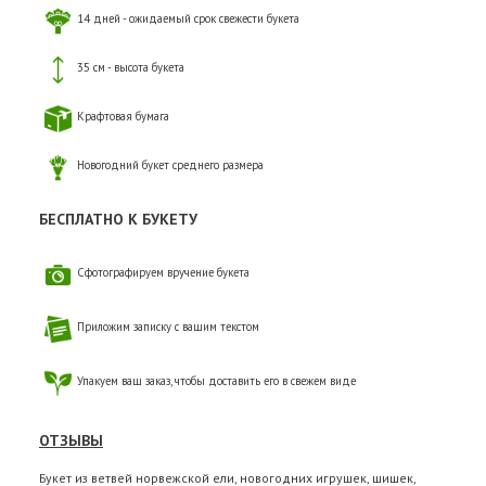
14 дней - ожидаемый срок свежести букета
35 см - высота букета
Крафтовая бумага
Новогодний букет среднего размера
БЕСПЛАТНО К БУКЕТУ
Сфотографируем вручение букета
Приложим записку с вашим текстом
Упакуем ваш заказ, чтобы доставить его в свежем виде
ОТЗЫВЫ
Букет из ветвей норвежской ели, новогодних игрушек, шишек,