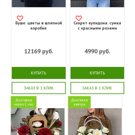
Буше: цветы в шляпной
Секрет купидона: сумка
коробке
с красными розами
12169
руб.
4990
руб.
КУПИТЬ
КУПИТЬ
ЗАКАЗ В 1 КЛИК
ЗАКАЗ В 1 КЛИК
Доставка
Доставка
через 1 час
завтра