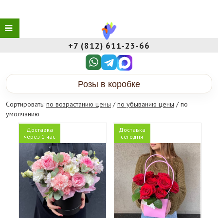
+7 (812) 611‑23‑66
Розы в коробке
Сортировать:
по возрастанию цены
/
по убыванию цены
/ по
умолчанию
Доставка
Доставка
через 1 час
сегодня