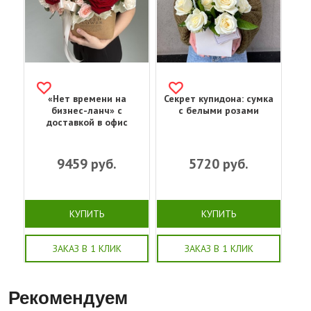
«Нет времени на
Секрет купидона: сумка
бизнес-ланч» с
с белыми розами
доставкой в офис
9459
руб.
5720
руб.
КУПИТЬ
КУПИТЬ
ЗАКАЗ В 1 КЛИК
ЗАКАЗ В 1 КЛИК
Рекомендуем