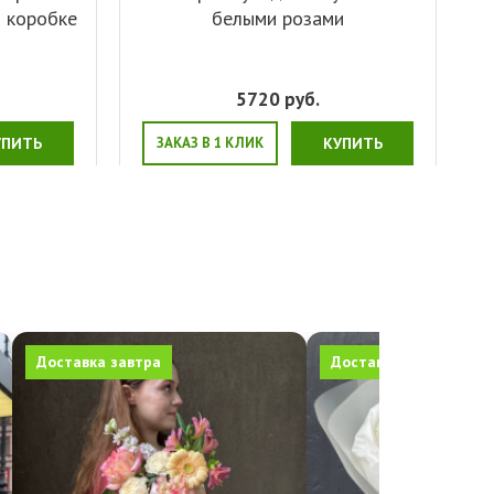
й коробке
белыми розами
5720
руб.
УПИТЬ
ЗАКАЗ В 1 КЛИК
КУПИТЬ
Доставка завтра
Доставка завтра