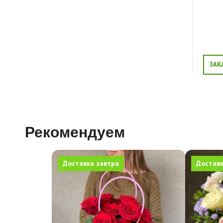
Торжество
Выпускной
Юбилей
ЗАК
Рекомендуем
Доставка завтра
Доставк