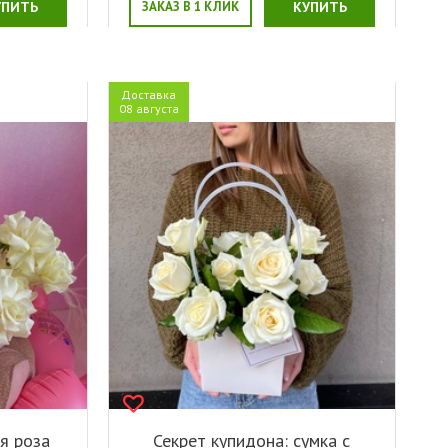
УПИТЬ
ЗАКАЗ В 1 КЛИК
КУПИТЬ
Доставка
08 августа
я роза
Секрет купидона: сумка с