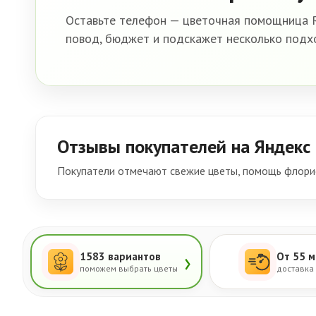
Оставьте телефон — цветочная помощница R
повод, бюджет и подскажет несколько подх
Отзывы покупателей на Яндекс
Покупатели отмечают свежие цветы, помощь флорис
›
1583 вариантов
От 55 м
поможем выбрать цветы
доставка