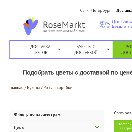
Санкт-Петербург
Доставка
Доставк
бесплатно
ДОСТАВКА
БУКЕТЫ С
РО
ЦВЕТОВ
ДОСТАВКОЙ
ДОСТ
Подобрать цветы с доставкой по цене
Главная
/
Букеты
/
Розы в коробке
Сортиров
Фильтр по параметрам
Доставк
Цена
завтра