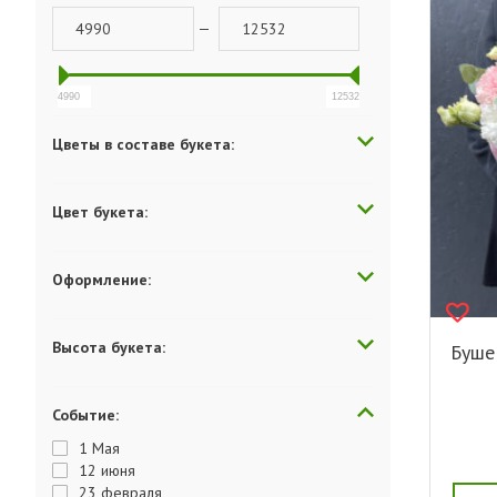
—
4990
12532
Цветы в составе букета:
Цвет букета:
Оформление:
Высота букета:
Буше
Событие:
1 Мая
12 июня
23 февраля