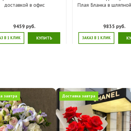
доставкой в офис
Плая Бланка в шляпно
9459
руб.
9835
руб.
АЗ В 1 КЛИК
КУПИТЬ
ЗАКАЗ В 1 КЛИК
К
а завтра
Доставка завтра