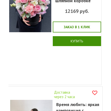
шляпной коробке
12169
руб.
ЗАКАЗ В 1 КЛИК
КУПИТЬ
Доставка
через 2 часа
Время любить: яркая
композиция с