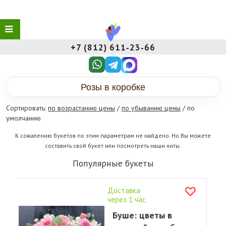
+7 (812) 611‑23‑66
Розы в коробке
Сортировать:
по возрастанию цены
/
по убыванию цены
/ по
умолчанию
К сожалению букетов по этим параметрам не найдено. Но Вы можете
составить свой букет или посмотреть наши хиты.
Популярные букеты
Доставка
через 1 час
Буше: цветы в