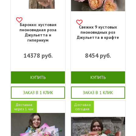
Барокко: кустовая
Свежих 9 кустовых
пионовидная роза
пионовидных роз
Джульетта и
Джульетта в крафте
гиперикум
14378
руб.
8454
руб.
КУПИТЬ
КУПИТЬ
ЗАКАЗ В 1 КЛИК
ЗАКАЗ В 1 КЛИК
Доставка
Доставка
через 1 час
сегодня