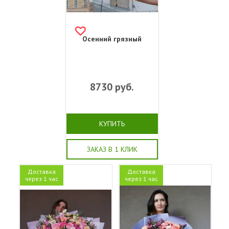
Осенний грязный
8730
руб.
КУПИТЬ
ЗАКАЗ В 1 КЛИК
Доставка
Доставка
через 1 час
через 1 час