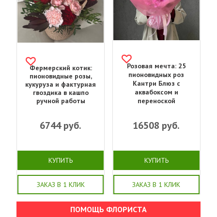
Розовая мечта: 25
Фермерский котик:
пионовидных роз
пионовидные розы,
Кантри Блюз с
кукуруза и фактурная
аквабоксом и
гвоздика в кашпо
ручной работы
переноской
6744
руб.
16508
руб.
КУПИТЬ
КУПИТЬ
ЗАКАЗ В 1 КЛИК
ЗАКАЗ В 1 КЛИК
ПОМОЩЬ ФЛОРИСТА