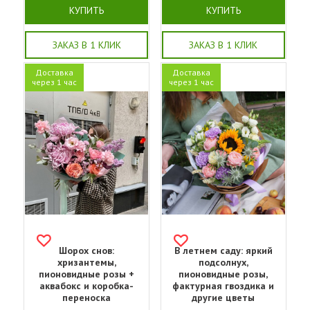
КУПИТЬ
КУПИТЬ
ЗАКАЗ В 1 КЛИК
ЗАКАЗ В 1 КЛИК
Доставка
Доставка
через 1 час
через 1 час
Шорох снов:
В летнем саду: яркий
хризантемы,
подсолнух,
пионовидные розы +
пионовидные розы,
аквабокс и коробка-
фактурная гвоздика и
переноска
другие цветы