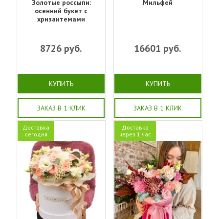
Золотые россыпи:
Мильфей
осенний букет с
хризантемами
8726
руб.
16601
руб.
КУПИТЬ
КУПИТЬ
ЗАКАЗ В 1 КЛИК
ЗАКАЗ В 1 КЛИК
Доставка
Доставка
сегодня
через 1 час