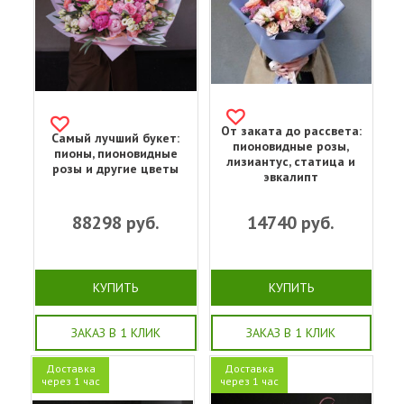
От заката до рассвета:
Самый лучший букет:
пионовидные розы,
пионы, пионовидные
лизиантус, статица и
розы и другие цветы
эвкалипт
88298
руб.
14740
руб.
КУПИТЬ
КУПИТЬ
ЗАКАЗ В 1 КЛИК
ЗАКАЗ В 1 КЛИК
Доставка
Доставка
через 1 час
через 1 час