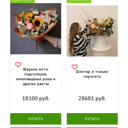
Жаркое лето:
Доктор, я только
подсолнухи,
спросить
пионовидные розы и
другие цветы
18100
руб.
28681
руб.
КУПИТЬ
КУПИТЬ