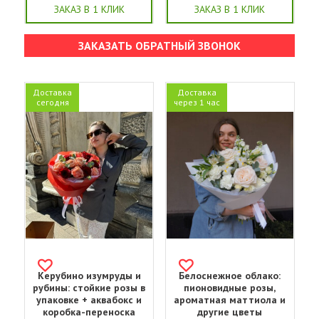
ЗАКАЗ В 1 КЛИК
ЗАКАЗ В 1 КЛИК
ЗАКАЗАТЬ ОБРАТНЫЙ ЗВОНОК
Доставка
Доставка
сегодня
через 1 час
Керубино изумруды и
Белоснежное облако:
рубины: стойкие розы в
пионовидные розы,
упаковке + аквабокс и
ароматная маттиола и
коробка-переноска
другие цветы