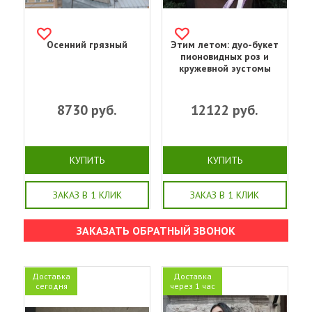
Осенний грязный
Этим летом: дуо-букет
пионовидных роз и
кружевной эустомы
8730
руб.
12122
руб.
КУПИТЬ
КУПИТЬ
ЗАКАЗ В 1 КЛИК
ЗАКАЗ В 1 КЛИК
ЗАКАЗАТЬ ОБРАТНЫЙ ЗВОНОК
Доставка
Доставка
сегодня
через 1 час