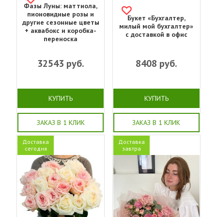
Фазы Луны: маттиола,
пионовидные розы и
Букет «Бухгалтер,
другие сезонные цветы
милый мой бухгалтер»
+ аквабокс и коробка-
с доставкой в офис
переноска
32543
руб.
8408
руб.
КУПИТЬ
КУПИТЬ
ЗАКАЗ В 1 КЛИК
ЗАКАЗ В 1 КЛИК
Доставка
Доставка
сегодня
завтра