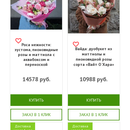
Роса нежности:
Вайда: дуобукет из
эустома, пионовидные
маттиолы и
розы и маттиола с
пионовидной розы
аквабоксом и
переноской
сорта «Вайт О`Хара»
14578
руб.
10988
руб.
КУПИТЬ
КУПИТЬ
ЗАКАЗ В 1 КЛИК
ЗАКАЗ В 1 КЛИК
Доставка
Доставка