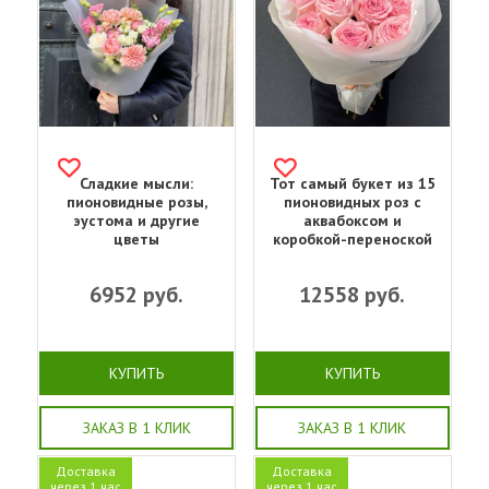
Сладкие мысли:
Тот самый букет из 15
пионовидные розы,
пионовидных роз с
эустома и другие
аквабоксом и
цветы
коробкой-переноской
6952
руб.
12558
руб.
КУПИТЬ
КУПИТЬ
ЗАКАЗ В 1 КЛИК
ЗАКАЗ В 1 КЛИК
Доставка
Доставка
через 1 час
через 1 час