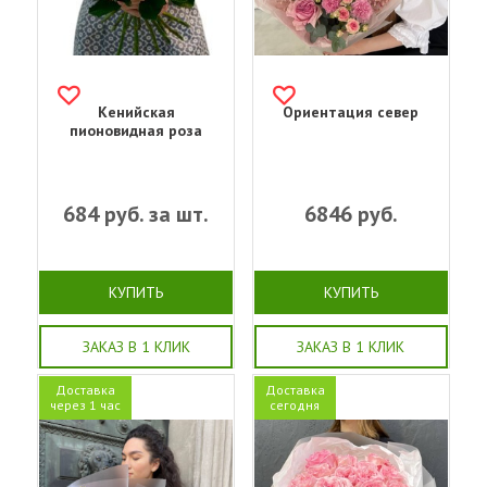
Кенийская
Ориентация север
пионовидная роза
684
руб. за шт.
6846
руб.
КУПИТЬ
КУПИТЬ
ЗАКАЗ В 1 КЛИК
ЗАКАЗ В 1 КЛИК
Доставка
Доставка
через 1 час
сегодня