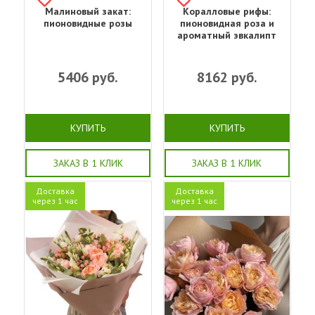
Малиновый закат:
Коралловые рифы:
пионовидные розы
пионовидная роза и
ароматный эвкалипт
5406
руб.
8162
руб.
КУПИТЬ
КУПИТЬ
ЗАКАЗ В 1 КЛИК
ЗАКАЗ В 1 КЛИК
Доставка
Доставка
через 1 час
через 1 час