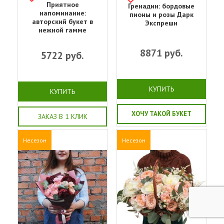
Приятное
Гренадин: бордовые
напоминание:
пионы и розы Дарк
авторский букет в
Экспрешн
нежной гамме
8871
руб.
5722
руб.
КУПИТЬ
КУПИТЬ
ХОЧУ ТАКОЙ БУКЕТ
ЗАКАЗ В 1 КЛИК
Несезон
Несезон