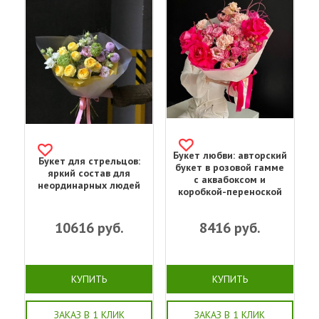
Букет любви: авторский
Букет для стрельцов:
букет в розовой гамме
яркий состав для
с аквабоксом и
неординарных людей
коробкой-переноской
10616
руб.
8416
руб.
КУПИТЬ
КУПИТЬ
ЗАКАЗ В 1 КЛИК
ЗАКАЗ В 1 КЛИК