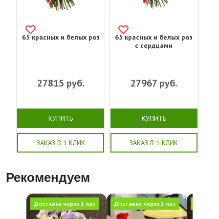
65 красных и белых роз
65 красных и белых роз
с сердцами
27815
руб.
27967
руб.
КУПИТЬ
КУПИТЬ
ЗАКАЗ В 1 КЛИК
ЗАКАЗ В 1 КЛИК
Рекомендуем
Доставка через 1 час
Доставка через 1 час
Доставка