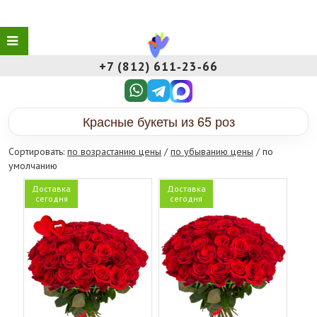
+7 (812) 611‑23‑66
Красные букеты из 65 роз
Сортировать:
по возрастанию цены
/
по убыванию цены
/ по
умолчанию
Доставка
Доставка
сегодня
сегодня