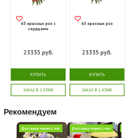
65 красных роз с
65 красных роз
сердцами
23335
руб.
23335
руб.
КУПИТЬ
КУПИТЬ
ЗАКАЗ В 1 КЛИК
ЗАКАЗ В 1 КЛИК
Рекомендуем
Доставка через 1 час
Доставка через 1 час
Доставка