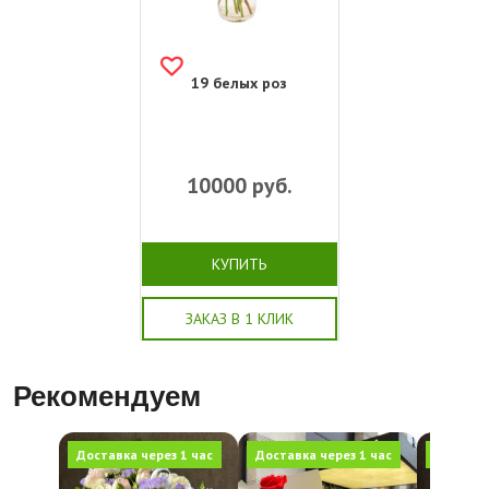
19 белых роз
10000
руб.
КУПИТЬ
ЗАКАЗ В 1 КЛИК
Рекомендуем
Доставка через 1 час
Доставка через 1 час
Доставка