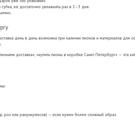
арок уже «из упаковки».
губка, её достаточно увлажнять раз в 2–3 дня.
ъемно.
ргу
оставка день в день возможна при наличии пионов и материалов для 
.
пионами доставка», «купить пионы в коробке Санкт-Петербург» — эта кат
ны:
, роз или ранункулюсов) — если нужен более сложный образ.