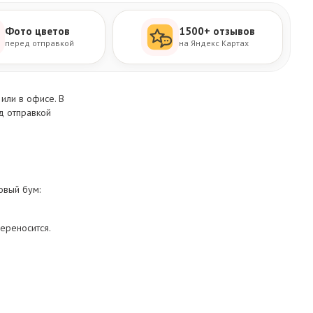
Фото цветов
1500+ отзывов
перед отправкой
на Яндекс Картах
или в офисе. В
д отправкой
овый бум:
ереносится.