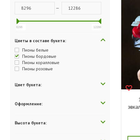
—
8296
12286
Цветы в составе букета:
Пионы белые
Пионы бордовые
Пионы коралловые
Пионы розовые
Цвет букета:
Оформление:
эвка
Высота букета: