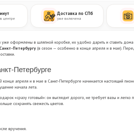
инут
Доставка по СПб
 в центре
уже включена
ы уже оформлены в шляпной коробке, их удобно дарить и ставить дома 
 Санкт-Петербургу
(в сезон — особенно в конце апреля и в мае). Пере
оставки
.
анкт-Петербурге
 конце апреля и в мае в Санкт-Петербурге начинается настоящий пион
ущение начала лета.
дарок «сразу готовый»: он выглядит дорого, не требует вазы и легко п
дольше сохранять свежесть цветов.
осле вручения.