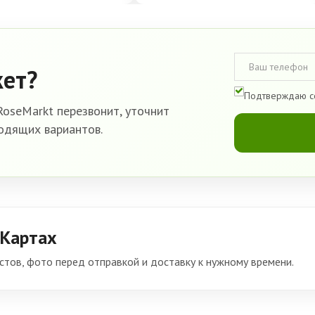
кет?
Подтверждаю с
oseMarkt перезвонит, уточнит
одящих вариантов.
 Картах
тов, фото перед отправкой и доставку к нужному времени.