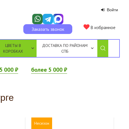
Войти
В избранное
Заказать звонок
ЦВЕТЫ В
ДОСТАВКА ПО РАЙОНАМ
КОРОБКАХ
СПБ
5 000 ₽
более 5 000 ₽
рге
Несезон