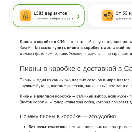
›
1583 вариантов
От 55 м
поможем выбрать цветы
доставка
Пионы в коробке в СПб
— это готовый «вау-подарок»: цвет
RoseMarkt можно
купить пионы в коробке с доставкой по
делаем фото композиции. Условия и районы — на странице
д
Пионы в коробке с доставкой в С
Пионы — один из самых ожидаемых сезонов в мире цветов. В
крупные бутоны, плотные лепестки, насыщенный аромат и ощ
Пионы в шляпной коробке
— отличный выбор, если нужен по
Внутри коробки — флористическая губка, которая помогает 
Почему пионы в коробке — это удобно
Без вазы:
композицию можно поставить на стол сразу п