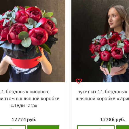
11 бордовых пионов с
Букет из 11 бордовых 
липтом в шляпной коробке
шляпной коробке «Ири
«Леди Гага»
12224
руб.
12286
руб.