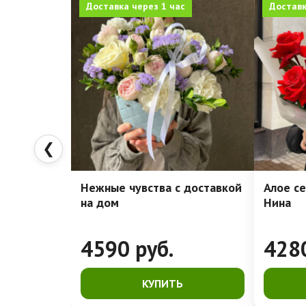
Доставка через 1 час
Доставк
❮
Нежные чувства с доставкой
Алое се
на дом
Нина
4590
руб.
428
КУПИТЬ