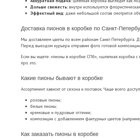
Аккуратная подача:
шляпная коробка выглядит как под
Дольше свежесть:
внутри используется флористическая 
Эффектный вид:
даже небольшой состав смотрится об
Доставка пионов в коробке по Санкт-Петербу
Мы доставляем цветы по всем районам Санкт-Петербурга. Д
Перед выездом курьера отправим фото готовой композиции
Если вы ищете: «пионы в коробке СПб», «шляпная коробка с 
про это.
Какие пионы бывают в коробке
Ассортимент зависит от сезона и поставок. Чаще всего доступ
розовые пионы;
белые пионы;
кремовые и пудровые оттенки;
композиции с добавлением фактурных цветов (например
Как заказать пионы в коробке