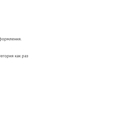
оформления.
егория как раз