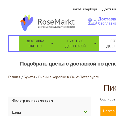
Санкт-Петербург
Доставка
Доставк
бесплатно
ДОСТАВКА
БУКЕТЫ С
РО
ЦВЕТОВ
ДОСТАВКОЙ
ДОСТ
Подобрать цветы с доставкой по цене
Главная
/
Букеты
/
Пионы в коробке в Санкт-Петербурге
Пио
Сортиров
Фильтр по параметрам
Несезо
Цена