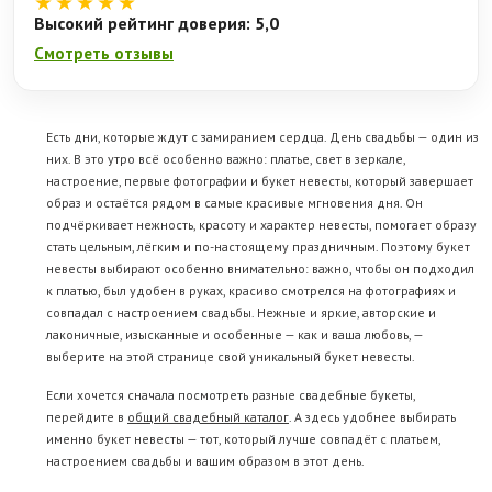
★★★★★
Высокий рейтинг доверия: 5,0
Смотреть отзывы
Есть дни, которые ждут с замиранием сердца. День свадьбы — один из
них. В это утро всё особенно важно: платье, свет в зеркале,
настроение, первые фотографии и букет невесты, который завершает
образ и остаётся рядом в самые красивые мгновения дня. Он
подчёркивает нежность, красоту и характер невесты, помогает образу
стать цельным, лёгким и по-настоящему праздничным. Поэтому букет
невесты выбирают особенно внимательно: важно, чтобы он подходил
к платью, был удобен в руках, красиво смотрелся на фотографиях и
совпадал с настроением свадьбы. Нежные и яркие, авторские и
лаконичные, изысканные и особенные — как и ваша любовь, —
выберите на этой странице свой уникальный букет невесты.
Если хочется сначала посмотреть разные свадебные букеты,
перейдите в
общий свадебный каталог
. А здесь удобнее выбирать
именно букет невесты — тот, который лучше совпадёт с платьем,
настроением свадьбы и вашим образом в этот день.