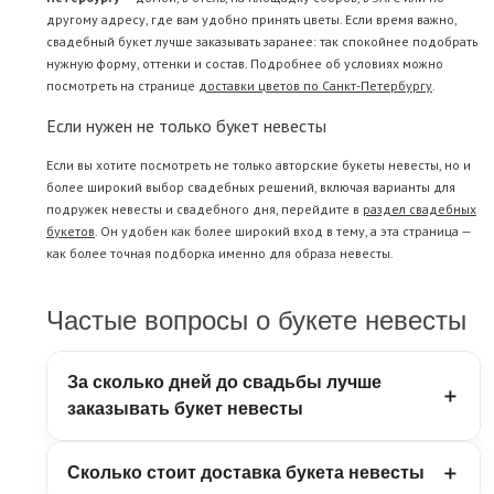
другому адресу, где вам удобно принять цветы. Если время важно,
свадебный букет лучше заказывать заранее: так спокойнее подобрать
нужную форму, оттенки и состав. Подробнее об условиях можно
посмотреть на странице
доставки цветов по Санкт-Петербургу
.
Если нужен не только букет невесты
Если вы хотите посмотреть не только авторские букеты невесты, но и
более широкий выбор свадебных решений, включая варианты для
подружек невесты и свадебного дня, перейдите в
раздел свадебных
букетов
. Он удобен как более широкий вход в тему, а эта страница —
как более точная подборка именно для образа невесты.
Частые вопросы о букете невесты
За сколько дней до свадьбы лучше
заказывать букет невесты
Букет невесты лучше заказывать заранее, особенно
Сколько стоит доставка букета невесты
если свадьба приходится на популярную дату или