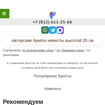
+7 (812) 611‑23‑66
Авторские букеты невесты высотой 25 см
Сортировать:
по возрастанию цены
/
по убыванию цены
/ по
умолчанию
К сожалению букетов по этим параметрам не найдено. Но Вы можете
составить свой букет или посмотреть наши хиты.
Популярные букеты
Новинки
Рекомендуем