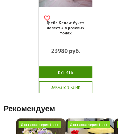
Грейс Келли: букет
невесты в розовых
тонах
23980
руб.
КУПИТЬ
ЗАКАЗ В 1 КЛИК
Рекомендуем
Доставка через 1 час
Доставка через 1 час
Доставка