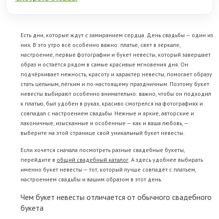
Есть дни, которые ждут с замиранием сердца. День свадьбы — один из
них. В это утро всё особенно важно: платье, свет в зеркале,
настроение, первые фотографии и букет невесты, который завершает
образ и остаётся рядом в самые красивые мгновения дня. Он
подчёркивает нежность, красоту и характер невесты, помогает образу
стать цельным, лёгким и по-настоящему праздничным. Поэтому букет
невесты выбирают особенно внимательно: важно, чтобы он подходил
к платью, был удобен в руках, красиво смотрелся на фотографиях и
совпадал с настроением свадьбы. Нежные и яркие, авторские и
лаконичные, изысканные и особенные — как и ваша любовь, —
выберите на этой странице свой уникальный букет невесты.
Если хочется сначала посмотреть разные свадебные букеты,
перейдите в
общий свадебный каталог
. А здесь удобнее выбирать
именно букет невесты — тот, который лучше совпадёт с платьем,
настроением свадьбы и вашим образом в этот день.
Чем букет невесты отличается от обычного свадебного
букета