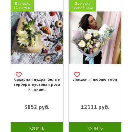
Доставка
Доставка
12 августа
через 2 часа
Сахарная пудра: белые
Лондон, я люблю тебя
герберы, кустовая роза
и твидия
3852
руб.
12111
руб.
КУПИТЬ
КУПИТЬ