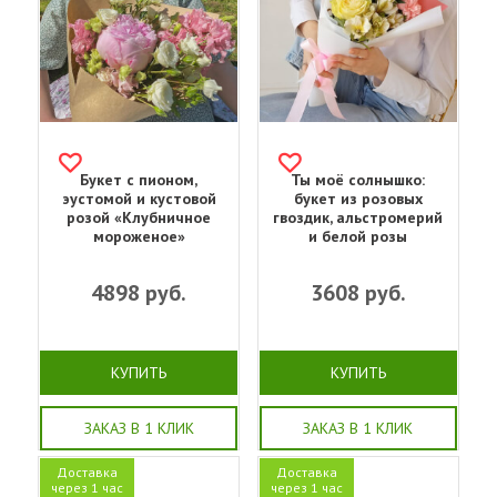
Букет с пионом,
Ты моё солнышко:
эустомой и кустовой
букет из розовых
розой «Клубничное
гвоздик, альстромерий
мороженое»
и белой розы
4898
руб.
3608
руб.
КУПИТЬ
КУПИТЬ
ЗАКАЗ В 1 КЛИК
ЗАКАЗ В 1 КЛИК
Доставка
Доставка
через 1 час
через 1 час