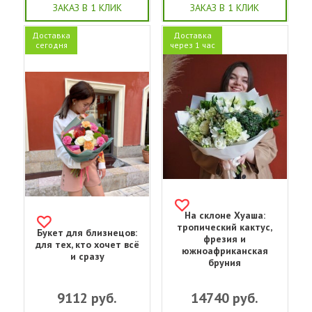
ЗАКАЗ В 1 КЛИК
ЗАКАЗ В 1 КЛИК
Доставка
Доставка
сегодня
через 1 час
На склоне Хуаша:
тропический кактус,
Букет для близнецов:
фрезия и
для тех, кто хочет всё
южноафриканская
и сразу
бруния
9112
руб.
14740
руб.