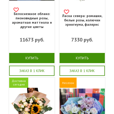
Белоснежное облако:
Ласка севера: ромашки,
пионовидные розы,
белые розы, колючки
ароматная маттиола и
эрингиума, фалярис
другие цветы
11673
руб.
7330
руб.
КУПИТЬ
КУПИТЬ
ЗАКАЗ В 1 КЛИК
ЗАКАЗ В 1 КЛИК
Доставка
Несезон
сегодня