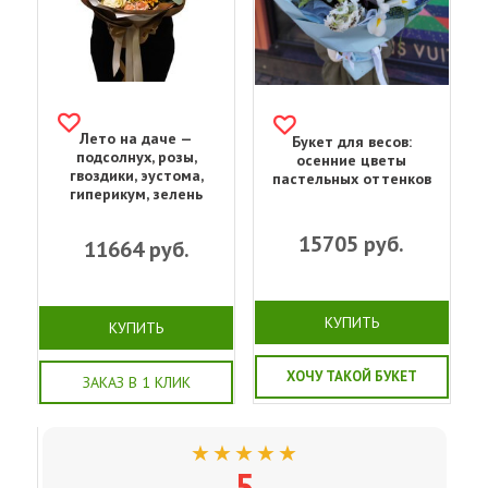
Лето на даче —
Букет для весов:
подсолнух, розы,
осенние цветы
гвоздики, эустома,
пастельных оттенков
гиперикум, зелень
15705
руб.
11664
руб.
КУПИТЬ
КУПИТЬ
ХОЧУ ТАКОЙ БУКЕТ
ЗАКАЗ В 1 КЛИК
★★★★★
5