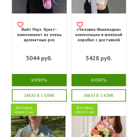
Вайт Роуз: букет-
«Человек-Википедия»
комплимент из очень
композиция в шляпной
ароматных роз
коробке с доставкой
5044
руб.
5428
руб.
КУПИТЬ
КУПИТЬ
ЗАКАЗ В 1 КЛИК
ЗАКАЗ В 1 КЛИК
Доставка
Доставка
через 1 час
через 1 час