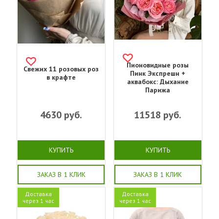
Пионовидные розы
Свежих 11 розовых роз
Пинк Экспрешн +
в крафте
аквабокс: Дыхание
Парижа
4630
руб.
11518
руб.
КУПИТЬ
КУПИТЬ
ЗАКАЗ В 1 КЛИК
ЗАКАЗ В 1 КЛИК
Доставка
Доставка
через 1 час
через 1 час