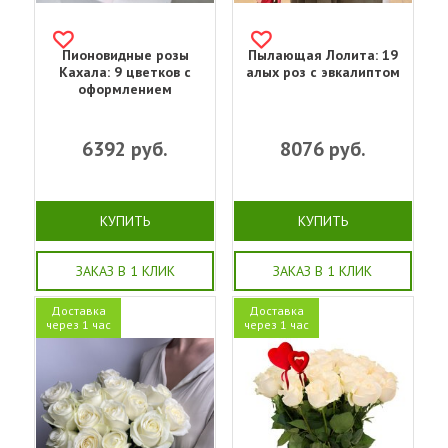
Пионовидные розы
Пылающая Лолита: 19
Кахала: 9 цветков с
алых роз с эвкалиптом
оформлением
6392
руб.
8076
руб.
КУПИТЬ
КУПИТЬ
ЗАКАЗ В 1 КЛИК
ЗАКАЗ В 1 КЛИК
Доставка
Доставка
через 1 час
через 1 час