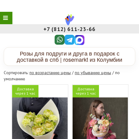
+7 (812) 611‑23‑66
Розы для подруги и друга в подарок с
доставкой в спб | rosemarkt из Колумбии
Сортировать:
по возрастанию цены
/
по убыванию цены
/ по
умолчанию
Доставка
Доставка
через 1 час
через 1 час