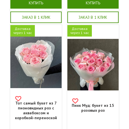
КУПИТЬ
КУПИТЬ
ЗАКАЗ В 1 КЛИК
ЗАКАЗ В 1 КЛИК
Доставка
Доставка
через 1 час
через 1 час
Тот самый букет из 7
Пинк Муд: букет из 15
пионовидных роз с
розовых роз
аквабоксом и
коробкой-переноской