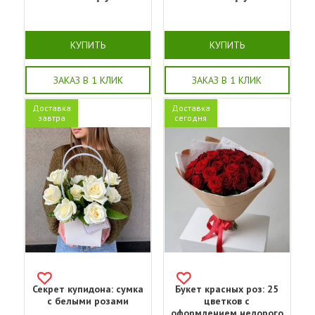
КУПИТЬ
КУПИТЬ
ЗАКАЗ В 1 КЛИК
ЗАКАЗ В 1 КЛИК
Доставка
Доставка
завтра
сегодня
Секрет купидона: сумка
Букет красных роз: 25
с белыми розами
цветков с
оформлением недорого