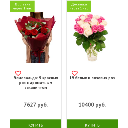
Доставка
Доставка
через 1 час
через 1 час
Эсмеральда: 9 красных
19 белых и розовых роз
роз с ароматным
эвкалиптом
7627
руб.
10400
руб.
КУПИТЬ
КУПИТЬ