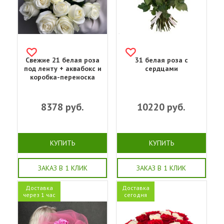
Свежие 21 белая роза
31 белая роза с
под ленту + аквабокс и
сердцами
коробка-переноска
8378
руб.
10220
руб.
КУПИТЬ
КУПИТЬ
ЗАКАЗ В 1 КЛИК
ЗАКАЗ В 1 КЛИК
Доставка
Доставка
через 1 час
сегодня