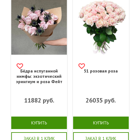
Бёдра испуганной
51 розовая роза
нимфы: экзотический
эрингиум и роза Фейт
11882
руб.
26035
руб.
КУПИТЬ
КУПИТЬ
ЗАКАЗ В 1 КЛИК
ЗАКАЗ В 1 КЛИК