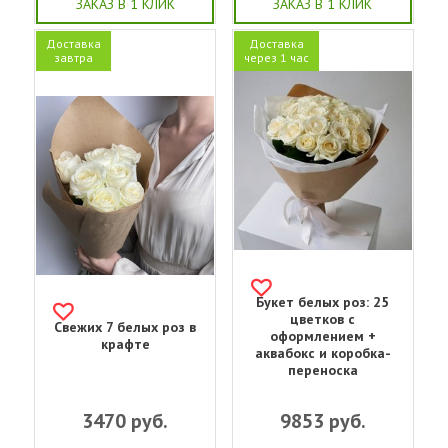
ЗАКАЗ В 1 КЛИК
ЗАКАЗ В 1 КЛИК
Доставка
Доставка
завтра
через 1 час
Букет белых роз: 25
цветков с
Свежих 7 белых роз в
оформлением +
крафте
аквабокс и коробка-
переноска
3470
руб.
9853
руб.