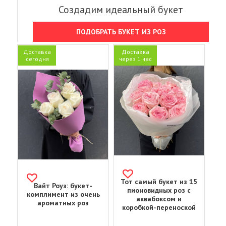
Создадим идеальный букет
ПОДОБРАТЬ БУКЕТ ИЗ РОЗ
Доставка
Доставка
сегодня
через 1 час
Тот самый букет из 15
Вайт Роуз: букет-
пионовидных роз с
комплимент из очень
аквабоксом и
ароматных роз
коробкой-переноской