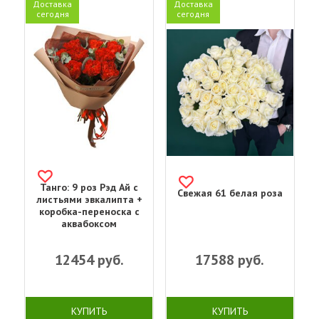
Доставка
Доставка
сегодня
сегодня
Танго: 9 роз Рэд Ай с
Свежая 61 белая роза
листьями эвкалипта +
коробка-переноска с
аквабоксом
12454
руб.
17588
руб.
КУПИТЬ
КУПИТЬ