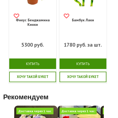
Фикус Бенджамина
Бамбук Лаки
Кинки
5300
руб.
1780
руб. за шт.
КУПИТЬ
КУПИТЬ
ХОЧУ ТАКОЙ БУКЕТ
ХОЧУ ТАКОЙ БУКЕТ
Рекомендуем
Доставка через 1 час
Доставка через 1 час
Доставка