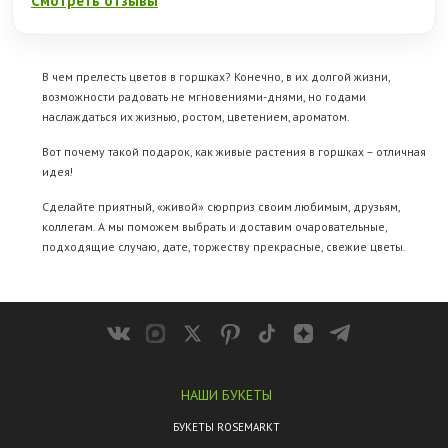
Смотреть отзывы
В чем прелесть цветов в горшках? Конечно, в их долгой жизни,
возможности радовать не мгновениями-днями, но годами
наслаждаться их жизнью, ростом, цветением, ароматом.
Вот почему такой подарок, как живые растения в горшках – отличная
идея!
Сделайте приятный, «живой» сюрприз своим любимым, друзьям,
коллегам. А мы поможем выбрать и доставим очаровательные,
подходящие случаю, дате, торжеству прекрасные, свежие цветы.
НАШИ БУКЕТЫ
БУКЕТЫ ROSEMARKT