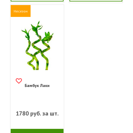
Несезон
Бамбук Лаки
1780
руб. за шт.