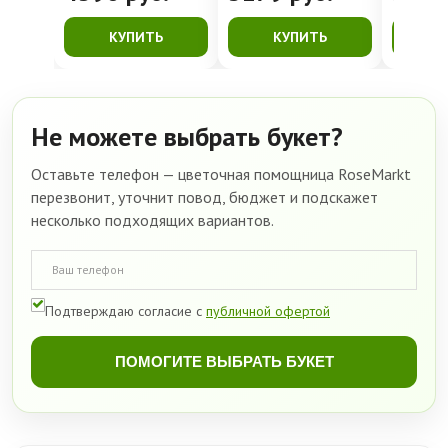
КУПИТЬ
КУПИТЬ
К
Не можете выбрать букет?
Оставьте телефон — цветочная помощница RoseMarkt
перезвонит, уточнит повод, бюджет и подскажет
несколько подходящих вариантов.
Подтверждаю согласие с
публичной офертой
ПОМОГИТЕ ВЫБРАТЬ БУКЕТ