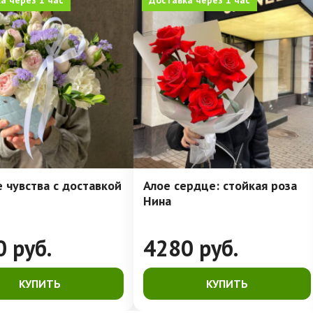
а через 1 час
Доставка через 1 час
 чувства с доставкой
Алое сердце: стойкая роза
Нина
0
руб.
4280
руб.
КУПИТЬ
КУПИТЬ