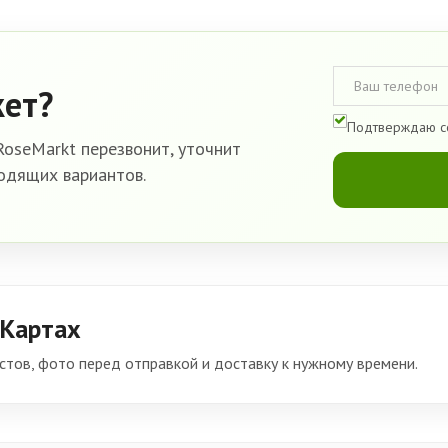
кет?
Подтверждаю с
oseMarkt перезвонит, уточнит
одящих вариантов.
 Картах
тов, фото перед отправкой и доставку к нужному времени.