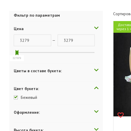
Сортиров
Фильтр по параметрам
Достав
Цена
через 1 
—
3279
3279
Цветы в составе букета:
Цвет букета:
Бежевый
Оформление:
Высота букета: