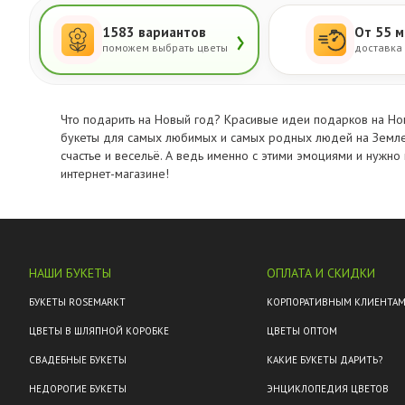
›
1583 вариантов
От 55 м
поможем выбрать цветы
доставка
Что подарить на Новый год? Красивые идеи подарков на Нов
букеты для самых любимых и самых родных людей на Земле!
счастье и весельё. А ведь именно с этими эмоциями и нужно
интернет-магазине!
НАШИ БУКЕТЫ
ОПЛАТА И СКИДКИ
БУКЕТЫ ROSEMARKT
КОРПОРАТИВНЫМ КЛИЕНТА
ЦВЕТЫ В ШЛЯПНОЙ КОРОБКЕ
ЦВЕТЫ ОПТОМ
СВАДЕБНЫЕ БУКЕТЫ
КАКИЕ БУКЕТЫ ДАРИТЬ?
НЕДОРОГИЕ БУКЕТЫ
ЭНЦИКЛОПЕДИЯ ЦВЕТОВ