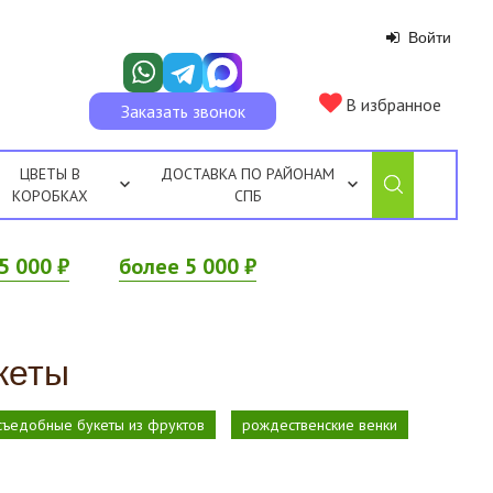
Войти
В избранное
Заказать звонок
ЦВЕТЫ В
ДОСТАВКА ПО РАЙОНАМ
КОРОБКАХ
СПБ
5 000 ₽
более 5 000 ₽
кеты
съедобные букеты из фруктов
рождественские венки