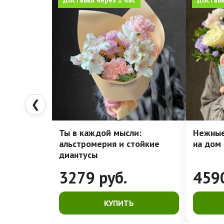
Доставка через 1 час
Доставк
❮
Ты в каждой мысли:
Нежные
альстромерия и стойкие
на дом
диантусы
3279
руб.
459
КУПИТЬ