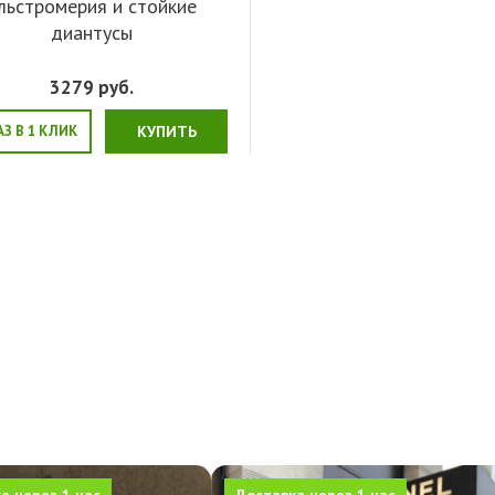
льстромерия и стойкие
диантусы
3279
руб.
АЗ В 1 КЛИК
КУПИТЬ