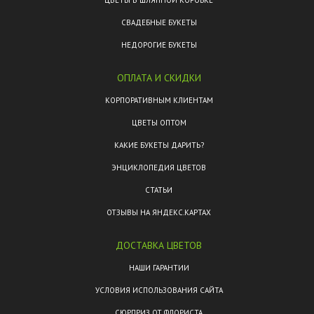
ЦВЕТЫ В ШЛЯПНОЙ КОРОБКЕ
СВАДЕБНЫЕ БУКЕТЫ
НЕДОРОГИЕ БУКЕТЫ
ОПЛАТА И СКИДКИ
КОРПОРАТИВНЫМ КЛИЕНТАМ
ЦВЕТЫ ОПТОМ
КАКИЕ БУКЕТЫ ДАРИТЬ?
ЭНЦИКЛОПЕДИЯ ЦВЕТОВ
СТАТЬИ
ОТЗЫВЫ НА ЯНДЕКС.КАРТАХ
ДОСТАВКА ЦВЕТОВ
НАШИ ГАРАНТИИ
УСЛОВИЯ ИСПОЛЬЗОВАНИЯ САЙТА
СЮРПРИЗ ОТ ФЛОРИСТА