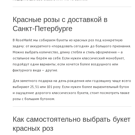
Красные розы с доставкой в
Санкт-Петербурге
В RoseMarkt мы собираем букеты из красных роз под конкретную
задачу: от аккуратного «порадовать сегодня» до большого признания.
Можно выбрать количество, длину стебля и стиль оформления — а
остальное мы берём на себя. Если нужен классический монобукет,
подойдут одни варианты; если хочется более воздушного или
фактурного вида — другие.
Для заметного подарка на день рождения или годовщину чаще всего
выбирают 25,
51
или
101 розу
. Если нужен более выразительный бутон
и ощущение дорогого классического букета, стоит посмотреть также
розы с большим бутоном
.
Как самостоятельно выбрать букет
красных роз