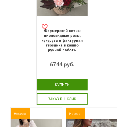
Фермерский котик:
пионовидные розы,
кукуруза и фактурная
гвоздика в кашпо
ручной работы
6744
руб.
КУПИТЬ
ЗАКАЗ В 1 КЛИК
Несезон
Несезон