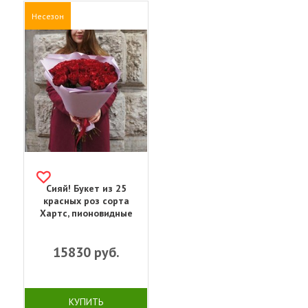
Несезон
Сияй! Букет из 25
красных роз сорта
Хартс, пионовидные
15830
руб.
КУПИТЬ