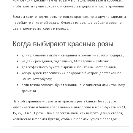
композиции доставляем на воде — в специальной вазе и коробке,
чтобы цветы лучше сохранили свежесть в дороге и после вручения.
Если вы хотите посмотреть не только красные, но и другие варианты,
перейдите в главный раздел
букетов из роз
, где собраны розы по
цвету, количеству, сорту и поводу.
Когда выбирают красные розы
для признания в любви, свидания и романтического подарка;
на день рождения, годовщину, 14 февраля и 8 Марта;
для эффектного букета с ярким и понятным настроением;
когда нужен классический подарок с быстрой доставкой по
Санкт-Петербургу;
если важно заказать букет анонимно, с запиской или к точному
времени.
На этой странице — букеты из красных роз в Санкт-Петербурге:
классические и более современные, авторские и моно-букеты из 11,
15, 25,
51
и
101 розы
. Ниже рассказываем, как выбрать длину стебля,
количество и формат букета, чтобы не промахнуться с поводом.