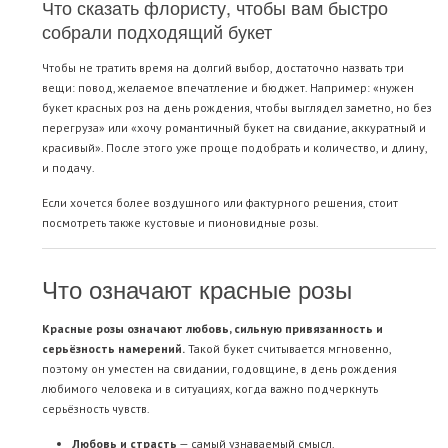
Что сказать флористу, чтобы вам быстро
собрали подходящий букет
Чтобы не тратить время на долгий выбор, достаточно назвать три
вещи: повод, желаемое впечатление и бюджет. Например: «нужен
букет красных роз на день рождения, чтобы выглядел заметно, но без
перегруза» или «хочу романтичный букет на свидание, аккуратный и
красивый». После этого уже проще подобрать и количество, и длину,
и подачу.
Если хочется более воздушного или фактурного решения, стоит
посмотреть также
кустовые
и
пионовидные розы
.
Что означают красные розы
Красные розы означают любовь, сильную привязанность и
серьёзность намерений.
Такой букет считывается мгновенно,
поэтому он уместен на свидании, годовщине, в день рождения
любимого человека и в ситуациях, когда важно подчеркнуть
серьёзность чувств.
Любовь и страсть
— самый узнаваемый смысл.