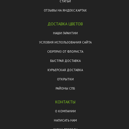
СТАТЬИ
ОТЗЫВЫ НА ЯНДЕКС.КАРТАХ
ДОСТАВКА ЦВЕТОВ
НАШИ ГАРАНТИИ
УСЛОВИЯ ИСПОЛЬЗОВАНИЯ САЙТА
СЮРПРИЗ ОТ ФЛОРИСТА
БЫСТРАЯ ДОСТАВКА
КУРЬЕРСКАЯ ДОСТАВКА
ОТКРЫТКИ
РАЙОНЫ СПБ
КОНТАКТЫ
О КОМПАНИИ
НАПИСАТЬ НАМ