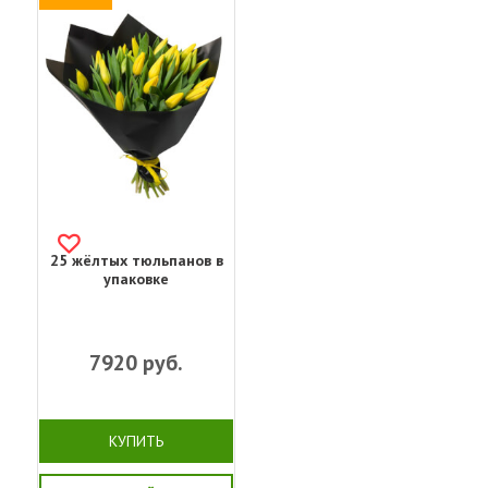
25 жёлтых тюльпанов в
упаковке
7920
руб.
КУПИТЬ