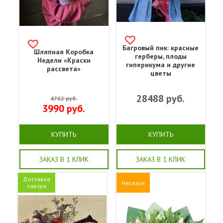
Багровый пик: красные
Шляпная Коробка
герберы, плоды
Недели «Краски
гиперикума и другие
рассвета»
цветы
28488
руб.
4762
руб.
3990
руб.
КУПИТЬ
КУПИТЬ
ЗАКАЗ В 1 КЛИК
ЗАКАЗ В 1 КЛИК
Доставка
Несезон
завтра