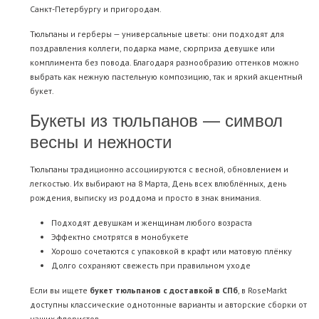
Санкт-Петербургу и пригородам.
Тюльпаны и герберы — универсальные цветы: они подходят для
поздравления коллеги, подарка маме, сюрприза девушке или
комплимента без повода. Благодаря разнообразию оттенков можно
выбрать как нежную пастельную композицию, так и яркий акцентный
букет.
Букеты из тюльпанов — символ
весны и нежности
Тюльпаны традиционно ассоциируются с весной, обновлением и
легкостью. Их выбирают на 8 Марта, День всех влюблённых, день
рождения, выписку из роддома и просто в знак внимания.
Подходят девушкам и женщинам любого возраста
Эффектно смотрятся в монобукете
Хорошо сочетаются с упаковкой в крафт или матовую плёнку
Долго сохраняют свежесть при правильном уходе
Если вы ищете
букет тюльпанов с доставкой в СПб
, в RoseMarkt
доступны классические однотонные варианты и авторские сборки от
наших флористов.