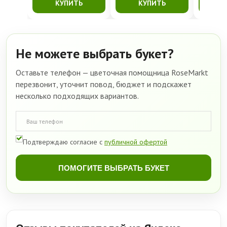
КУПИТЬ
КУПИТЬ
К
Не можете выбрать букет?
Оставьте телефон — цветочная помощница RoseMarkt
перезвонит, уточнит повод, бюджет и подскажет
несколько подходящих вариантов.
Подтверждаю согласие с
публичной офертой
ПОМОГИТЕ ВЫБРАТЬ БУКЕТ