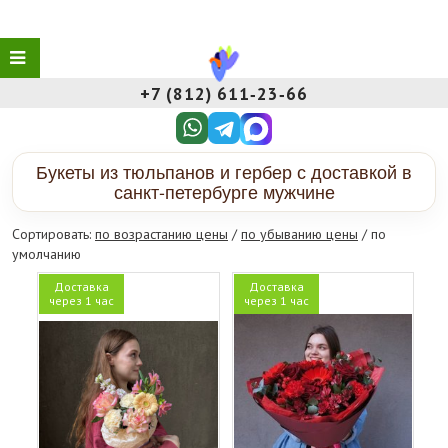
+7 (812) 611‑23‑66
Букеты из тюльпанов и гербер с доставкой в
санкт-петербурге мужчине
Сортировать:
по возрастанию цены
/
по убыванию цены
/ по
умолчанию
Доставка
Доставка
через 1 час
через 1 час