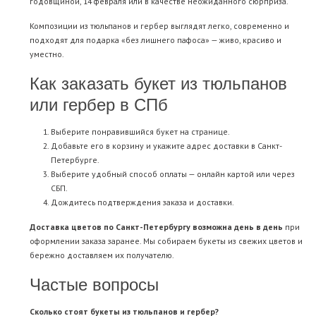
годовщиной, 14 февраля или в качестве неожиданного сюрприза.
Композиции из тюльпанов и гербер выглядят легко, современно и
подходят для подарка «без лишнего пафоса» — живо, красиво и
уместно.
Как заказать букет из тюльпанов
или гербер в СПб
Выберите понравившийся букет на странице.
Добавьте его в корзину и укажите адрес доставки в Санкт-
Петербурге.
Выберите удобный способ оплаты — онлайн картой или через
СБП.
Дождитесь подтверждения заказа и доставки.
Доставка цветов по Санкт-Петербургу возможна день в день
при
оформлении заказа заранее. Мы собираем букеты из свежих цветов и
бережно доставляем их получателю.
Частые вопросы
Сколько стоят букеты из тюльпанов и гербер?