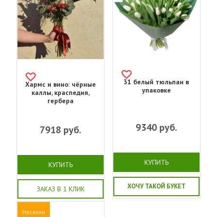
31 белый тюльпан в
Хармс и вино: чёрные
упаковке
каллы, краспедия,
гербера
9340
руб.
7918
руб.
КУПИТЬ
КУПИТЬ
ХОЧУ ТАКОЙ БУКЕТ
ЗАКАЗ В 1 КЛИК
Несезон