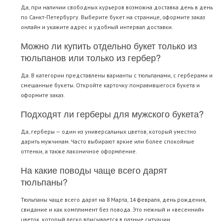
Да, при наличии свободных курьеров возможна доставка день в день
по Санкт-Петербургу. Выберите букет на странице, оформите заказ
онлайн и укажите адрес и удобный интервал доставки.
Можно ли купить отдельно букет только из
тюльпанов или только из гербер?
Да. В категории представлены варианты с тюльпанами, с герберами и
смешанные букеты. Откройте карточку понравившегося букета и
оформите заказ.
Подходят ли герберы для мужского букета?
Да, герберы — один из универсальных цветов, который уместно
дарить мужчинам. Часто выбирают яркие или более спокойные
оттенки, а также лаконичное оформление.
На какие поводы чаще всего дарят
тюльпаны?
Тюльпаны чаще всего дарят на 8 Марта, 14 февраля, день рождения,
свидание и как комплимент без повода. Это нежный и «весенний»
цветок, который легко вписывается в разные ситуации.