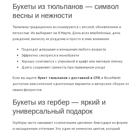
Букеты из тюльпанов — символ
весны и нежности
Тюльпаны традиционно ассоциируются с весной, обновлением и
легкостью. Их выбирают на 8 Марта, День всех влюблённых, день
рождения, выписку из роддома и просто в знак внимания.
Подходят девушкам и женщинам любого возраста
Эффектно смотрятся в монобукете
Хорошо сочетаются с упаковкой в крафт или матовую плёнку
Долго сохраняют свежесть при правильном уходе
Если вы ищете
букет тюльпанов с доставкой в СПб
, в RoseMarkt
доступны классические однотонные варианты и авторские сборки от
наших флористов.
Букеты из гербер — яркий и
универсальный подарок
Герберы часто называют «солнечными цветами» благодаря их форме
и насыщенным оттенкам. Это один из немногих цветов, который