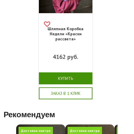
Шляпная Коробка
Недели «Краски
рассвета»
4162
руб.
КУПИТЬ
ЗАКАЗ В 1 КЛИК
Рекомендуем
Доставка завтра
Доставка завтра
Доставк