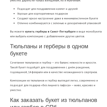
уместно дарить не только женщинам, но и мужчинам.
Подходят для поздравления коллег и друзей
Хороши для корпоративных подарков
Создают яркое настроение даже в минималистичном букете
Отлично комбинируются с зеленью и декоративной упаковкой
Вы можете
купить герберы в Санкт-Петербурге
в виде монобукета
или выбрать композицию с добавлением других цветов.
Тюльпаны и герберы в одном
букете
Сочетание тюльпанов и гербер — это баланс нежности и яркости.
Такой букет подойдёт для поздравления с днём рождения,
годовщиной, 14 февраля или в качестве неожиданного сюрприза.
Композиции из тюльпанов и гербер выглядят легко, современно и
подходят для подарка «без лишнего пафоса» — живо, красиво и
уместно.
Как заказать букет из тюльпанов
или гербер в СПб