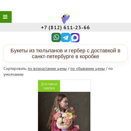
+7 (812) 611‑23‑66
Букеты из тюльпанов и гербер с доставкой в
санкт-петербурге в коробке
Сортировать:
по возрастанию цены
/
по убыванию цены
/ по
умолчанию
Доставка
завтра