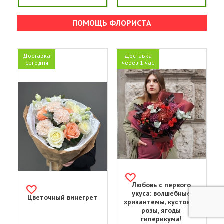
ПОМОЩЬ ФЛОРИСТА
Доставка
Доставка
сегодня
через 1 час
Любовь с первого
укуса: волшебные
Цветочный винегрет
хризантемы, кустовые
розы, ягоды
гиперикума!