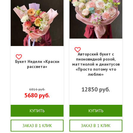
Авторский букет с
пионовидной розой,
Букет Недели «Краски
маттиолой и диантусов
рассвета»
«Просто потому что
люблю»
12850
руб.
6816
руб.
5680
руб.
КУПИТЬ
КУПИТЬ
ЗАКАЗ В 1 КЛИК
ЗАКАЗ В 1 КЛИК