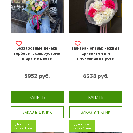
Беззаботные деньки:
Призрак оперы: нежные
герберы, розы, эустома
хризантемы и
и другие цветы
пионовидные розы
5952
руб.
6338
руб.
КУПИТЬ
КУПИТЬ
ЗАКАЗ В 1 КЛИК
ЗАКАЗ В 1 КЛИК
Доставка
Доставка
через 1 час
через 1 час