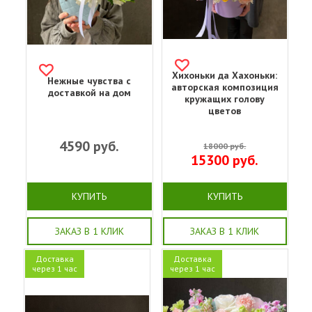
Хихоньки да Хахоньки:
Нежные чувства с
авторская композиция
доставкой на дом
кружащих голову
цветов
4590
руб.
18000
руб.
15300
руб.
КУПИТЬ
КУПИТЬ
ЗАКАЗ В 1 КЛИК
ЗАКАЗ В 1 КЛИК
Доставка
Доставка
через 1 час
через 1 час