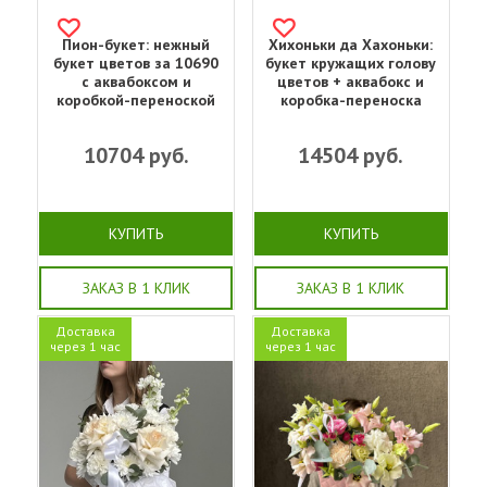
Пион-букет: нежный
Хихоньки да Хахоньки:
букет цветов за 10690
букет кружащих голову
с аквабоксом и
цветов + аквабокс и
коробкой-переноской
коробка-переноска
10704
руб.
14504
руб.
КУПИТЬ
КУПИТЬ
ЗАКАЗ В 1 КЛИК
ЗАКАЗ В 1 КЛИК
Доставка
Доставка
через 1 час
через 1 час