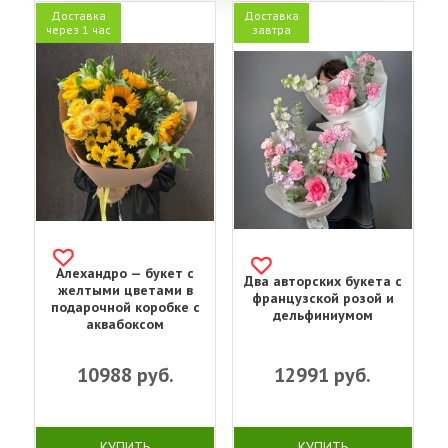
Доставка
Доставка
через 1 час
завтра
Алехандро — букет с
Два авторских букета с
желтыми цветами в
французской розой и
подарочной коробке с
дельфиниумом
аквабоксом
10988
руб.
12991
руб.
КУПИТЬ
КУПИТЬ