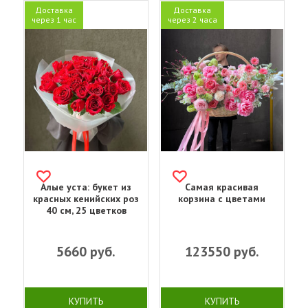
Доставка
Доставка
через 1 час
через 2 часа
Алые уста: букет из
Самая красивая
красных кенийских роз
корзина с цветами
40 см, 25 цветков
5660
руб.
123550
руб.
КУПИТЬ
КУПИТЬ