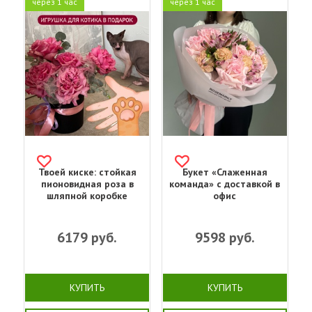
через 1 час
через 1 час
Твоей киске: стойкая
Букет «Слаженная
пионовидная роза в
команда» с доставкой в
шляпной коробке
офис
6179
руб.
9598
руб.
КУПИТЬ
КУПИТЬ