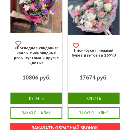
«Последнее свидание:
Пион-букет: нежный
каллы, пионовидные
букет цветов за 16990
розы, эустома и другие
цветы»
10806
руб.
17674
руб.
КУПИТЬ
КУПИТЬ
ЗАКАЗ В 1 КЛИК
ЗАКАЗ В 1 КЛИК
ЗАКАЗАТЬ ОБРАТНЫЙ ЗВОНОК