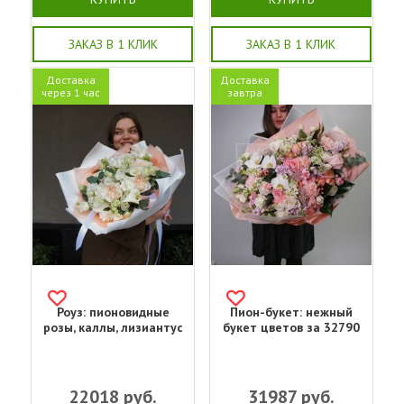
ЗАКАЗ В 1 КЛИК
ЗАКАЗ В 1 КЛИК
Доставка
Доставка
через 1 час
завтра
Роуз: пионовидные
Пион-букет: нежный
розы, каллы, лизиантус
букет цветов за 32790
22018
руб.
31987
руб.