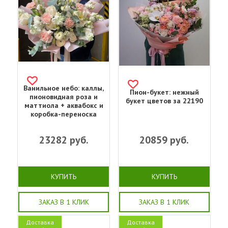
Ванильное небо: каллы,
Пион-букет: нежный
пионовидная роза и
букет цветов за 22190
маттиола + аквабокс и
коробка-переноска
23282
руб.
20859
руб.
КУПИТЬ
КУПИТЬ
ЗАКАЗ В 1 КЛИК
ЗАКАЗ В 1 КЛИК
Доставка
Доставка