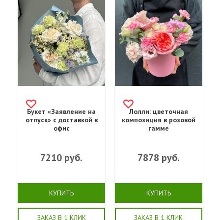
Букет «Заявление на
Лолли: цветочная
отпуск» с доставкой в
композиция в розовой
офис
гамме
7210
руб.
7878
руб.
КУПИТЬ
КУПИТЬ
ЗАКАЗ В 1 КЛИК
ЗАКАЗ В 1 КЛИК