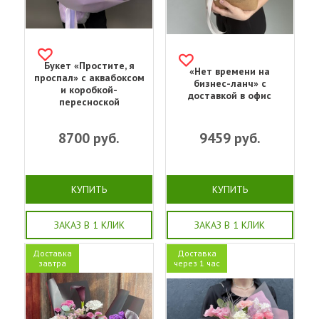
Букет «‎Простите, я
«Нет времени на
проспал»‎ с аквабоксом
бизнес-ланч» с
и коробкой-
доставкой в офис
пересноской
8700
руб.
9459
руб.
КУПИТЬ
КУПИТЬ
ЗАКАЗ В 1 КЛИК
ЗАКАЗ В 1 КЛИК
Доставка
Доставка
завтра
через 1 час