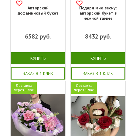
Авторский
Подари мне весну:
дофаминовый букет
авторский букет в
нежной гамме
6582
руб.
8432
руб.
КУПИТЬ
КУПИТЬ
ЗАКАЗ В 1 КЛИК
ЗАКАЗ В 1 КЛИК
Доставка
Доставка
через 1 час
через 1 час