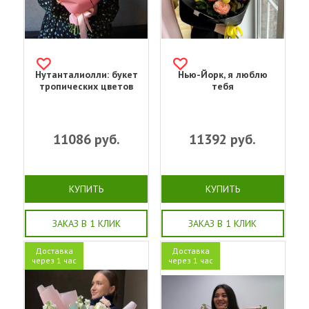
Нутанталиолли: букет
Нью-Йорк, я люблю
тропических цветов
тебя
11086
руб.
11392
руб.
КУПИТЬ
КУПИТЬ
ЗАКАЗ В 1 КЛИК
ЗАКАЗ В 1 КЛИК
Доставка
Доставка
через 1 час
через 1 час