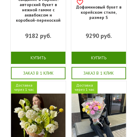
авторский букет в
Дофаминовый букет в
нежной гамме с
корейском стиле,
аквабоксом и
размер S
коробкой-переноской
9182
руб.
9290
руб.
КУПИТЬ
КУПИТЬ
ЗАКАЗ В 1 КЛИК
ЗАКАЗ В 1 КЛИК
Доставка
Доставка
через 1 час
через 1 час