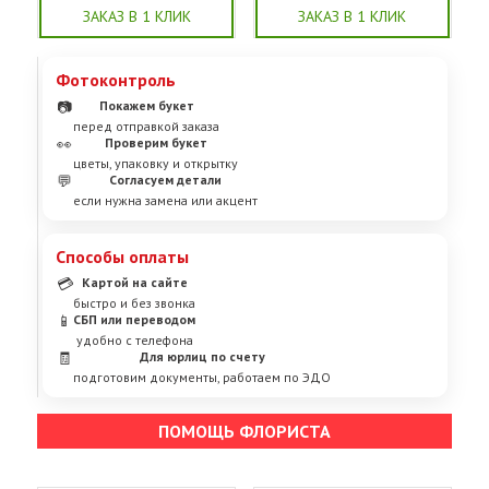
ЗАКАЗ В 1 КЛИК
ЗАКАЗ В 1 КЛИК
Фотоконтроль
📷
Покажем букет
перед отправкой заказа
👀
Проверим букет
цветы, упаковку и открытку
💬
Согласуем детали
если нужна замена или акцент
Способы оплаты
💳
Картой на сайте
быстро и без звонка
📱
СБП или переводом
удобно с телефона
🧾
Для юрлиц по счету
подготовим документы, работаем по ЭДО
ПОМОЩЬ ФЛОРИСТА