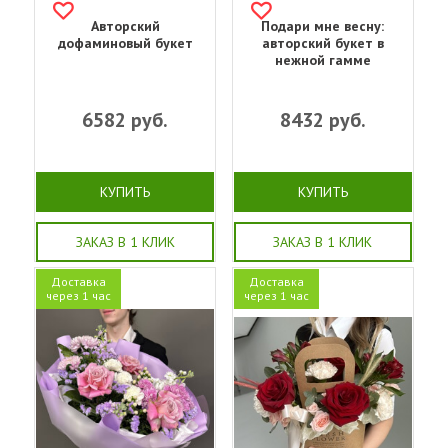
Авторский
Подари мне весну:
дофаминовый букет
авторский букет в
нежной гамме
6582
руб.
8432
руб.
КУПИТЬ
КУПИТЬ
ЗАКАЗ В 1 КЛИК
ЗАКАЗ В 1 КЛИК
Доставка
Доставка
через 1 час
через 1 час