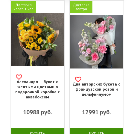
Доставка
Доставка
через 1 час
завтра
Алехандро — букет с
Два авторских букета с
желтыми цветами в
французской розой и
подарочной коробке с
дельфиниумом
аквабоксом
10988
руб.
12991
руб.
КУПИТЬ
КУПИТЬ