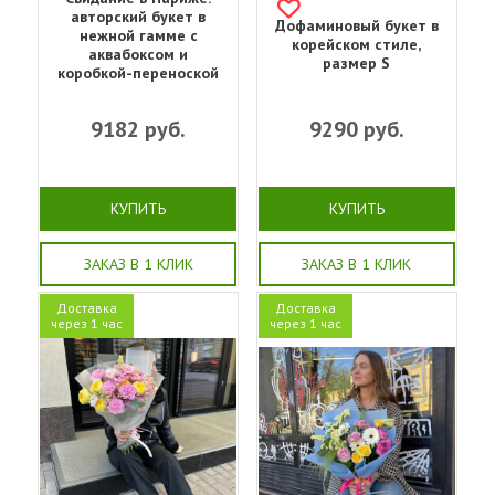
авторский букет в
Дофаминовый букет в
нежной гамме с
корейском стиле,
аквабоксом и
размер S
коробкой-переноской
9182
руб.
9290
руб.
КУПИТЬ
КУПИТЬ
ЗАКАЗ В 1 КЛИК
ЗАКАЗ В 1 КЛИК
Доставка
Доставка
через 1 час
через 1 час