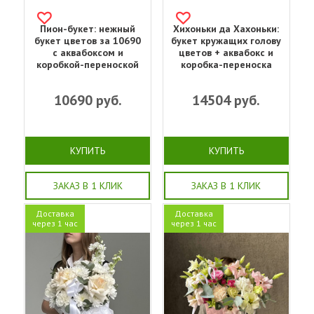
Пион-букет: нежный
Хихоньки да Хахоньки:
букет цветов за 10690
букет кружащих голову
с аквабоксом и
цветов + аквабокс и
коробкой-переноской
коробка-переноска
10690
руб.
14504
руб.
КУПИТЬ
КУПИТЬ
ЗАКАЗ В 1 КЛИК
ЗАКАЗ В 1 КЛИК
Доставка
Доставка
через 1 час
через 1 час