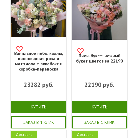
Ванильное небо: каллы,
Пион-букет: нежный
пионовидная роза и
букет цветов за 22190
маттиола + аквабокс и
коробка-переноска
23282
руб.
22190
руб.
КУПИТЬ
КУПИТЬ
ЗАКАЗ В 1 КЛИК
ЗАКАЗ В 1 КЛИК
Доставка
Доставка