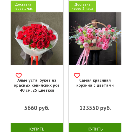
Доставка
Доставка
через 1 час
через 2 часа
Алые уста: букет из
Самая красивая
красных кенийских роз
корзина с цветами
40 см, 25 цветков
5660
руб.
123550
руб.
КУПИТЬ
КУПИТЬ