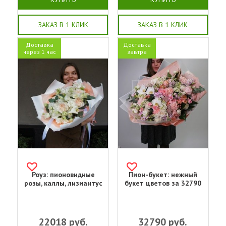
ЗАКАЗ В 1 КЛИК
ЗАКАЗ В 1 КЛИК
Доставка
Доставка
через 1 час
завтра
Роуз: пионовидные
Пион-букет: нежный
розы, каллы, лизиантус
букет цветов за 32790
22018
руб.
32790
руб.