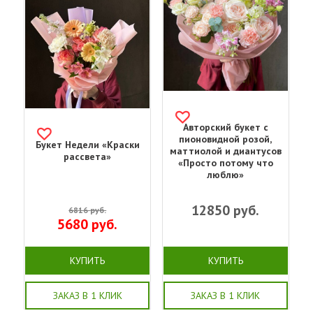
Авторский букет с
пионовидной розой,
Букет Недели «Краски
маттиолой и диантусов
рассвета»
«Просто потому что
люблю»
12850
руб.
6816
руб.
5680
руб.
КУПИТЬ
КУПИТЬ
ЗАКАЗ В 1 КЛИК
ЗАКАЗ В 1 КЛИК