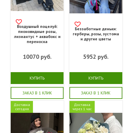
Воздушный поцелуй:
Беззаботные деньки:
пионовидные розы,
герберы, розы, эустома
лизиантус + аквабокс и
и другие цветы
переноска
10070
руб.
5952
руб.
КУПИТЬ
КУПИТЬ
ЗАКАЗ В 1 КЛИК
ЗАКАЗ В 1 КЛИК
Доставка
Доставка
сегодня
через 1 час