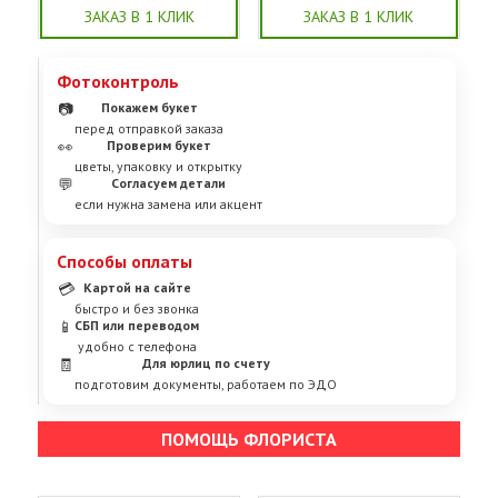
ЗАКАЗ В 1 КЛИК
ЗАКАЗ В 1 КЛИК
Фотоконтроль
📷
Покажем букет
перед отправкой заказа
👀
Проверим букет
цветы, упаковку и открытку
💬
Согласуем детали
если нужна замена или акцент
Способы оплаты
💳
Картой на сайте
быстро и без звонка
📱
СБП или переводом
удобно с телефона
🧾
Для юрлиц по счету
подготовим документы, работаем по ЭДО
ПОМОЩЬ ФЛОРИСТА