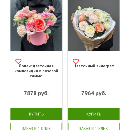
Лолли: цветочная
Цветочный винегрет
композиция в розовой
гамме
7878
руб.
7964
руб.
КУПИТЬ
КУПИТЬ
ЗАКАЗ В 1 КЛИК
ЗАКАЗ В 1 КЛИК