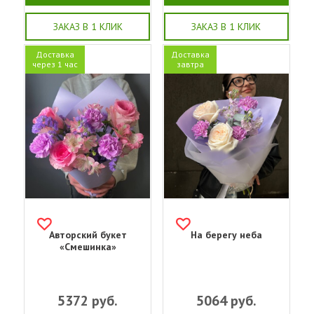
ЗАКАЗ В 1 КЛИК
ЗАКАЗ В 1 КЛИК
Доставка
Доставка
через 1 час
завтра
Авторский букет
На берегу неба
«Смешинка»
5372
руб.
5064
руб.