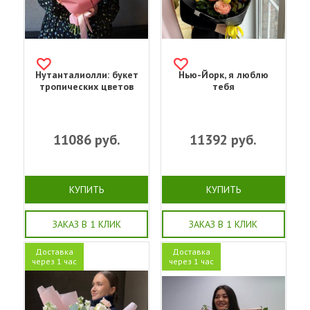
Нутанталиолли: букет
Нью-Йорк, я люблю
тропических цветов
тебя
11086
руб.
11392
руб.
КУПИТЬ
КУПИТЬ
ЗАКАЗ В 1 КЛИК
ЗАКАЗ В 1 КЛИК
Доставка
Доставка
через 1 час
через 1 час