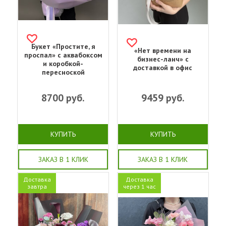
Букет «‎Простите, я
«Нет времени на
проспал»‎ с аквабоксом
бизнес-ланч» с
и коробкой-
доставкой в офис
пересноской
8700
руб.
9459
руб.
КУПИТЬ
КУПИТЬ
ЗАКАЗ В 1 КЛИК
ЗАКАЗ В 1 КЛИК
Доставка
Доставка
завтра
через 1 час