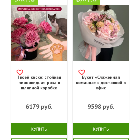
через 1 час
через 1 час
Твоей киске: стойкая
Букет «Слаженная
пионовидная роза в
команда» с доставкой в
шляпной коробке
офис
6179
руб.
9598
руб.
КУПИТЬ
КУПИТЬ