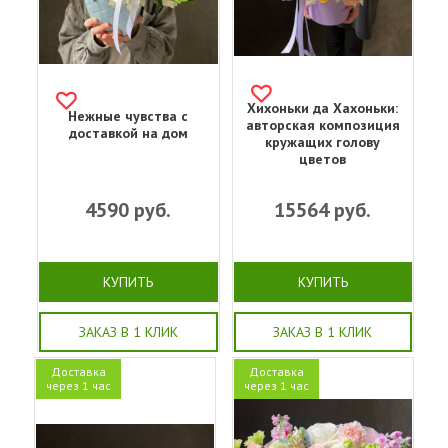
Хихоньки да Хахоньки:
Нежные чувства с
авторская композиция
доставкой на дом
кружащих голову
цветов
4590
руб.
15564
руб.
КУПИТЬ
КУПИТЬ
ЗАКАЗ В 1 КЛИК
ЗАКАЗ В 1 КЛИК
Доставка
Доставка
через 1 час
через 1 час