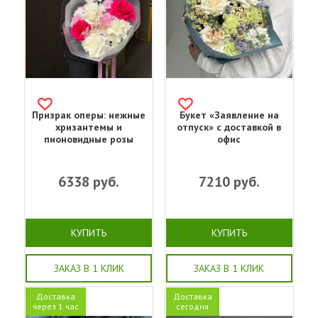
Призрак оперы: нежные
Букет «Заявление на
хризантемы и
отпуск» с доставкой в
пионовидные розы
офис
6338
руб.
7210
руб.
КУПИТЬ
КУПИТЬ
ЗАКАЗ В 1 КЛИК
ЗАКАЗ В 1 КЛИК
Доставка
Доставка
через 1 час
сегодня