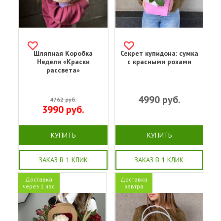
Шляпная Коробка
Секрет купидона: сумка
Недели «Краски
с красными розами
рассвета»
4990
руб.
4762
руб.
3990
руб.
КУПИТЬ
КУПИТЬ
ЗАКАЗ В 1 КЛИК
ЗАКАЗ В 1 КЛИК
Доставка
Доставка
через 1 час
завтра