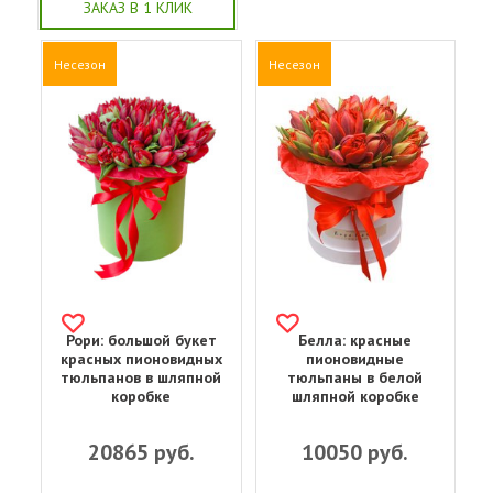
ЗАКАЗ В 1 КЛИК
Несезон
Несезон
Рори: большой букет
Белла: красные
красных пионовидных
пионовидные
тюльпанов в шляпной
тюльпаны в белой
коробке
шляпной коробке
20865
руб.
10050
руб.