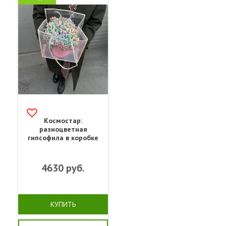
Космостар:
разноцветная
гипсофила в коробке
4630
руб.
КУПИТЬ