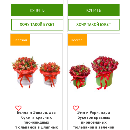
КУПИТЬ
КУПИТЬ
ХОЧУ ТАКОЙ БУКЕТ
ХОЧУ ТАКОЙ БУКЕТ
Несезон
Несезон
Белла и Эдвард: два
Эми и Рори: пара
букета красных
букетов красных
пионовидных
пионовидных
тюльпанов в шляпных
тюльпанов в зеленой