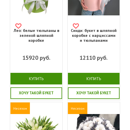
Лео: белые тюльпаны в
Синди: букет в шляпной
зеленой шляпной
коробке с нарциссами
коробке
и тюльпанами
15920
руб.
12110
руб.
КУПИТЬ
КУПИТЬ
ХОЧУ ТАКОЙ БУКЕТ
ХОЧУ ТАКОЙ БУКЕТ
Несезон
Несезон