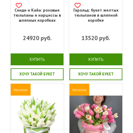
Синди и Кайа: розовые
Гарольд: букет желтых
тюльпаны и нарциссы в
тюльпанов в шляпной
шляпных коробках
коробке
24920
руб.
13520
руб.
КУПИТЬ
КУПИТЬ
ХОЧУ ТАКОЙ БУКЕТ
ХОЧУ ТАКОЙ БУКЕТ
Несезон
Несезон