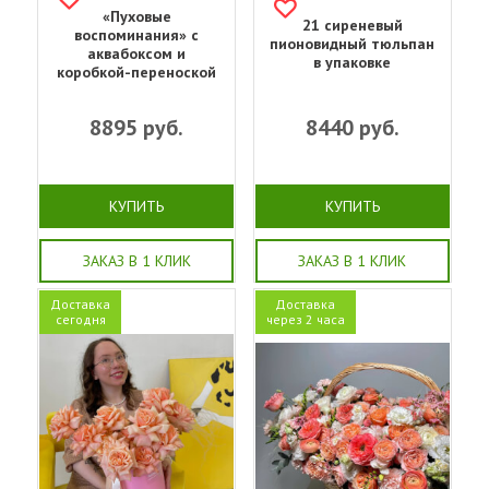
«Пуховые
21 сиреневый
воспоминания» с
пионовидный тюльпан
аквабоксом и
в упаковке
коробкой-переноской
8895
руб.
8440
руб.
КУПИТЬ
КУПИТЬ
ЗАКАЗ В 1 КЛИК
ЗАКАЗ В 1 КЛИК
Доставка
Доставка
сегодня
через 2 часа