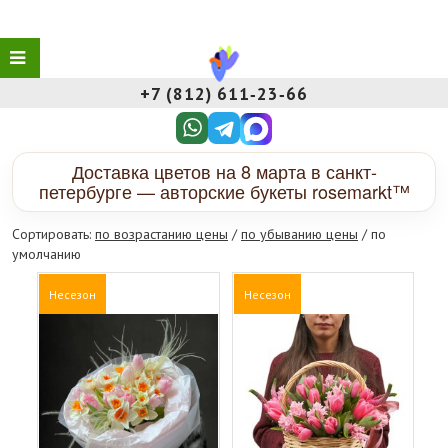
+7 (812) 611‑23‑66
Доставка цветов на 8 марта в санкт-
петербурге — авторские букеты rosemarkt™
Сортировать:
по возрастанию цены
/
по убыванию цены
/ по
умолчанию
Несезон
Несезон