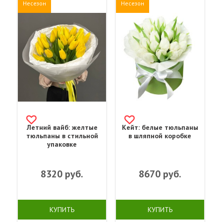
Несезон
Несезон
Летний вайб: желтые
Кейт: белые тюльпаны
тюльпаны в стильной
в шляпной коробке
упаковке
8320
руб.
8670
руб.
КУПИТЬ
КУПИТЬ