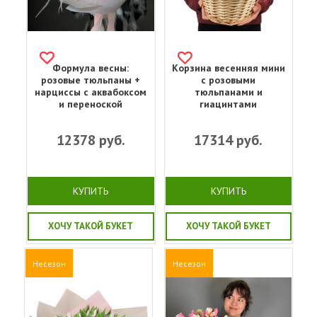
Формула весны:
Корзина весенняя мини
розовые тюльпаны +
с розовыми
нарциссы с аквабоксом
тюльпанами и
и переноской
гиацинтами
12378
руб.
17314
руб.
КУПИТЬ
КУПИТЬ
ХОЧУ ТАКОЙ БУКЕТ
ХОЧУ ТАКОЙ БУКЕТ
Несезон
Несезон