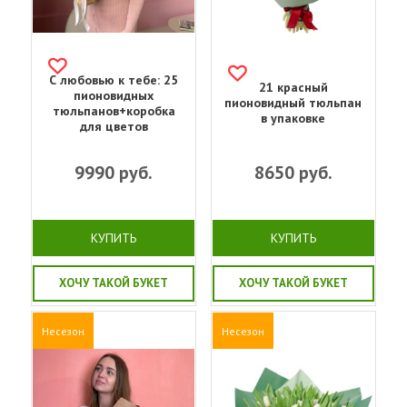
С любовью к тебе: 25
21 красный
пионовидных
пионовидный тюльпан
тюльпанов+коробка
в упаковке
для цветов
9990
руб.
8650
руб.
КУПИТЬ
КУПИТЬ
ХОЧУ ТАКОЙ БУКЕТ
ХОЧУ ТАКОЙ БУКЕТ
Несезон
Несезон