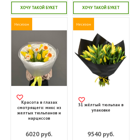
ХОЧУ ТАКОЙ БУКЕТ
ХОЧУ ТАКОЙ БУКЕТ
Несезон
Несезон
Красота в глазах
31 жёлтый тюльпан в
смотрящего: микс из
упаковке
желтых тюльпанов и
нарциссов
6020
руб.
9540
руб.