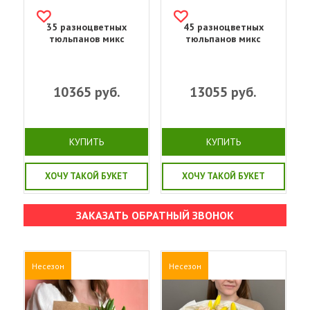
35 разноцветных
45 разноцветных
тюльпанов микс
тюльпанов микс
10365
руб.
13055
руб.
КУПИТЬ
КУПИТЬ
ХОЧУ ТАКОЙ БУКЕТ
ХОЧУ ТАКОЙ БУКЕТ
ЗАКАЗАТЬ ОБРАТНЫЙ ЗВОНОК
Несезон
Несезон