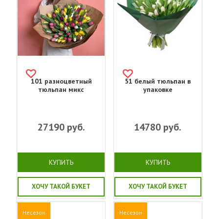
101 разноцветный
51 белый тюльпан в
тюльпан микс
упаковке
27190
руб.
14780
руб.
КУПИТЬ
КУПИТЬ
ХОЧУ ТАКОЙ БУКЕТ
ХОЧУ ТАКОЙ БУКЕТ
Несезон
Несезон