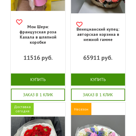
Мон Шери:
Венецианский купец:
французская роза
авторская корзина в
Кахала в шляпной
нежной гамме
коробке
11516
руб.
65911
руб.
КУПИТЬ
КУПИТЬ
ЗАКАЗ В 1 КЛИК
ЗАКАЗ В 1 КЛИК
Доставка
Несезон
сегодня