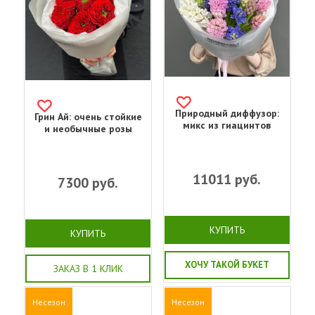
Природный диффузор:
Грин Ай: очень стойкие
микс из гиацинтов
и необычные розы
11011
руб.
7300
руб.
КУПИТЬ
КУПИТЬ
ХОЧУ ТАКОЙ БУКЕТ
ЗАКАЗ В 1 КЛИК
Несезон
Несезон