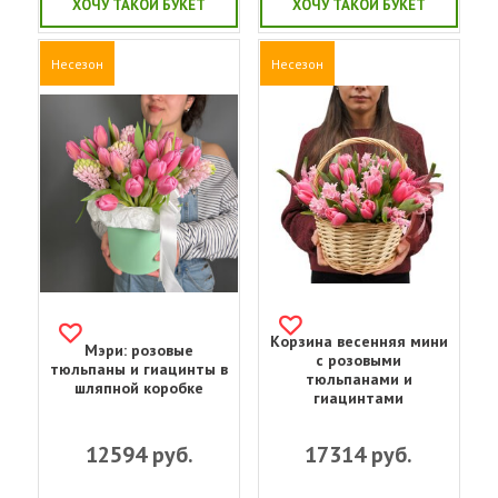
ХОЧУ ТАКОЙ БУКЕТ
ХОЧУ ТАКОЙ БУКЕТ
Несезон
Несезон
Корзина весенняя мини
Мэри: розовые
с розовыми
тюльпаны и гиацинты в
тюльпанами и
шляпной коробке
гиацинтами
12594
руб.
17314
руб.