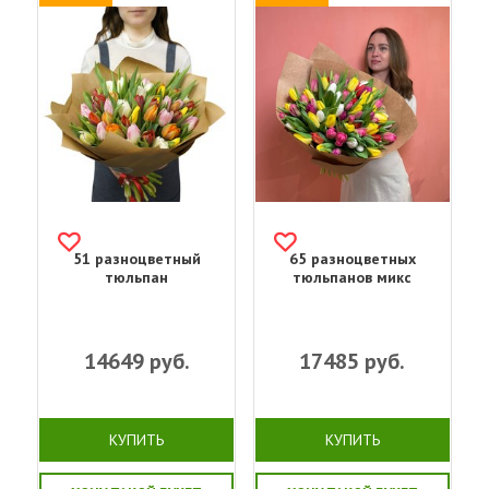
51 разноцветный
65 разноцветных
тюльпан
тюльпанов микс
14649
руб.
17485
руб.
КУПИТЬ
КУПИТЬ