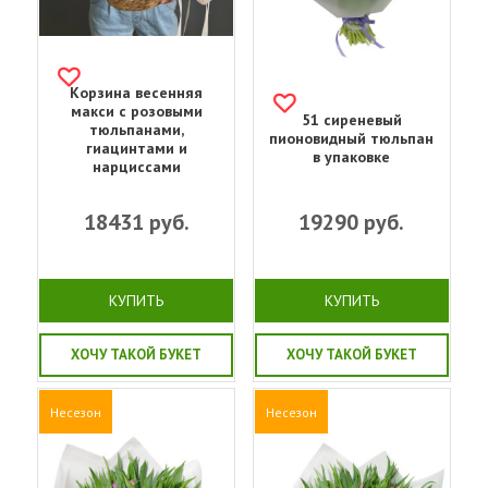
Корзина весенняя
макси с розовыми
51 сиреневый
тюльпанами,
пионовидный тюльпан
гиацинтами и
в упаковке
нарциссами
18431
руб.
19290
руб.
КУПИТЬ
КУПИТЬ
ХОЧУ ТАКОЙ БУКЕТ
ХОЧУ ТАКОЙ БУКЕТ
Несезон
Несезон