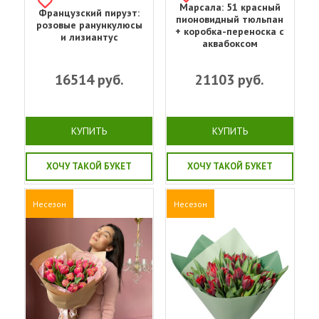
Марсала: 51 красный
Французский пируэт:
пионовидный тюльпан
розовые ранункулюсы
+ коробка-переноска с
и лизиантус
аквабоксом
16514
руб.
21103
руб.
КУПИТЬ
КУПИТЬ
ХОЧУ ТАКОЙ БУКЕТ
ХОЧУ ТАКОЙ БУКЕТ
Несезон
Несезон