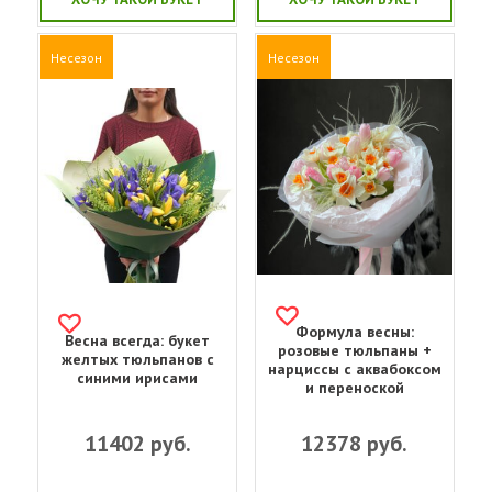
Несезон
Несезон
Формула весны:
Весна всегда: букет
розовые тюльпаны +
желтых тюльпанов с
нарциссы с аквабоксом
синими ирисами
и переноской
11402
руб.
12378
руб.