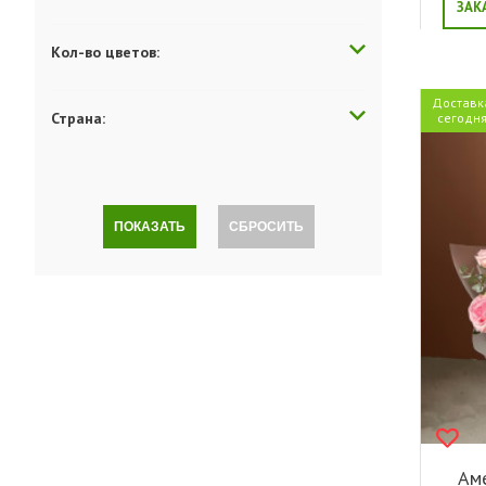
ЗАК
Кол-во цветов:
Доставк
Страна:
сегодн
ПОКАЗАТЬ
СБРОСИТЬ
Аме