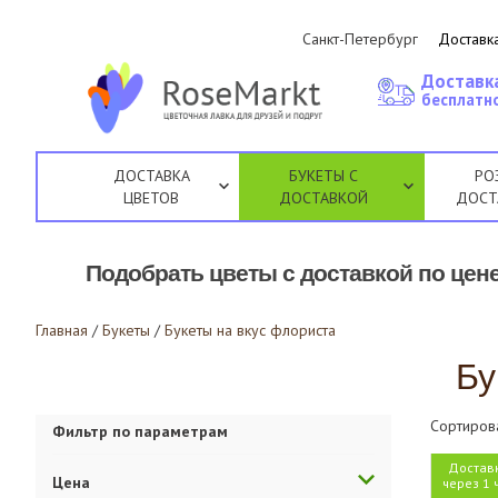
Санкт-Петербург
Доставка
Доставк
бесплатно
ДОСТАВКА
БУКЕТЫ С
РО
ЦВЕТОВ
ДОСТАВКОЙ
ДОСТ
Подобрать цветы с доставкой по цене
Главная
/
Букеты
/
Букеты на вкус флориста
Бу
Сортиров
Фильтр по параметрам
Достав
Цена
через 1 