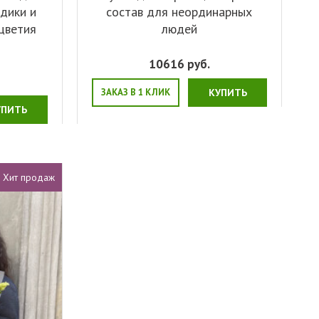
здики и
состав для неординарных
цветия
людей
10616
руб.
ЗАКАЗ В 1 КЛИК
КУПИТЬ
УПИТЬ
Хит продаж