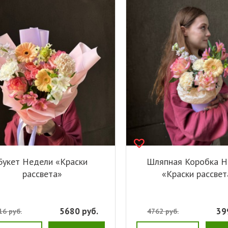
Букет Недели «Краски
Шляпная Коробка Н
рассвета»
«Краски рассвет
5680
руб.
39
16
руб.
4762
руб.