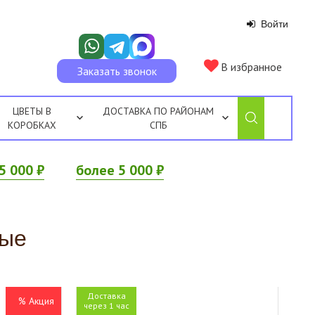
Войти
В избранное
Заказать звонок
ЦВЕТЫ В
ДОСТАВКА ПО РАЙОНАМ
КОРОБКАХ
СПБ
5 000 ₽
более 5 000 ₽
вые
Доставка
% Акция
через 1 час