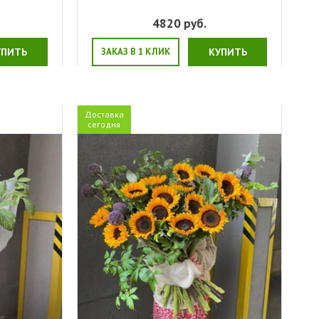
4820
руб.
УПИТЬ
ЗАКАЗ В 1 КЛИК
КУПИТЬ
Доставка
сегодня