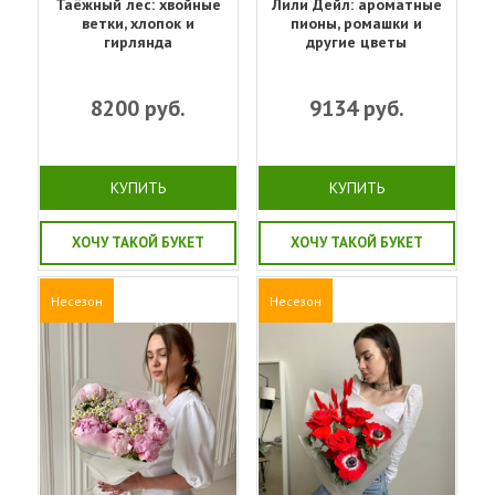
Таёжный лес: хвойные
Лили Дейл: ароматные
ветки, хлопок и
пионы, ромашки и
гирлянда
другие цветы
8200
руб.
9134
руб.
КУПИТЬ
КУПИТЬ
ХОЧУ ТАКОЙ БУКЕТ
ХОЧУ ТАКОЙ БУКЕТ
Несезон
Несезон