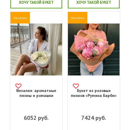
ХОЧУ ТАКОЙ БУКЕТ
ХОЧУ ТАКОЙ БУКЕТ
Несезон
Несезон
Визалия: ароматные
Букет из розовых
пионы и ромашки
пионов «Румяна Барби»
6052
руб.
7424
руб.