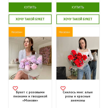
КУПИТЬ
КУПИТЬ
ХОЧУ ТАКОЙ БУКЕТ
ХОЧУ ТАКОЙ БУКЕТ
Несезон
Несезон
Букет с розовыми
Снилось мне: алые
пионами и гвоздикой
розы и красные
«Монови»
анемоны