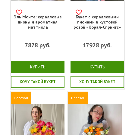
Эль Монте: коралловые
Букет с коралловыми
пионы и ароматная
пионами и кустовой
маттиола
розой «Корал-Спрингс»
7878
руб.
17928
руб.
КУПИТЬ
КУПИТЬ
ХОЧУ ТАКОЙ БУКЕТ
ХОЧУ ТАКОЙ БУКЕТ
Несезон
Несезон