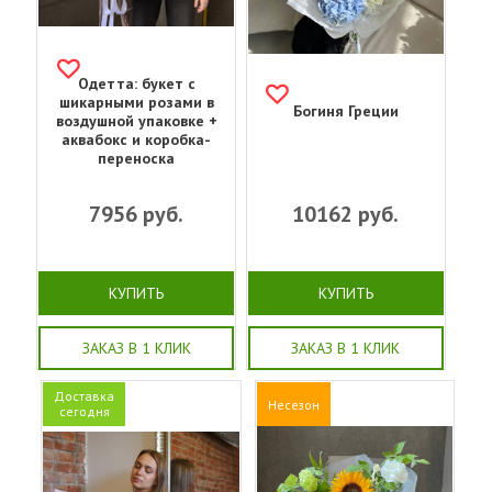
Одетта: букет с
шикарными розами в
Богиня Греции
воздушной упаковке +
аквабокс и коробка-
переноска
7956
руб.
10162
руб.
КУПИТЬ
КУПИТЬ
ЗАКАЗ В 1 КЛИК
ЗАКАЗ В 1 КЛИК
Доставка
Несезон
сегодня