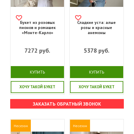
Букет из розовых
Сладкие уста: алые
пионов и ромашек
розы и красные
«Монте-Карло»
анемоны
7272
руб.
5378
руб.
КУПИТЬ
КУПИТЬ
ХОЧУ ТАКОЙ БУКЕТ
ХОЧУ ТАКОЙ БУКЕТ
ЗАКАЗАТЬ ОБРАТНЫЙ ЗВОНОК
Несезон
Несезон