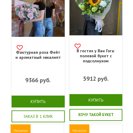
В гостях у Ван Гога:
Фактурная роза Фейт
полевой букет с
и ароматный эвкалипт
подсолнухом
5912
руб.
9366
руб.
КУПИТЬ
КУПИТЬ
ХОЧУ ТАКОЙ БУКЕТ
ЗАКАЗ В 1 КЛИК
Несезон
Несезон