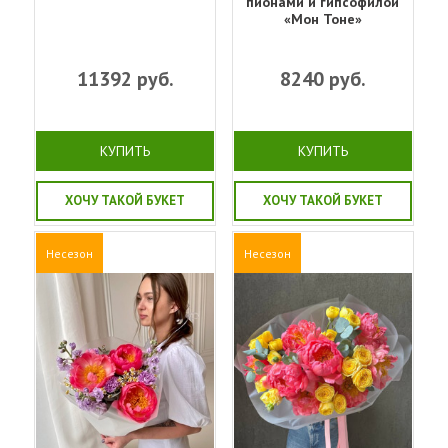
пионами и гипсофилой
«Мон Тоне»
11392
руб.
8240
руб.
КУПИТЬ
КУПИТЬ
ХОЧУ ТАКОЙ БУКЕТ
ХОЧУ ТАКОЙ БУКЕТ
Несезон
Несезон