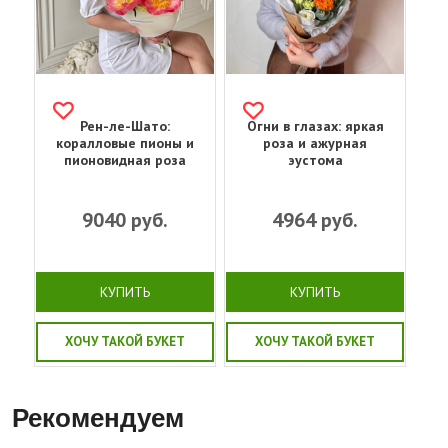
Рен-ле-Шато:
Огни в глазах: яркая
коралловые пионы и
роза и ажурная
пионовидная роза
эустома
9040
руб.
4964
руб.
КУПИТЬ
КУПИТЬ
ХОЧУ ТАКОЙ БУКЕТ
ХОЧУ ТАКОЙ БУКЕТ
Рекомендуем