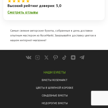
★★★★★
Высокий рейтинг доверия: 5,0
Смотреть отзывы
Самые свежие авторские букеты, собранные в день доставки
опытным мастером из RoseMarkt. Заказывайте
доставку цветов
в
нашем интернет-магазине!
НАШИ БУКЕТЫ
БУКЕТЫ ROSEMARKT
ЦВЕТЫ В ШЛЯПНОЙ КОРОБКЕ
СВАДЕБНЫЕ БУКЕТЫ
НЕДОРОГИЕ БУКЕТЫ