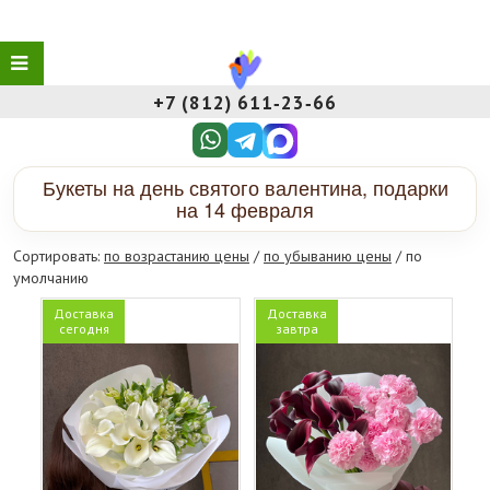
+7 (812) 611‑23‑66
Букеты на день святого валентина, подарки
на 14 февраля
Сортировать:
по возрастанию цены
/
по убыванию цены
/ по
умолчанию
Доставка
Доставка
сегодня
завтра