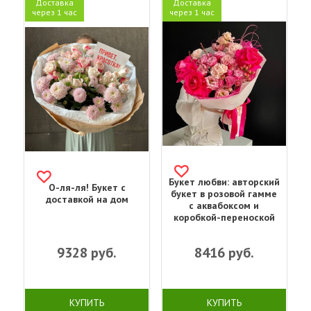
Доставка
Доставка
через 1 час
через 1 час
Букет любви: авторский
О-ля-ля! Букет с
букет в розовой гамме
доставкой на дом
с аквабоксом и
коробкой-переноской
9328
руб.
8416
руб.
КУПИТЬ
КУПИТЬ