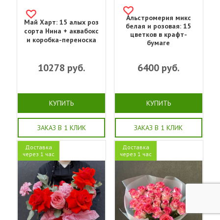
Альстромерия микс
Май Харт: 15 алых роз
белая и розовая: 15
сорта Нина + аквабокс
цветков в крафт-
и коробка-переноска
бумаге
10278
руб.
6400
руб.
КУПИТЬ
КУПИТЬ
ЗАКАЗ В 1 КЛИК
ЗАКАЗ В 1 КЛИК
Доставка
Доставка
через 1 час
через 1 час