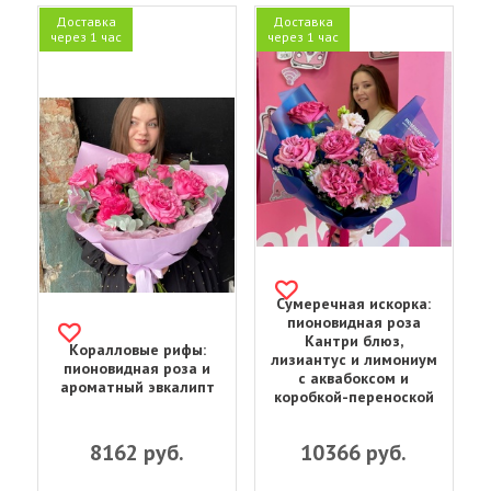
Доставка
Доставка
через 1 час
через 1 час
Сумеречная искорка:
пионовидная роза
Кантри блюз,
Коралловые рифы:
лизиантус и лимониум
пионовидная роза и
с аквабоксом и
ароматный эвкалипт
коробкой-переноской
8162
руб.
10366
руб.