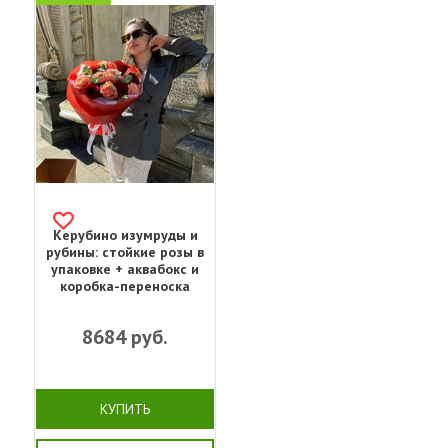
Керубино изумруды и
рубины: стойкие розы в
упаковке + аквабокс и
коробка-переноска
8684
руб.
КУПИТЬ