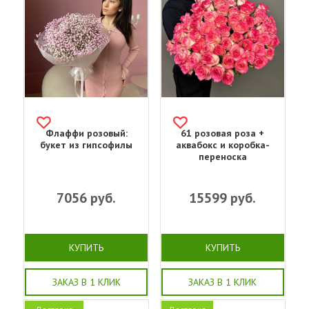
Флаффи розовый:
61 розовая роза +
букет из гипсофилы
аквабокс и коробка-
переноска
7056
руб.
15599
руб.
КУПИТЬ
КУПИТЬ
ЗАКАЗ В 1 КЛИК
ЗАКАЗ В 1 КЛИК