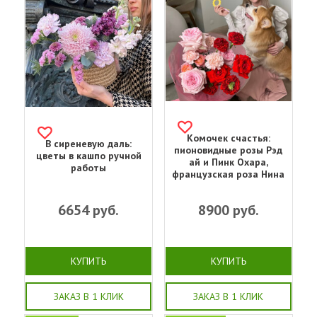
Комочек счастья:
В сиреневую даль:
пионовидные розы Рэд
цветы в кашпо ручной
ай и Пинк Охара,
работы
французская роза Нина
6654
руб.
8900
руб.
КУПИТЬ
КУПИТЬ
ЗАКАЗ В 1 КЛИК
ЗАКАЗ В 1 КЛИК