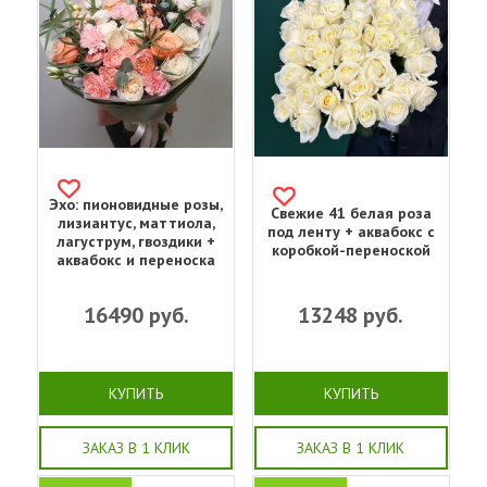
Эхо: пионовидные розы,
Свежие 41 белая роза
лизиантус, маттиола,
под ленту + аквабокс с
лагуструм, гвоздики +
коробкой-переноской
аквабокс и переноска
16490
руб.
13248
руб.
КУПИТЬ
КУПИТЬ
ЗАКАЗ В 1 КЛИК
ЗАКАЗ В 1 КЛИК