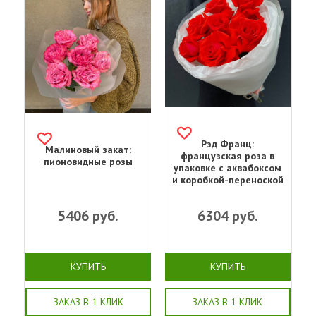
Рэд Франц:
Малиновый закат:
французская роза в
пионовидные розы
упаковке с аквабоксом
и коробкой-переноской
5406
руб.
6304
руб.
КУПИТЬ
КУПИТЬ
ЗАКАЗ В 1 КЛИК
ЗАКАЗ В 1 КЛИК