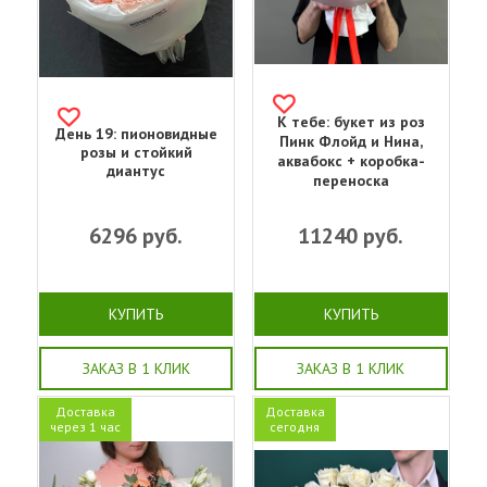
К тебе: букет из роз
День 19: пионовидные
Пинк Флойд и Нина,
розы и стойкий
аквабокс + коробка-
диантус
переноска
6296
руб.
11240
руб.
КУПИТЬ
КУПИТЬ
ЗАКАЗ В 1 КЛИК
ЗАКАЗ В 1 КЛИК
Доставка
Доставка
через 1 час
сегодня