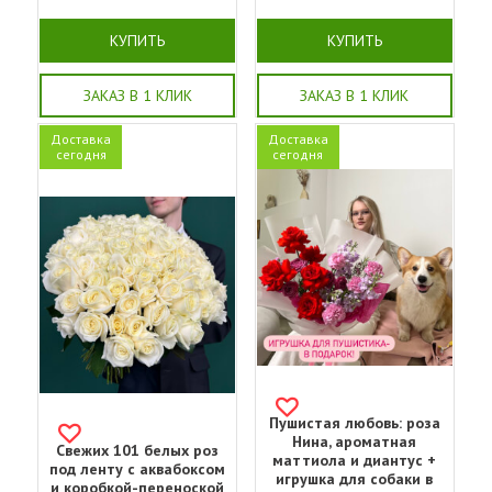
КУПИТЬ
КУПИТЬ
ЗАКАЗ В 1 КЛИК
ЗАКАЗ В 1 КЛИК
Доставка
Доставка
сегодня
сегодня
Пушистая любовь: роза
Нина, ароматная
Свежих 101 белых роз
маттиола и диантус +
под ленту с аквабоксом
игрушка для собаки в
и коробкой-переноской