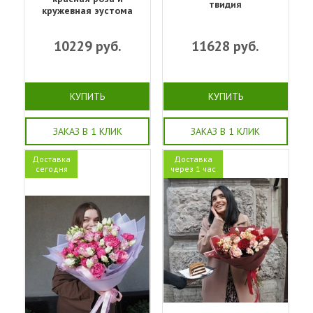
твидия
кружевная эустома
10229
руб.
11628
руб.
КУПИТЬ
КУПИТЬ
ЗАКАЗ В 1 КЛИК
ЗАКАЗ В 1 КЛИК
Доставка
Доставка
сегодня
через 1 час