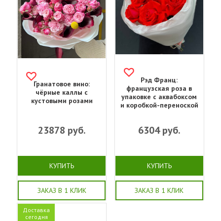
Рэд Франц:
Гранатовое вино:
французская роза в
чёрные каллы с
упаковке с аквабоксом
кустовыми розами
и коробкой-переноской
23878
руб.
6304
руб.
КУПИТЬ
КУПИТЬ
ЗАКАЗ В 1 КЛИК
ЗАКАЗ В 1 КЛИК
Доставка
сегодня