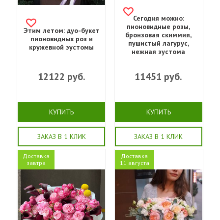
Сегодня можно:
пионовидные розы,
Этим летом: дуо-букет
бронзовая скиммия,
пионовидных роз и
пушистый лагурус,
кружевной эустомы
нежная эустома
12122
руб.
11451
руб.
КУПИТЬ
КУПИТЬ
ЗАКАЗ В 1 КЛИК
ЗАКАЗ В 1 КЛИК
Доставка
Доставка
завтра
11 августа