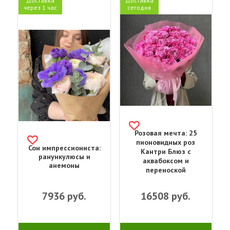
Доставка
Доставка
через 1 час
сегодня
Розовая мечта: 25
пионовидных роз
Сон импрессиониста:
Кантри Блюз с
ранункулюсы и
аквабоксом и
анемоны
переноской
7936
руб.
16508
руб.