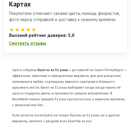
Картах
Покупатели отмечают свежие цветы, помощь флористов,
фото перед отправкой и доставку к нужному времени.
★★★★★
Высокий рейтинг доверия: 5,0
Смотреть отзывы
Здесь собраны
букеты из 51 розы
с доставкой по Санкт-Петербургу —
эффектные, заметные и праздничные варианты для дня рождения,
признания в любви, годовщины, важного сюрприза и большого
красивого жеста. Букет из 51 розы выбирают тогда, когда нужно не
просто подарить цветы, а произвести сильное впечатление. В
RoseMarkt можно заказать 51 розу круглосуточно, к нужному времени,
с запиской или без.
Если хочется посмотреть не только букеты из 51 розы, но и другие
варианты, начните с раздела
всех букетов из роз
.