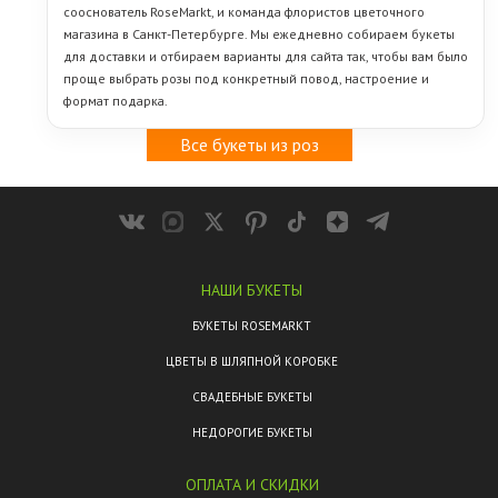
сооснователь RoseMarkt, и команда флористов цветочного
магазина в Санкт-Петербурге. Мы ежедневно собираем букеты
для доставки и отбираем варианты для сайта так, чтобы вам было
проще выбрать розы под конкретный повод, настроение и
формат подарка.
Все букеты из роз
НАШИ БУКЕТЫ
БУКЕТЫ ROSEMARKT
ЦВЕТЫ В ШЛЯПНОЙ КОРОБКЕ
СВАДЕБНЫЕ БУКЕТЫ
НЕДОРОГИЕ БУКЕТЫ
ОПЛАТА И СКИДКИ