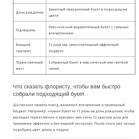
Заметный праздничный букет в подходящем
День рождения
цвете
Классический выразительный букет с сильным
Годовщина
впечатлением
Большой
51 роза как самостоятельный эффектный
сюрприз
подарок
Торжественный
Собранный букет в классической или светлой
жест
гамме
Что сказать флористу, чтобы вам быстро
собрали подходящий букет
Достаточно назвать повод, желаемое впечатление и примерный
бюджет. Например: «нужен букет из 51 розы на день рождения, чтобы
выглядел торжественно и красиво» или «хочу 51 красную розу для
признания, эффектно и без лишней пестроты». После этого уже проще
подобрать цвет, длину и подачу.