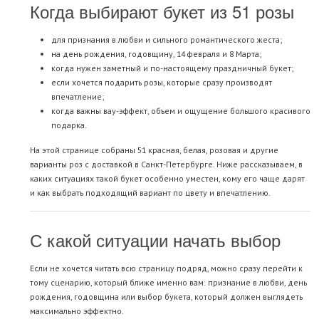
Когда выбирают букет из 51 розы
для признания в любви и сильного романтического жеста;
на день рождения, годовщину, 14 февраля и 8 Марта;
когда нужен заметный и по-настоящему праздничный букет;
если хочется подарить розы, которые сразу производят
впечатление;
когда важны вау-эффект, объем и ощущение большого красивого
подарка.
На этой странице собраны 51 красная, белая, розовая и другие
варианты роз с доставкой в Санкт-Петербурге. Ниже рассказываем, в
каких ситуациях такой букет особенно уместен, кому его чаще дарят
и как выбрать подходящий вариант по цвету и впечатлению.
С какой ситуации начать выбор
Если не хочется читать всю страницу подряд, можно сразу перейти к
тому сценарию, который ближе именно вам: признание в любви, день
рождения, годовщина или выбор букета, который должен выглядеть
максимально эффектно.