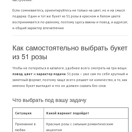
Если сомневаетесь, ориентируйтесь не только на цвет, но и на смысл
подарка. Один и тот же букет из 51 розы в красном и белом цвете
воспринимается по-разному, поэтому здесь важны и повод, и адресат,
и общий характер впечатления.
Как самостоятельно выбрать букет
из 51 розы
Чтобы не потеряться в каталоге, удобнее всего смотреть на три вещи:
повод
,
цвет
и
характер подачи
. 51 роза — уже сам по себе крупный и
заметный формат, поэтому чаще всего решает не количество, а то, как
именно букет выглядит и что он должен сказать без слов.
Что выбрать под вашу задачу
Ситуация
Какой вариант подойдет
Признание в
Красные розы с сильным романтическим
любви
акцентом