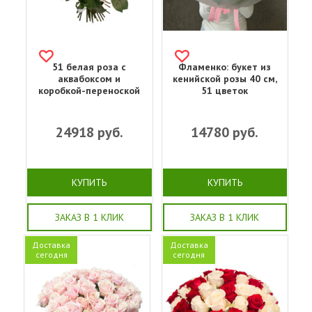
51 белая роза с
Фламенко: букет из
аквабоксом и
кенийской розы 40 см,
коробкой-переноской
51 цветок
24918
руб.
14780
руб.
КУПИТЬ
КУПИТЬ
ЗАКАЗ В 1 КЛИК
ЗАКАЗ В 1 КЛИК
Доставка
Доставка
сегодня
сегодня