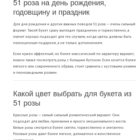
51 роза на день рождения,
годовщину и праздник
Для дня рождения и других важных поводов 51 роза — очень сильный
формат. Такой букет сразу выглядит празднично и торжественно, а
значит хорошо подходит для тех случаев, когда цветы должны быть
полноценным подарком, а не только дополнением.
Если нужен эффектный, но более классический по характеру вариант,
можно также посмотреть
розы с большим бутоном
. Если хочется более
мягкого или современного образа, стоит сравнить с
кустовыми розами
и
пионовидными розами
.
Какой цвет выбрать для букета из
51 розы
Красные розы
— самый сильный романтический вариант. Они
подходят для любви, признания и яркого эмоционального жеста.
Белые розы
смотрятся более светло, торжественно и элегантно.
Розовые розы
дают более мягкое, деликатное и женственное
настроение.