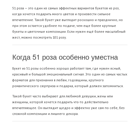
51 роза — это один из самых эффектных вариантов букетов из роз,
когда хочется подарить много цветов и произвести сильное
впечатление. Такой букет уже выглядит роскошно и празднично, но
при этом остается удобнее по подаче, чем еще более крупные
букеты и цветочные композиции. Если нужен ещё более масштабный
жест, можно посмотреть
101 розу
.
Когда 51 роза особенно уместна
Букет из 51 розы особенно хорошо работает там, где нужен ясный,
красивый и большой эмоциональный сигнал. Это один из самых частых
форматов для признания в любви, годовщины, крупного
романтического сюрприза и подарка, который должен запомниться.
Такой букет часто выбирают для любимой девушки, жены или
женщины, которой хочется подарить что-то действительно
впечатляющее. Он выглядит щедро и эффектно уже сам по себе, без
сложной композиции и лишнего декора.