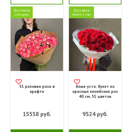
Доставка
Доставка
сегодня
через 1 час
51 розовая роза в
Алые уста: букет из
крафте
красных кенийских роз
40 см, 51 цветок
15558
руб.
9524
руб.