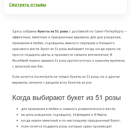
Смотреть отзывы
Здесь собраны
букеты из 51 розы
с доставкой по Санкт-Петербургу —
эффектные, заметные и праздничные варианты для дня рождения,
признания в любви, годовщины, важного сюрприза и большого
красивого жеста. Букет из 51 розы выбирают тогда, когда нужно не
просто подарить цветы, а произвести сильное впечатление. В
RoseMarkt можно заказать 51 розу круглосуточно, к нужному времени,
с запиской или без.
Если хочется посмотреть не только букеты из 51 розы, но и другие
варианты, начните с раздела
всех букетов из роз
.
Когда выбирают букет из 51 розы
для признания в любви и сильного романтического жеста;
на день рождения, годовщину, 14 февраля и 8 Марта;
когда нужен заметный и по-настоящему праздничный букет;
если хочется подарить розы, которые сразу производят