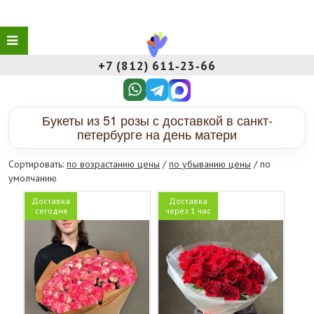
+7 (812) 611‑23‑66
Букеты из 51 розы с доставкой в санкт-
петербурге на день матери
Сортировать:
по возрастанию цены
/
по убыванию цены
/ по
умолчанию
Доставка
Доставка
сегодня
через 1 час