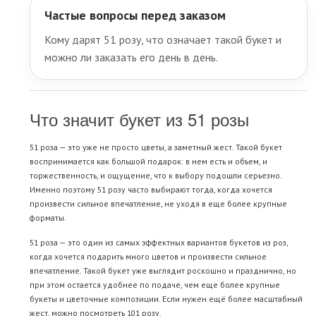
Частые вопросы перед заказом
Кому дарят 51 розу, что означает такой букет и
можно ли заказать его день в день.
Что значит букет из 51 розы
51 роза — это уже не просто цветы, а заметный жест. Такой букет
воспринимается как большой подарок: в нем есть и объем, и
торжественность, и ощущение, что к выбору подошли серьезно.
Именно поэтому 51 розу часто выбирают тогда, когда хочется
произвести сильное впечатление, не уходя в еще более крупные
форматы.
51 роза — это один из самых эффектных вариантов букетов из роз,
когда хочется подарить много цветов и произвести сильное
впечатление. Такой букет уже выглядит роскошно и празднично, но
при этом остается удобнее по подаче, чем еще более крупные
букеты и цветочные композиции. Если нужен ещё более масштабный
жест, можно посмотреть
101 розу
.