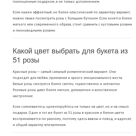
полноценным подарком, а не только дополнением.
Если нужен эффектный, но более классический по характеру вариант,
можно также посмотреть
розы с большим бутоном
. Если хочется более
мягкого или современного образа, стоит сравнить с
кустовыми розами
и
пионовидными розами
.
Какой цвет выбрать для букета из
51 розы
Красные розы
— самый сильный романтический вариант. Они
подходят для любви, признания и яркого эмоционального жеста.
Белые розы
смотрятся более светло, торжественно и элегантно.
Розовые розы
дают более мягкое, деликатное и женственное
настроение.
Если сомневаетесь, ориентируйтесь не только на цвет, но и на смысл
подарка. Один и тот же букет из 51 розы в красном и белом цвете
воспринимается по-разному, поэтому здесь важны и повод, и адресат,
и общий характер впечатления.