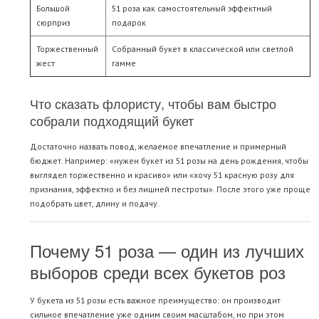
Большой
51 роза как самостоятельный эффектный
сюрприз
подарок
Торжественный
Собранный букет в классической или светлой
жест
гамме
Что сказать флористу, чтобы вам быстро
собрали подходящий букет
Достаточно назвать повод, желаемое впечатление и примерный
бюджет. Например: «нужен букет из 51 розы на день рождения, чтобы
выглядел торжественно и красиво» или «хочу 51 красную розу для
признания, эффектно и без лишней пестроты». После этого уже проще
подобрать цвет, длину и подачу.
Почему 51 роза — один из лучших
выборов среди всех букетов роз
У букета из 51 розы есть важное преимущество: он производит
сильное впечатление уже одним своим масштабом, но при этом