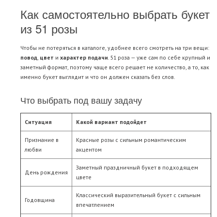
Как самостоятельно выбрать букет
из 51 розы
Чтобы не потеряться в каталоге, удобнее всего смотреть на три вещи:
повод
,
цвет
и
характер подачи
. 51 роза — уже сам по себе крупный и
заметный формат, поэтому чаще всего решает не количество, а то, как
именно букет выглядит и что он должен сказать без слов.
Что выбрать под вашу задачу
Ситуация
Какой вариант подойдет
Признание в
Красные розы с сильным романтическим
любви
акцентом
Заметный праздничный букет в подходящем
День рождения
цвете
Классический выразительный букет с сильным
Годовщина
впечатлением