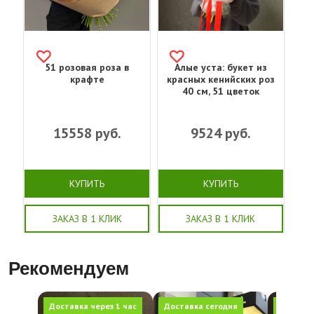
51 розовая роза в
Алые уста: букет из
крафте
красных кенийских роз
40 см, 51 цветок
15558
руб.
9524
руб.
КУПИТЬ
КУПИТЬ
ЗАКАЗ В 1 КЛИК
ЗАКАЗ В 1 КЛИК
Рекомендуем
Доставка через 1 час
Доставка сегодня
Доставка