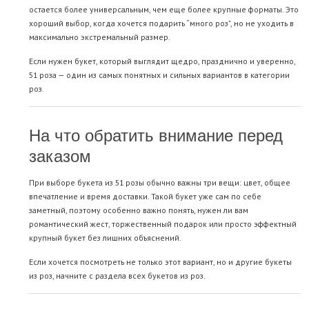
остается более универсальным, чем еще более крупные форматы. Это
хороший выбор, когда хочется подарить “много роз”, но не уходить в
максимально экстремальный размер.
Если нужен букет, который выглядит щедро, празднично и уверенно,
51 роза — один из самых понятных и сильных вариантов в категории
роз.
На что обратить внимание перед
заказом
При выборе букета из 51 розы обычно важны три вещи: цвет, общее
впечатление и время доставки. Такой букет уже сам по себе
заметный, поэтому особенно важно понять, нужен ли вам
романтический жест, торжественный подарок или просто эффектный
крупный букет без лишних объяснений.
Если хочется посмотреть не только этот вариант, но и другие букеты
из роз, начните с раздела
всех букетов из роз
.