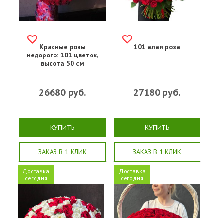
Красные розы
101 алая роза
недорого: 101 цветок,
высота 50 см
26680
руб.
27180
руб.
КУПИТЬ
КУПИТЬ
ЗАКАЗ В 1 КЛИК
ЗАКАЗ В 1 КЛИК
Доставка
Доставка
сегодня
сегодня