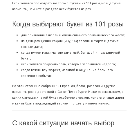
Если хочется посмотреть не только букеты из 101 розы, но и другие
варианты, начните с раздела
всех букетов из роз
.
Когда выбирают букет из 101 розы
для признания в любви и очень сильного романтического жеста;
на день рождения, годовщину, 14 февраля, 8 Марта и другие
важные даты;
когда нужен максимально заметный, большой и праздничный
букет;
если хочется подарить розы, которые запомнятся надолго;
когда важны вау-эффект, масштаб и ощущение большого
красивого события.
На этой странице собраны 101 красная, белая, розовая и другие
варианты роз с доставкой в Санкт-Петербурге. Ниже рассказываем, в
каких ситуациях такой букет особенно уместен, кому его чаще дарят
и как выбрать подходящий вариант по цвету и впечатлению.
С какой ситуации начать выбор