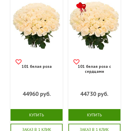
101 белая роза
101 белая роза с
сердцами
44960
руб.
44730
руб.
КУПИТЬ
КУПИТЬ
ЗАКАЗ В 1 КЛИК
ЗАКАЗ В 1 КЛИК