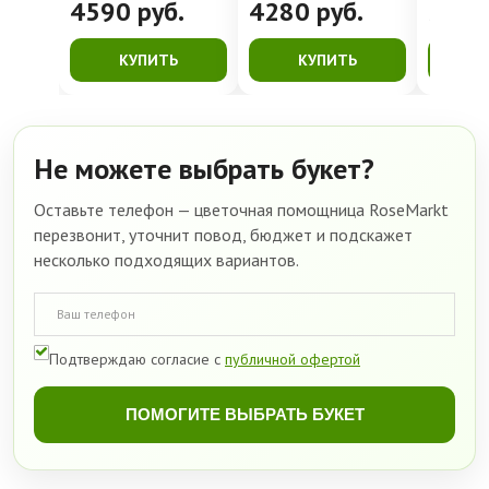
4590
руб.
4280
руб.
399
КУПИТЬ
КУПИТЬ
К
Не можете выбрать букет?
Оставьте телефон — цветочная помощница RoseMarkt
перезвонит, уточнит повод, бюджет и подскажет
несколько подходящих вариантов.
Подтверждаю согласие с
публичной офертой
ПОМОГИТЕ ВЫБРАТЬ БУКЕТ