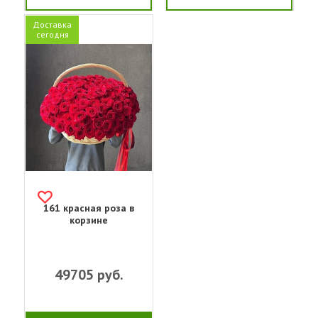
Доставка
сегодня
161 красная роза в
корзине
49705
руб.