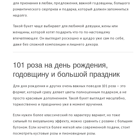
для признания в любви, предложения, важной годовщины, большого
романтического сюрприза и подарка, который должен запомниться
надолго.
Такой букет чаще выбирают для любимой девушки, жены или
женщины, которой хотят подарить что-то по-настоящему
впечатляющее. Он выглядит роскошно и щедро уже сам по себе,
даже без сложной композиции и лишнего декора.
101 роза на день рождения,
годовщину и большой праздник
Для дня рождения и других очень важных поводов 101 роза — это
формат, который сразу делает цветы полноценным подарком, а не
просто красивым дополнением. Такой букет выглядит масштабно,
торжественно и празднично уже в момент вручения.
Если нужен более классический по характеру вариант, но тоже
сильный по визуальному эффекту, можно сравнить с
розами с большим
бутоном
. Если хочется более мягкой или современной подачи, стоит
посмотреть
кустовые розы
и
пионовидные розы
.