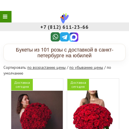
+7 (812) 611‑23‑66
Букеты из 101 розы с доставкой в санкт-
петербурге на юбилей
Сортировать:
по возрастанию цены
/
по убыванию цены
/ по
умолчанию
Доставка
Доставка
сегодня
сегодня