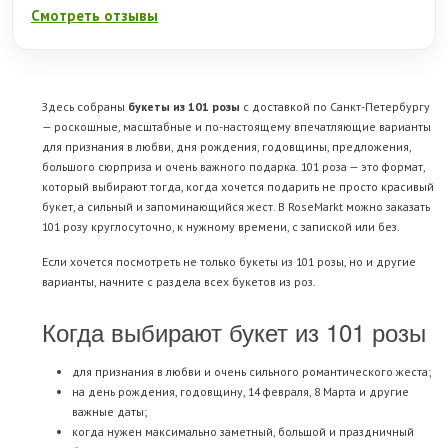
Смотреть отзывы
Здесь собраны
букеты из 101 розы
с доставкой по Санкт-Петербургу
— роскошные, масштабные и по-настоящему впечатляющие варианты
для признания в любви, дня рождения, годовщины, предложения,
большого сюрприза и очень важного подарка. 101 роза — это формат,
который выбирают тогда, когда хочется подарить не просто красивый
букет, а сильный и запоминающийся жест. В RoseMarkt можно заказать
101 розу круглосуточно, к нужному времени, с запиской или без.
Если хочется посмотреть не только букеты из 101 розы, но и другие
варианты, начните с раздела
всех букетов из роз
.
Когда выбирают букет из 101 розы
для признания в любви и очень сильного романтического жеста;
на день рождения, годовщину, 14 февраля, 8 Марта и другие
важные даты;
когда нужен максимально заметный, большой и праздничный