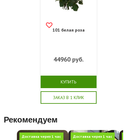
101 белая роза
44960
руб.
КУПИТЬ
ЗАКАЗ В 1 КЛИК
Рекомендуем
Доставка через 1 час
Доставка через 1 час
Доставка