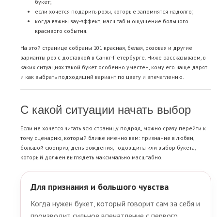
букет;
если хочется подарить розы, которые запомнятся надолго;
когда важны вау-эффект, масштаб и ощущение большого
красивого события.
На этой странице собраны 101 красная, белая, розовая и другие
варианты роз с доставкой в Санкт-Петербурге. Ниже рассказываем, в
каких ситуациях такой букет особенно уместен, кому его чаще дарят
и как выбрать подходящий вариант по цвету и впечатлению.
С какой ситуации начать выбор
Если не хочется читать всю страницу подряд, можно сразу перейти к
тому сценарию, который ближе именно вам: признание в любви,
большой сюрприз, день рождения, годовщина или выбор букета,
который должен выглядеть максимально масштабно.
Для признания и большого чувства
Когда нужен букет, который говорит сам за себя и
производит сильное впечатление с первого