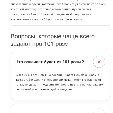
впечатление и время доставки. Такой формат уже сам по себе очень
заметный, поэтому особенно важно понять, нужен ли вам
романтический жест, большой праздничный подарок или
максимально эффектный букет для особого случая.
Вопросы, которые чаще всего
задают про 101 розу
+
Что означает букет из 101 розы?
Букет из 101 розы обычно воспринимается как максимально
щедрый, большой и очень впечатляющий жест. Его выбирают
тогда, когда хотят подарить не просто цветы, а по-настоящему
роскошный и запоминающийся подарок.