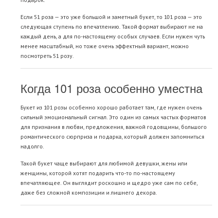
Если 51 роза — это уже большой и заметный букет, то 101 роза — это
следующая ступень по впечатлению. Такой формат выбирают не на
каждый день, а для по-настоящему особых случаев. Если нужен чуть
менее масштабный, но тоже очень эффектный вариант, можно
посмотреть
51 розу
.
Когда 101 роза особенно уместна
Букет из 101 розы особенно хорошо работает там, где нужен очень
сильный эмоциональный сигнал. Это один из самых частых форматов
для признания в любви, предложения, важной годовщины, большого
романтического сюрприза и подарка, который должен запомниться
надолго.
Такой букет чаще выбирают для любимой девушки, жены или
женщины, которой хотят подарить что-то по-настоящему
впечатляющее. Он выглядит роскошно и щедро уже сам по себе,
даже без сложной композиции и лишнего декора.