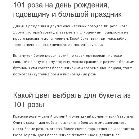
101 роза на день рождения,
годовщину и большой праздник
Для дня рождения и других очень важных поводов 101 роза — это
формат, который сразу делает цветы полноценным подарком, а не
просто красивым дополнением. Такой букет выглядит масштабно,
торжественно и празднично уже в момент вручения.
Если нужен более классический по характеру вариант, но тоже
сильный по визуальному эффекту, можно сравнить с
розами с большим
бутоном
. Если хочется более мягкой или современной подачи, стоит
посмотреть
кустовые розы
и
пионовидные розы
.
Какой цвет выбрать для букета из
101 розы
Красные розы
— самый сильный и очевидный романтический вариант.
Они подходят для любви, признания и большого эмоционального
жеста.
Белые розы
смотрятся более светло, торжественно и элегантно.
Розовые розы
дают более мягкое, женственное и деликатное