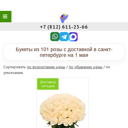
+7 (812) 611‑23‑66
Букеты из 101 розы с доставкой в санкт-
петербурге на 1 мая
Сортировать:
по возрастанию цены
/
по убыванию цены
/ по
умолчанию
Доставка
сегодня