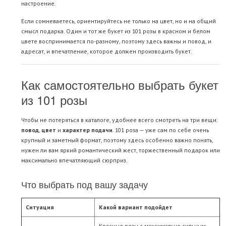
настроение.
Если сомневаетесь, ориентируйтесь не только на цвет, но и на общий
смысл подарка. Один и тот же букет из 101 розы в красном и белом
цвете воспринимается по-разному, поэтому здесь важны и повод, и
адресат, и впечатление, которое должен производить букет.
Как самостоятельно выбрать букет
из 101 розы
Чтобы не потеряться в каталоге, удобнее всего смотреть на три вещи:
повод
,
цвет
и
характер подачи
. 101 роза — уже сам по себе очень
крупный и заметный формат, поэтому здесь особенно важно понять,
нужен ли вам яркий романтический жест, торжественный подарок или
максимально впечатляющий сюрприз.
Что выбрать под вашу задачу
Ситуация
Какой вариант подойдет
Красные розы с максимально сильным