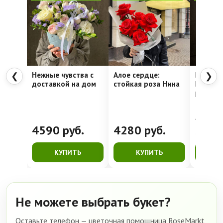
Нежные чувства с
Алое сердце:
Шляпна
❮
❯
доставкой на дом
стойкая роза Нина
Недели
рассвет
4762
руб.
4590
руб.
4280
руб.
399
КУПИТЬ
КУПИТЬ
К
Не можете выбрать букет?
Оставьте телефон — цветочная помощница RoseMarkt