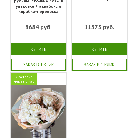
рубины: стойкие розы в
упаковке + аквабокс и
коробка-переноска
8684
руб.
11575
руб.
КУПИТЬ
КУПИТЬ
ЗАКАЗ В 1 КЛИК
ЗАКАЗ В 1 КЛИК
Доставка
через 1 час