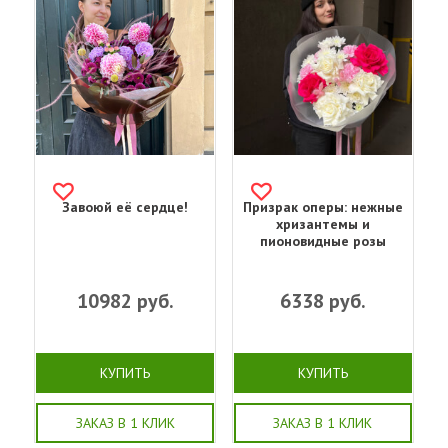
Завоюй её сердце!
Призрак оперы: нежные
хризантемы и
пионовидные розы
10982
руб.
6338
руб.
КУПИТЬ
КУПИТЬ
ЗАКАЗ В 1 КЛИК
ЗАКАЗ В 1 КЛИК