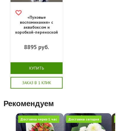
«Пуховые
воспоминания» с
аквабоксом и
коробкой-переноской
8895
руб.
КУПИТЬ
ЗАКАЗ В 1 КЛИК
Рекомендуем
Доставка через 1 час
Доставка сегодня
Доставка