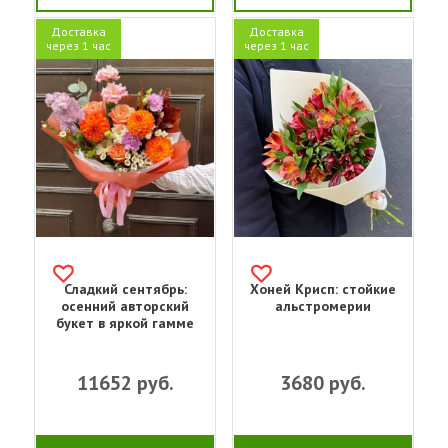
Доставка
Доставка
через 1 час
через 1 час
Сладкий сентябрь:
Хоней Крисп: стойкие
осенний авторский
альстромерии
букет в яркой гамме
11652
руб.
3680
руб.