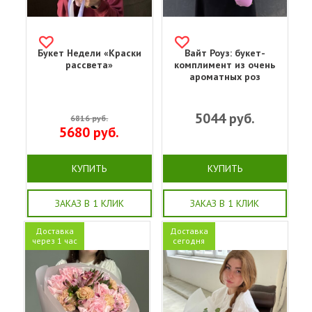
Букет Недели «Краски
Вайт Роуз: букет-
рассвета»
комплимент из очень
ароматных роз
5044
руб.
6816
руб.
5680
руб.
КУПИТЬ
КУПИТЬ
ЗАКАЗ В 1 КЛИК
ЗАКАЗ В 1 КЛИК
Доставка
Доставка
через 1 час
сегодня