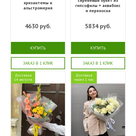
сиреневый букет из
хризантемы и
гипсофилы + аквабокс
альстромерия
и переноска
4630
руб.
5834
руб.
КУПИТЬ
КУПИТЬ
ЗАКАЗ В 1 КЛИК
ЗАКАЗ В 1 КЛИК
Доставка
Доставка
14 августа
через 1 час