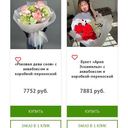
Букет «‎Ария
«Роковая дева снов» с
Эскамильо» с
аквабоксом и
аквабоксом и
коробкой-переноской
коробкой-переноской
7752
руб.
7881
руб.
КУПИТЬ
КУПИТЬ
ЗАКАЗ В 1 КЛИК
ЗАКАЗ В 1 КЛИК