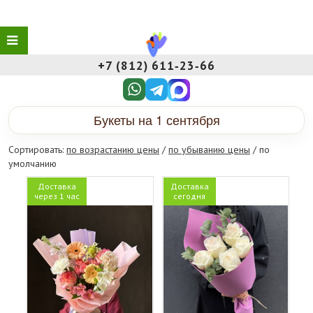
+7 (812) 611‑23‑66
Букеты на 1 сентября
Сортировать:
по возрастанию цены
/
по убыванию цены
/ по
умолчанию
Доставка
Доставка
через 1 час
сегодня