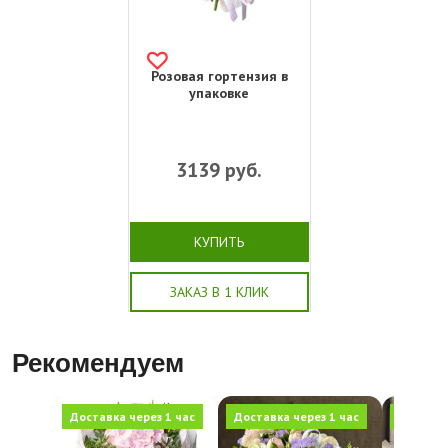
Розовая гортензия в
упаковке
3139
руб.
КУПИТЬ
ЗАКАЗ В 1 КЛИК
Рекомендуем
Доставка через 1 час
Доставка через 1 час
Доставка